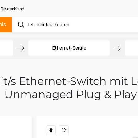
,
Deutschland
nis
Ethernet-Geräte
Gbit/s Ethernet-Switch mit
Unmanaged Plug & Play