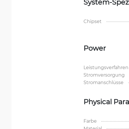
System-Spezi
Chipset
Power
Leistungsverfahren
Stromversorgung
Stromanschlüsse
Physical Par
Farbe
Material