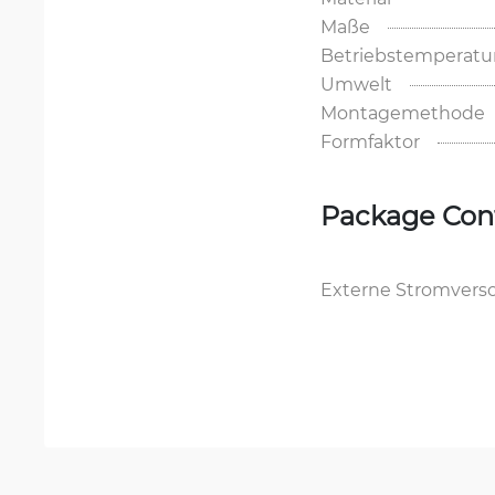
Maße
Betriebstemperatu
Umwelt
Montagemethode
Formfaktor
Package Con
Externe Stromvers