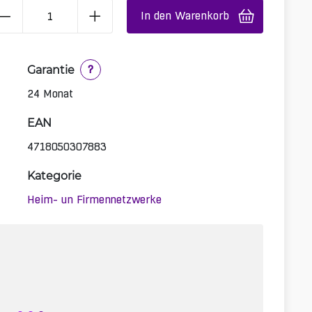
In den Warenkorb
Garantie
?
24 Monat
EAN
4718050307883
Kategorie
Heim- un Firmennetzwerke