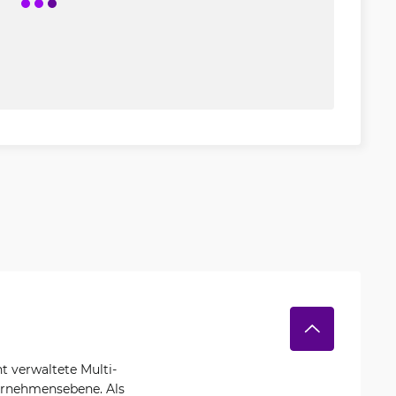
t verwaltete Multi-
ternehmensebene. Als