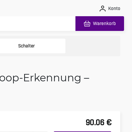
Konto
Warenkorb
Schalter
 Loop-Erkennung –
90.06
€