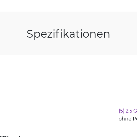
Spezifikationen
(5) 2.5 
ohne P