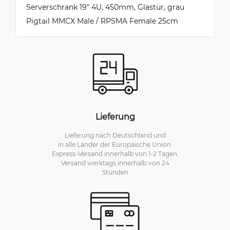
Serverschrank 19" 4U, 450mm, Glastür, grau
Pigtail MMCX Male / RPSMA Female 25cm
Lieferung
Lieferung nach Deutschland und
in alle Länder der Europäische Union.
Express-Versand innerhalb von 1-2 Tagen.
Versand werktags innerhalb von 24
Stunden