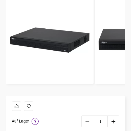
Auf Lager
?