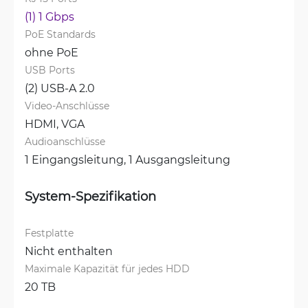
(1) 1 Gbps
PoE Standards
ohne PoE
USB Ports
(2) USB-A 2.0
Video-Anschlüsse
HDMI, 
VGA
Audioanschlüsse
1 Eingangsleitung, 
1 Ausgangsleitung
System-Spezifikation
Festplatte
Nicht enthalten
Maximale Kapazität für jedes HDD
20 TB