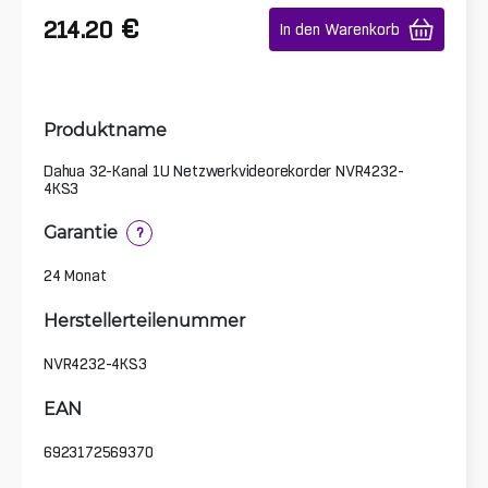
€
214.20
In den Warenkorb
Produktname
Dahua 32-Kanal 1U Netzwerkvideorekorder NVR4232-
4KS3
Garantie
?
24 Monat
Herstellerteilenummer
NVR4232-4KS3
EAN
6923172569370