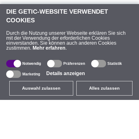
DIE GETIC-WEBSITE VERWENDET
COOKIES
Durch die Nutzung unserer Webseite erklären Sie sich
mit der Verwendung der erforderlichen Cookies
einverstanden. Sie können auch anderen Cookies
zustimmen.
Mehr erfahren
.
Notwendig
Präferenzen
Statistik
Details anzeigen
Marketing
Auswahl zulassen
Alles zulassen
DE
EUR
mit MwSt 19%
,
Deutschland