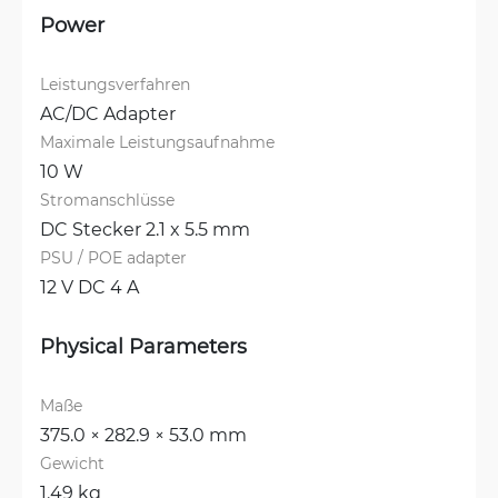
Power
Leistungsverfahren
AC/DC Adapter
Maximale Leistungsaufnahme
10 W
Stromanschlüsse
DC Stecker 2.1 x 5.5 mm
PSU / POE adapter
12 V DC 4 A
Physical Parameters
Maße
375.0 × 282.9 × 53.0 mm
Gewicht
1.49 kg