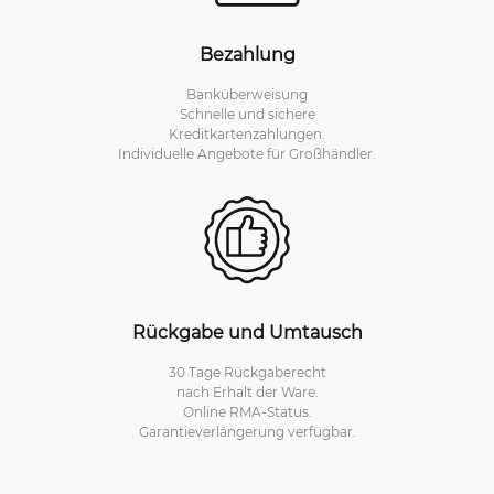
Bezahlung
Banküberweisung
Schnelle und sichere
Kreditkartenzahlungen.
Individuelle Angebote für Großhändler.
Rückgabe und Umtausch
30 Tage Rückgaberecht
nach Erhalt der Ware.
Online RMA-Status.
Garantieverlängerung verfügbar.