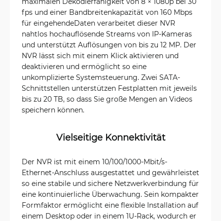
maximalen Dekodierfähigkeit von 8 × 1080p bei 30
fps und einer Bandbreitenkapazität von 160 Mbps
für eingehendeDaten verarbeitet dieser NVR
nahtlos hochauflösende Streams von IP-Kameras
und unterstützt Auflösungen von bis zu 12 MP. Der
NVR lässt sich mit einem Klick aktivieren und
deaktivieren und ermöglicht so eine
unkomplizierte Systemsteuerung. Zwei SATA-
Schnittstellen unterstützen Festplatten mit jeweils
bis zu 20 TB, so dass Sie große Mengen an Videos
speichern können.
Vielseitige Konnektivität
Der NVR ist mit einem 10/100/1000-Mbit/s-
Ethernet-Anschluss ausgestattet und gewährleistet
so eine stabile und sichere Netzwerkverbindung für
eine kontinuierliche Überwachung. Sein kompakter
Formfaktor ermöglicht eine flexible Installation auf
einem Desktop oder in einem 1U-Rack, wodurch er