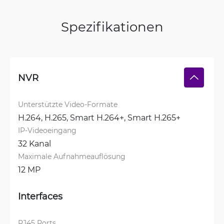
Spezifikationen
NVR
Unterstützte Video-Formate
H.264, 
H.265, 
Smart H.264+, 
Smart H.265+
IP-Videoeingang
32 Kanal
Maximale Aufnahmeauflösung
12 MP
Interfaces
RJ45 Ports