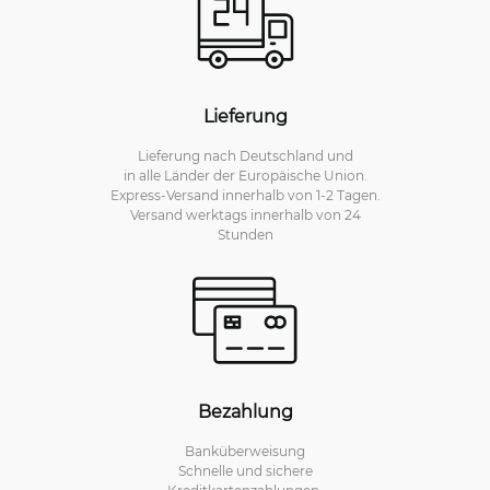
Lieferung
Lieferung nach Deutschland und
in alle Länder der Europäische Union.
Express-Versand innerhalb von 1-2 Tagen.
Versand werktags innerhalb von 24
Stunden
Bezahlung
Banküberweisung
Schnelle und sichere