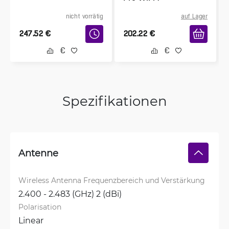
nicht vorrätig
auf Lager
247.52
€
202.22
€
Spezifikationen
Antenne
Wireless Antenna Frequenzbereich und Verstärkung
2.400 - 2.483 (GHz) 2 (dBi)
Polarisation
Linear