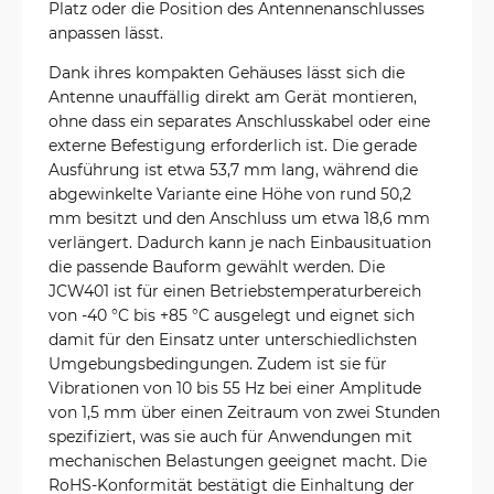
Platz oder die Position des Antennenanschlusses
anpassen lässt.
Dank ihres kompakten Gehäuses lässt sich die
Antenne unauffällig direkt am Gerät montieren,
ohne dass ein separates Anschlusskabel oder eine
externe Befestigung erforderlich ist. Die gerade
Ausführung ist etwa 53,7 mm lang, während die
abgewinkelte Variante eine Höhe von rund 50,2
mm besitzt und den Anschluss um etwa 18,6 mm
verlängert. Dadurch kann je nach Einbausituation
die passende Bauform gewählt werden. Die
JCW401 ist für einen Betriebstemperaturbereich
von -40 °C bis +85 °C ausgelegt und eignet sich
damit für den Einsatz unter unterschiedlichsten
Umgebungsbedingungen. Zudem ist sie für
Vibrationen von 10 bis 55 Hz bei einer Amplitude
von 1,5 mm über einen Zeitraum von zwei Stunden
spezifiziert, was sie auch für Anwendungen mit
mechanischen Belastungen geeignet macht. Die
RoHS-Konformität bestätigt die Einhaltung der