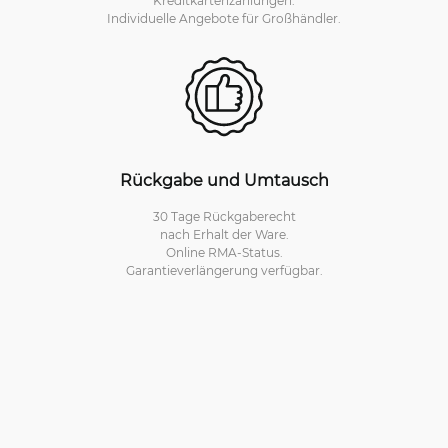
Kreditkartenzahlungen.
Individuelle Angebote für Großhändler.
Rückgabe und Umtausch
30 Tage Rückgaberecht
nach Erhalt der Ware.
Online RMA-Status.
Garantieverlängerung verfügbar.