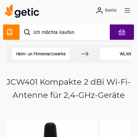
Konto
Heim- un Firmennetzwerke
WLAN In
JCW401 Kompakte 2 dBi Wi‑Fi-
Antenne für 2,4-GHz-Geräte