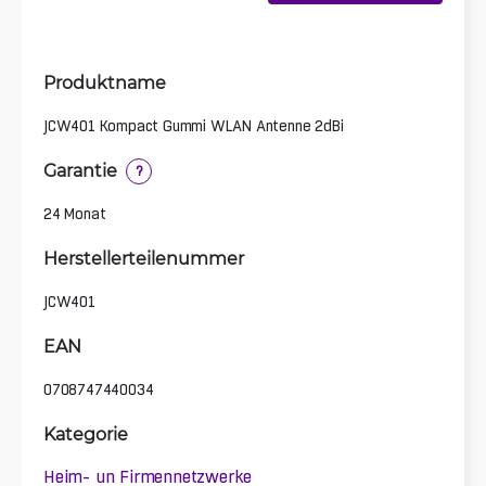
Produktname
JCW401 Kompact Gummi WLAN Antenne 2dBi
Garantie
?
24 Monat
Herstellerteilenummer
JCW401
EAN
0708747440034
Kategorie
Heim- un Firmennetzwerke