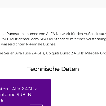
ine Rundstrahlantenne von ALFA Network für den Außeneinsatz.
–2500 MHz gemäß dem SISO 1x1-Standard mit einer Verstärkung
r wasserdichten N-Female Buchse.
ie Serien Alfa Tube 2,4 GHz, Ubiquiti Bullet 2,4 GHz, MikroTik Gr
Technische Daten
ten - Alfa 2.4GHz
ntenne 9dBi N-
se