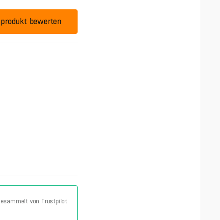
produkt bewerten
, gesammelt von Trustpilot