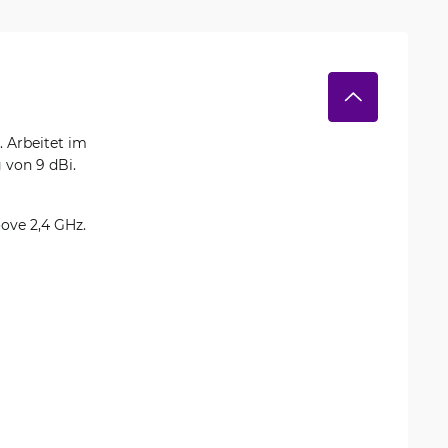
 Arbeitet im
 von 9 dBi.
oove 2,4 GHz.