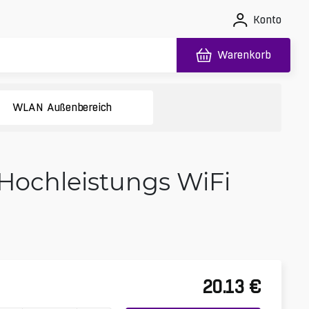
Konto
Warenkorb
WLAN Außenbereich
Hochleistungs WiFi
20.13
€