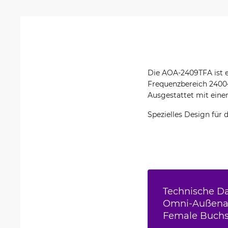
Die AOA-2409TFA ist e
Frequenzbereich 2400
Ausgestattet mit eine
Spezielles Design für d
Technische Da
Omni-Außena
Female Buch