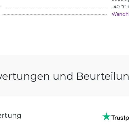
r
-40 °C 
Wandha
ertungen und Beurteilu
ertung