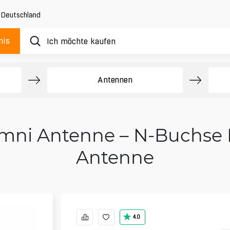
,
Deutschland
nis
Antennen
Omni Antenne – N-Buchse 
Antenne
4.0