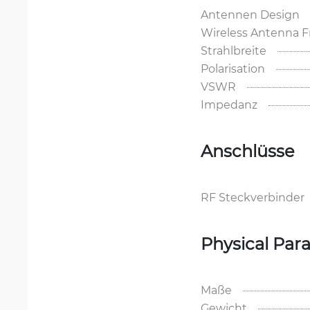
Antennen Design
Wireless Antenna 
Strahlbreite
Polarisation
VSWR
Impedanz
Anschlüsse
RF Steckverbinder
Physical Par
Maße
Gewicht