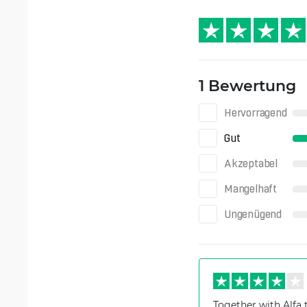
1 Bewertung
Hervorragend
Gut
Akzeptabel
Mangelhaft
Ungenügend
Together with Alfa 