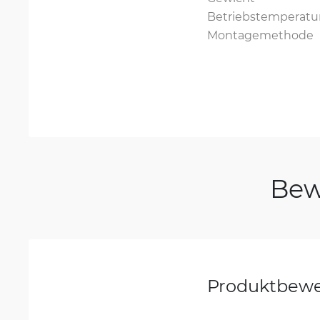
Betriebstemperatu
Montagemethode
Bew
Produktbew