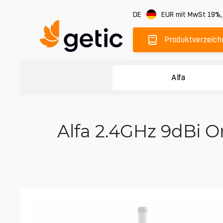
DE
EUR
mit MwSt 19%
Produktverzeich
Alfa
Alfa 2.4GHz 9dBi 