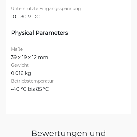
Unterstützte Eingangsspannung
10 - 30 V DC
Physical Parameters
Maße
39 x 19 x 12 mm
Gewicht
0.016 kg
Betriebstemperatur
-40 °C bis 85 °C
Bewertungen und