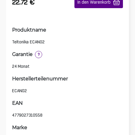
€
22.72
In den Warenkorb
Produktname
Teltonika ECAN02
Garantie
?
24 Monat
Herstellerteilenummer
ECAN02
EAN
4779027310558
Marke