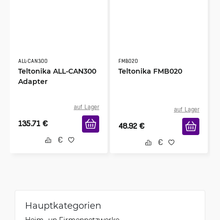
ALL-CAN300
FMB020
Teltonika ALL-CAN300
Teltonika FMB020
Adapter
auf Lager
auf Lager
135.71
€
48.92
€
Hauptkategorien
Heim- un Firmennetzwerke