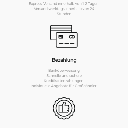
Express-Versand innerhalb von 1-2 Tagen.
Versand werktags innerhalb von 24
Stunden
Bezahlung
Banküberweisung
Schnelle und sichere
Kreditkartenzahlungen.
Individuelle Angebote für Großhändler.