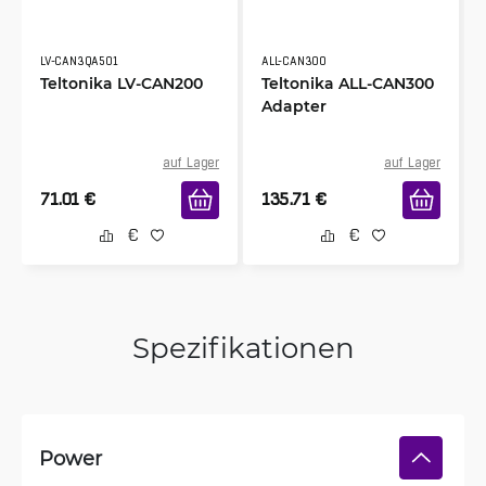
LV-CAN3QA501
ALL-CAN300
Teltonika LV-CAN200
Teltonika ALL-CAN300
Adapter
auf Lager
auf Lager
71.01
€
135.71
€
Spezifikationen
Power