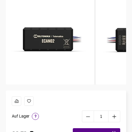
Auf Lager
?