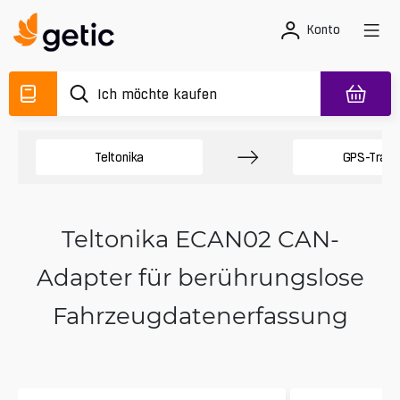
Konto
Teltonika
GPS-Track
Teltonika ECAN02 CAN-
Adapter für berührungslose
Fahrzeugdatenerfassung