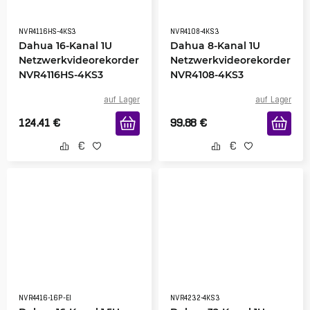
NVR4116HS-4KS3
NVR4108-4KS3
Dahua 16-Kanal 1U
Dahua 8-Kanal 1U
Netzwerkvideorekorder
Netzwerkvideorekorder
NVR4116HS-4KS3
NVR4108-4KS3
auf Lager
auf Lager
124.41
€
99.88
€
NVR4416-16P-EI
NVR4232-4KS3