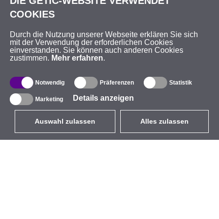
DIE GETIC-WEBSITE VERWENDET
COOKIES
Durch die Nutzung unserer Webseite erklären Sie sich
mit der Verwendung der erforderlichen Cookies
einverstanden. Sie können auch anderen Cookies
zustimmen.
Mehr erfahren
.
Notwendig
Präferenzen
Statistik
Details anzeigen
Marketing
Auswahl zulassen
Alles zulassen
DE
EUR
mit MwSt 19%
,
Deutschland
Produktverzeichnis
Über uns