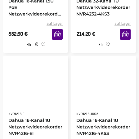
Dahua 16-Kanal 1.5U
Dahua 32-Kanal 1U
PoE
Netzwerkvideorekorder
Netzwerkvideorekorder
NVR4232-4KS3
NVR NVR4416-16P-EI
auf Lager
auf Lager
552.60
€
214.20
€
NVR4216-EI
NVR4216-4KS3
Dahua 16-Kanal 1U
Dahua 16-Kanal 1U
Netzwerkvideorekorder
Netzwerkvideorekorder
NVR4216-EI
NVR4216-4KS3