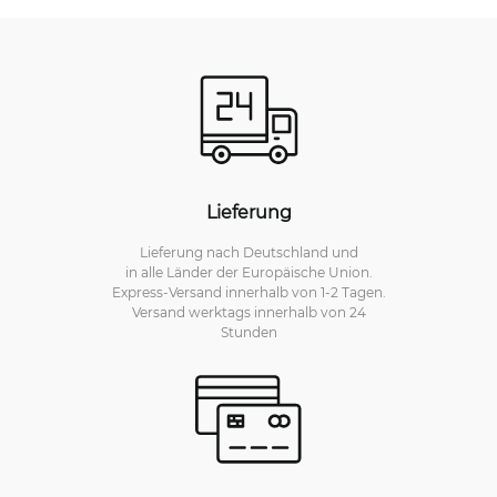
Lieferung
Lieferung nach Deutschland und
in alle Länder der Europäische Union.
Express-Versand innerhalb von 1-2 Tagen.
Versand werktags innerhalb von 24
Stunden