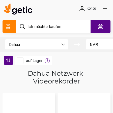
Konto
auf Lager
?
Dahua Netzwerk-
Videorekorder