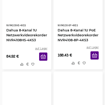
NVR4108HS-4KS3
NVR4108-8P-4KS3
Dahua 8-Kanal 1U
Dahua 8-Kanal 1U PoE
Netzwerkvideorekorder
Netzwerkvideorekorder
NVR4108HS-4KS3
NVR4108-8P-4KS3
auf Lager
auf Lager
168.43
€
84.92
€