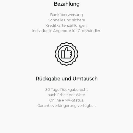
Bezahlung
Banküberweisung
Schnelle und sichere
Kreditkartenzahlungen.
Individuelle Angebote für Großhändler.
Rückgabe und Umtausch
30 Tage Rückgaberecht
nach Erhalt der Ware.
Online RMA-Status.
Garantieverlängerung verfügbar.