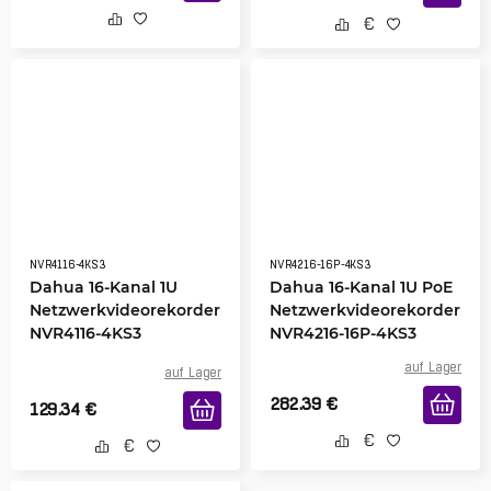
NVR4116-4KS3
NVR4216-16P-4KS3
Dahua 16-Kanal 1U
Dahua 16-Kanal 1U PoE
Netzwerkvideorekorder
Netzwerkvideorekorder
NVR4116-4KS3
NVR4216-16P-4KS3
auf Lager
auf Lager
282.39
€
129.34
€