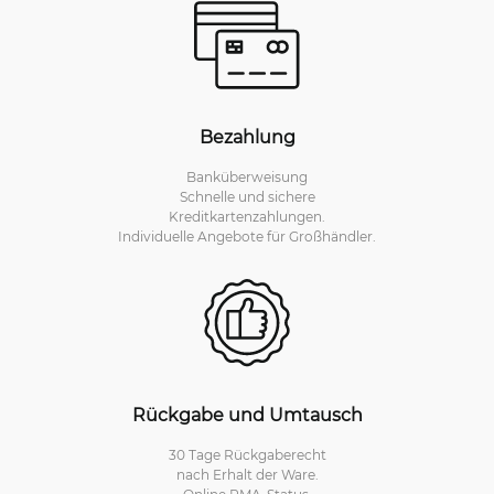
Bezahlung
Banküberweisung
Schnelle und sichere
Kreditkartenzahlungen.
Individuelle Angebote für Großhändler.
Rückgabe und Umtausch
30 Tage Rückgaberecht
nach Erhalt der Ware.
Online RMA-Status.