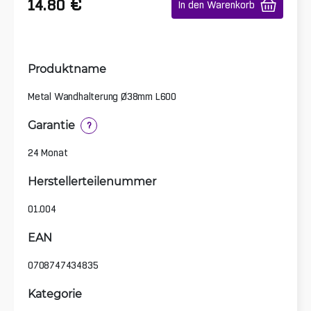
€
14.80
In den Warenkorb
Produktname
Metal Wandhalterung Ø38mm L600
Garantie
?
24 Monat
Herstellerteilenummer
01.004
EAN
0708747434835
Kategorie