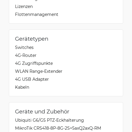
Lizenzen
Flottenmanagement
Gerätetypen
Switches
4G-Router
4G Zugriffspunkte
WLAN Range-Extender
4G USB Adapter
Kabeln
Geräte und Zubehör
Ubiquiti G6/G5 PTZ-Eckhalterung
MikroTik CRS418-8P-8G-2S+5axQ2axQ-RM