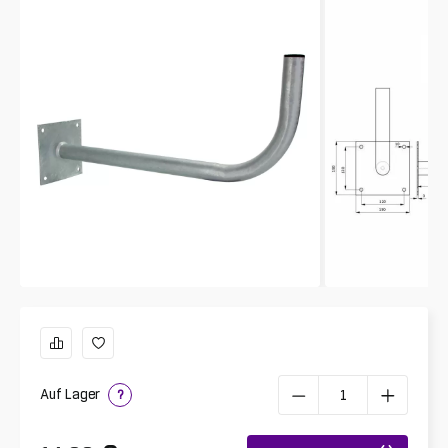
Auf Lager
?