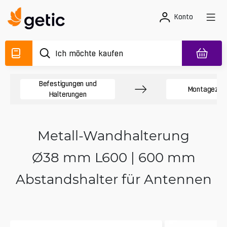
Konto
Befestigungen und
Montagezub
Halterungen
Metall-Wandhalterung
Ø38 mm L600 | 600 mm
Abstandshalter für Antennen