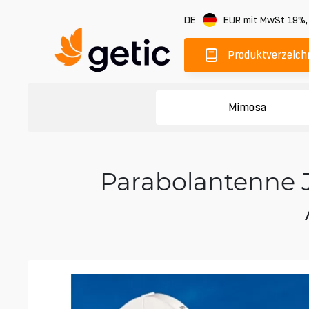
DE
EUR
mit MwSt 19%
Produktverzeich
Mimosa
Parabolantenne J