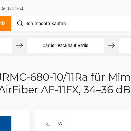
,
Deutschland
nis
Carrier Backhaul Radio
RMC-680-10/11Ra für Mimo
AirFiber AF-11FX, 34–36 dB