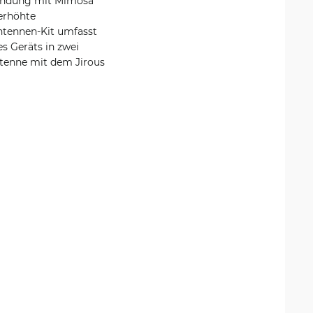
rwendung mit Mimosa
 erhöhte
ntennen-Kit umfasst
s Geräts in zwei
tenne mit dem Jirous