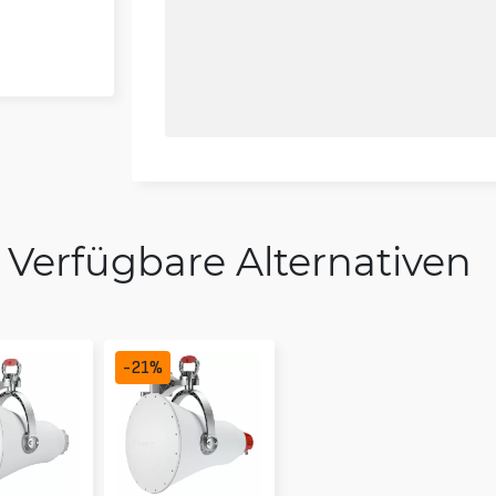
Verfügbare Alternativen
-
21
%