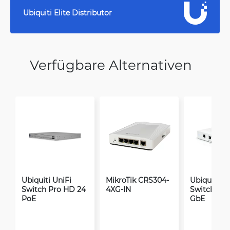
Ubiquiti Elite Distributor
Verfügbare Alternativen
Ubiquiti UniFi
MikroTik CRS304-
Ubiquiti Un
Switch Pro HD 24
4XG-IN
Switch Flex
PoE
GbE