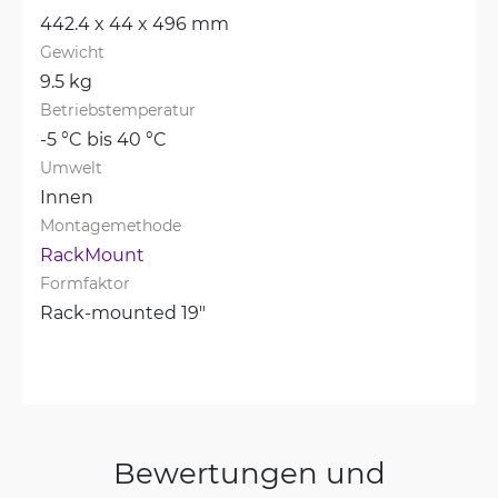
442.4 x 44 x 496 mm
Gewicht
9.5 kg
Betriebstemperatur
-5 °C bis 40 °C
Umwelt
Innen
Montagemethode
RackMount
Formfaktor
Rack-mounted 19"
Bewertungen und