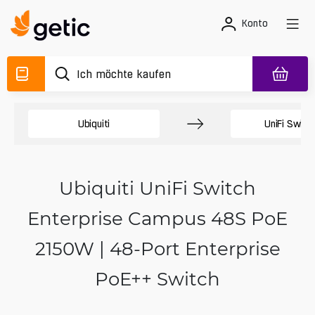
Konto
Ubiquiti
UniFi Switc
Ubiquiti UniFi Switch
Enterprise Campus 48S PoE
2150W | 48-Port Enterprise
PoE++ Switch