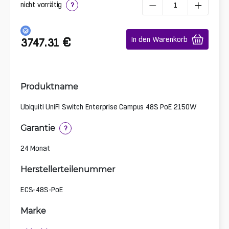
nicht vorrätig
?
€
In den Warenkorb
3747.31
Produktname
Ubiquiti UniFi Switch Enterprise Campus 48S PoE 2150W
Garantie
?
24 Monat
Herstellerteilenummer
ECS-48S-PoE
Marke