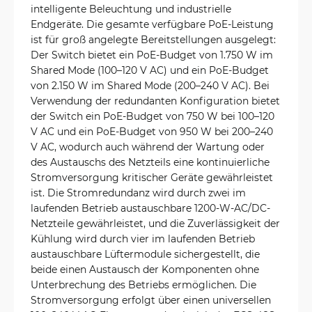
intelligente Beleuchtung und industrielle
Endgeräte. Die gesamte verfügbare PoE-Leistung
ist für groß angelegte Bereitstellungen ausgelegt:
Der Switch bietet ein PoE-Budget von 1.750 W im
Shared Mode (100–120 V AC) und ein PoE-Budget
von 2.150 W im Shared Mode (200–240 V AC). Bei
Verwendung der redundanten Konfiguration bietet
der Switch ein PoE-Budget von 750 W bei 100–120
V AC und ein PoE-Budget von 950 W bei 200–240
V AC, wodurch auch während der Wartung oder
des Austauschs des Netzteils eine kontinuierliche
Stromversorgung kritischer Geräte gewährleistet
ist. Die Stromredundanz wird durch zwei im
laufenden Betrieb austauschbare 1200-W-AC/DC-
Netzteile gewährleistet, und die Zuverlässigkeit der
Kühlung wird durch vier im laufenden Betrieb
austauschbare Lüftermodule sichergestellt, die
beide einen Austausch der Komponenten ohne
Unterbrechung des Betriebs ermöglichen. Die
Stromversorgung erfolgt über einen universellen