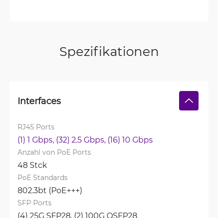
Spezifikationen
Interfaces
RJ45 Ports
(1) 1 Gbps, 
(32) 2.5 Gbps, 
(16) 10 Gbps
Anzahl von PoE Ports
48 Stck
PoE Standards
802.3bt (PoE+++)
SFP Ports
(4) 25G SFP28, 
(2) 100G QSFP28