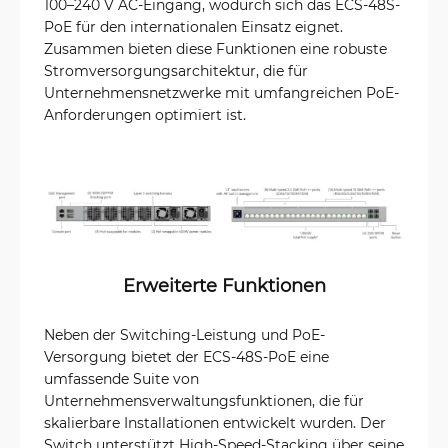
100–240 V AC-Eingang, wodurch sich das ECS-48S-
PoE für den internationalen Einsatz eignet.
Zusammen bieten diese Funktionen eine robuste
Stromversorgungsarchitektur, die für
Unternehmensnetzwerke mit umfangreichen PoE-
Anforderungen optimiert ist.
Erweiterte Funktionen
Neben der Switching-Leistung und PoE-
Versorgung bietet der ECS-48S-PoE eine
umfassende Suite von
Unternehmensverwaltungsfunktionen, die für
skalierbare Installationen entwickelt wurden. Der
Switch unterstützt High-Speed-Stacking über seine