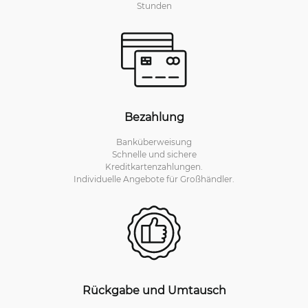
Stunden
Bezahlung
Banküberweisung
Schnelle und sichere
Kreditkartenzahlungen.
Individuelle Angebote für Großhändler.
Rückgabe und Umtausch