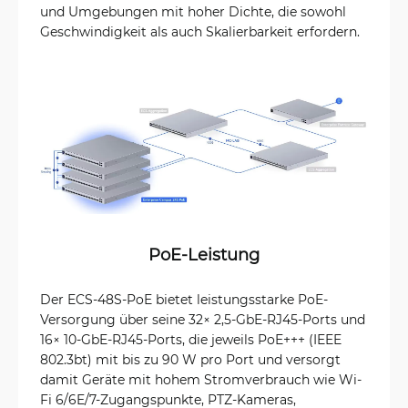
und Umgebungen mit hoher Dichte, die sowohl
Geschwindigkeit als auch Skalierbarkeit erfordern.
PoE-Leistung
Der ECS-48S-PoE bietet leistungsstarke PoE-
Versorgung über seine 32× 2,5-GbE-RJ45-Ports und
16× 10-GbE-RJ45-Ports, die jeweils PoE+++ (IEEE
802.3bt) mit bis zu 90 W pro Port und versorgt
damit Geräte mit hohem Stromverbrauch wie Wi-
Fi 6/6E/7-Zugangspunkte, PTZ-Kameras,