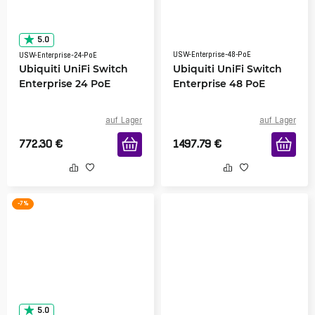
5.0
USW-Enterprise-48-PoE
USW-Enterprise-24-PoE
Ubiquiti UniFi Switch
Ubiquiti UniFi Switch
Enterprise 24 PoE
Enterprise 48 PoE
auf Lager
auf Lager
772.30
€
1497.79
€
-7 %
5.0