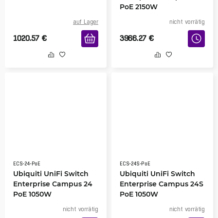
PoE 2150W
auf Lager
nicht vorrätig
1020.57
€
3966.27
€
ECS-24-PoE
ECS-24S-PoE
Ubiquiti UniFi Switch
Ubiquiti UniFi Switch
Enterprise Campus 24
Enterprise Campus 24S
PoE 1050W
PoE 1050W
nicht vorrätig
nicht vorrätig