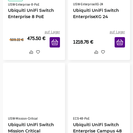
USW-EnterpriseXG-24
USW-Enterprise-8-PoE
Ubiquiti UniFi Switch
Ubiquiti UniFi Switch
Enterprise 8 PoE
EnterpriseXG 24
auf Lager
auf Lager
475.50
€
509.22
€
1218.76
€
USW-Mission-Critical
ECS-48-PoE
Ubiquiti UniFi Switch
Ubiquiti UniFi Switch
Mission Critical
Enterprise Campus 48