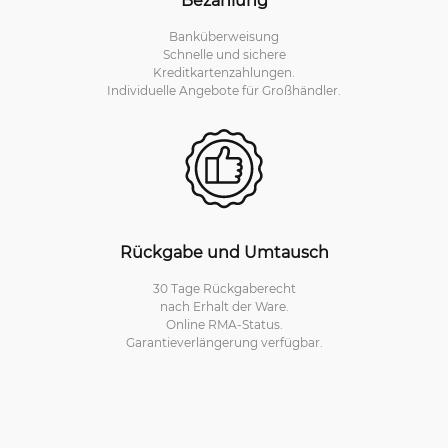
Banküberweisung
Schnelle und sichere
Kreditkartenzahlungen.
Individuelle Angebote für Großhändler.
Rückgabe und Umtausch
30 Tage Rückgaberecht
nach Erhalt der Ware.
Online RMA-Status.
Garantieverlängerung verfügbar.