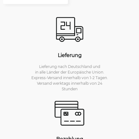
Lieferung
Lieferung nach Deutschland und
in alle Länder der Europäische Union.
Express-Versand innerhalb von 1-2 Tagen.
Versand werktags innerhalb von 24
Stunden
Bezahlung