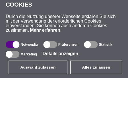
COOKIES
Durch die Nutzung unserer Webseite erklären Sie sich
mit der Verwendung der erforderlichen Cookies
einverstanden. Sie können auch anderen Cookies
zustimmen.
Mehr erfahren
.
Notwendig
Präferenzen
Statistik
Details anzeigen
Marketing
Auswahl zulassen
Alles zulassen
DE
EUR
mit MwSt 19%
,
Deutschland
Produktverzeichnis
Über uns