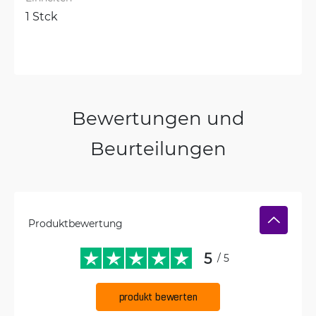
1 Stck
Bewertungen und
Beurteilungen
Produktbewertung
5
/ 5
produkt bewerten