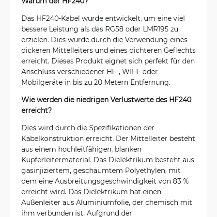
Warum der HF240?
Das HF240-Kabel wurde entwickelt, um eine viel
bessere Leistung als das RG58 oder LMR195 zu
erzielen. Dies wurde durch die Verwendung eines
dickeren Mittelleiters und eines dichteren Geflechts
erreicht. Dieses Produkt eignet sich perfekt für den
Anschluss verschiedener HF-, WIFI- oder
Mobilgeräte in bis zu 20 Metern Entfernung.
Wie werden die niedrigen Verlustwerte des HF240
erreicht?
Dies wird durch die Spezifikationen der
Kabelkonstruktion erreicht. Der Mittelleiter besteht
aus einem hochleitfähigen, blanken
Kupferleitermaterial. Das Dielektrikum besteht aus
gasinjiziertem, geschäumtem Polyethylen, mit
dem eine Ausbreitungsgeschwindigkeit von 83 %
erreicht wird. Das Dielektrikum hat einen
Außenleiter aus Aluminiumfolie, der chemisch mit
ihm verbunden ist. Aufgrund der