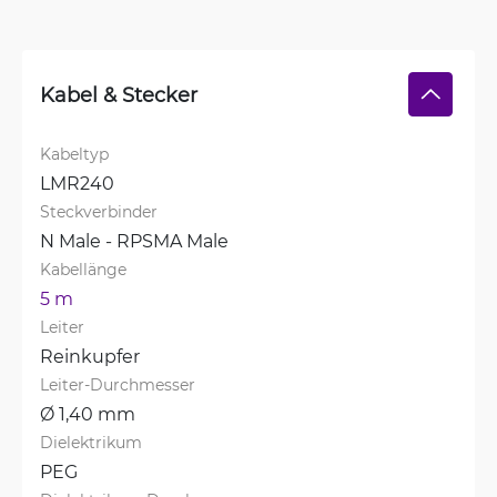
Kabel & Stecker
Kabeltyp
LMR240
Steckverbinder
N Male - RPSMA Male
Kabellänge
5 m
Leiter
Reinkupfer
Leiter-Durchmesser
Ø 1,40 mm
Dielektrikum
PEG