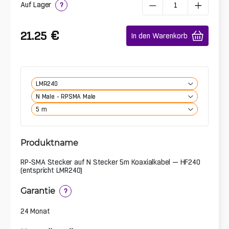
Auf Lager
?
€
21.25
In den Warenkorb
LMR240
N Male - RPSMA Male
5 m
Produktname
RP-SMA Stecker auf N Stecker 5m Koaxialkabel — HF240
(entspricht LMR240)
Garantie
?
24 Monat