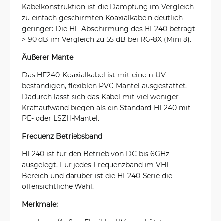
Kabelkonstruktion ist die Dämpfung im Vergleich
zu einfach geschirmten Koaxialkabeln deutlich
geringer: Die HF-Abschirmung des HF240 beträgt
> 90 dB im Vergleich zu 55 dB bei RG-8X (Mini 8).
Äußerer Mantel
Das HF240-Koaxialkabel ist mit einem UV-
beständigen, flexiblen PVC-Mantel ausgestattet.
Dadurch lässt sich das Kabel mit viel weniger
Kraftaufwand biegen als ein Standard-HF240 mit
PE- oder LSZH-Mantel.
Frequenz Betriebsband
HF240 ist für den Betrieb von DC bis 6GHz
ausgelegt. Für jedes Frequenzband im VHF-
Bereich und darüber ist die HF240-Serie die
offensichtliche Wahl.
Merkmale: