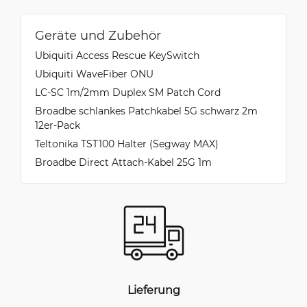
Geräte und Zubehör
Ubiquiti Access Rescue KeySwitch
Ubiquiti WaveFiber ONU
LC-SC 1m/2mm Duplex SM Patch Cord
Broadbe schlankes Patchkabel 5G schwarz 2m
12er-Pack
Teltonika TST100 Halter (Segway MAX)
Broadbe Direct Attach-Kabel 25G 1m
Lieferung