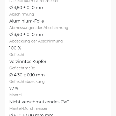
Dielektrikum Durchmesser
Ø 3,80 ± 0,10 mm
Abschirmung
Aluminium-Folie
Abmessungen der Abschirmung
Ø 3,90 ± 0,10 mm
Abdeckung der Abschirmung
100 %
Geflecht
Verzinntes Kupfer
Geflechtmaße
Ø 4,30 ± 0,10 mm
Geflechtabdeckung
77 %
Mantel
Nicht verschmutzendes PVC
Mantel-Durchmesser
Ø 6,10 ± 0,10 mm mm