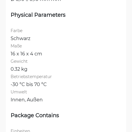
Physical Parameters
Farbe
Schwarz
Maße
16 x 16 x 4 cm
Gewicht
0.32 kg
Betriebstemperatur
-30 °C bis 70 °C
Umwelt
Innen, 
Außen
Package Contains
Einheiten