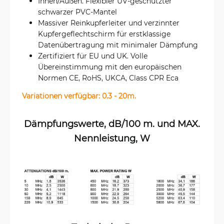
Innen/Außen. Flexibler UV-geschützter
schwarzer PVC-Mantel
Massiver Reinkupferleiter und verzinnter
Kupfergeflechtschirm für erstklassige
Datenübertragung mit minimaler Dämpfung
Zertifiziert für EU und UK. Volle
Übereinstimmung mit den europäischen
Normen CE, RoHS, UKCA, Class CPR Eca
Variationen verfügbar: 0.3 - 20m.
Dämpfungswerte, dB/100 m. und MAX.
Nennleistung, W