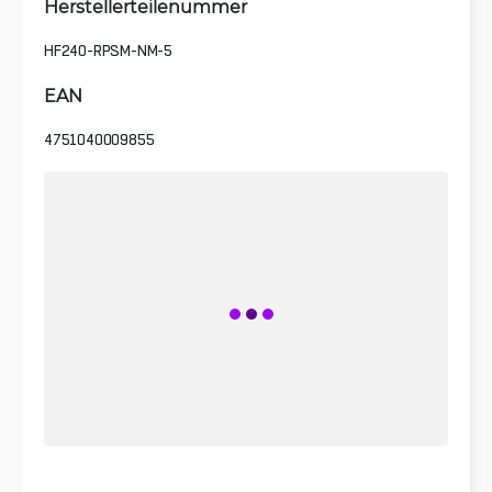
Herstellerteilenummer
HF240-RPSM-NM-5
EAN
4751040009855