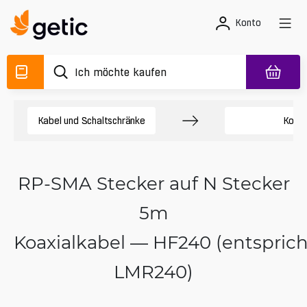
Konto
Kabel und Schaltschränke
Koaxi
RP-SMA Stecker auf N Stecker
5m
Koaxialkabel — HF240 (entsprich
LMR240)