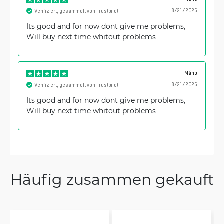
8/21/2025
Verifiziert, gesammelt von Trustpilot
Its good and for now dont give me problems,
Will buy next time whitout problems
Mário
8/21/2025
Verifiziert, gesammelt von Trustpilot
Its good and for now dont give me problems,
Will buy next time whitout problems
Häufig zusammen gekauft