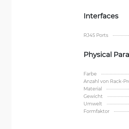
Interfaces
RJ45 Ports
Physical Par
Farbe
Anzahl von Rack-P
Material
Gewicht
Umwelt
Formfaktor