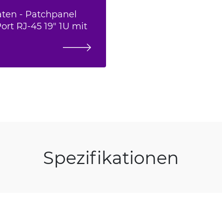
ten - Patchpanel
ort RJ-45 19" 1U mit
Spezifikationen