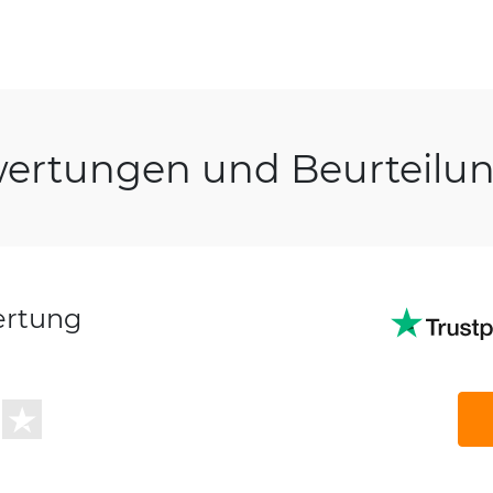
ertungen und Beurteilu
ertung