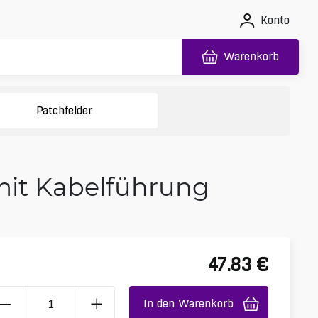
Konto
Warenkorb
Patchfelder
mit Kabelführung
47.83
€
In den Warenkorb