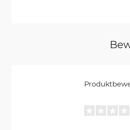
Bew
Produktbew