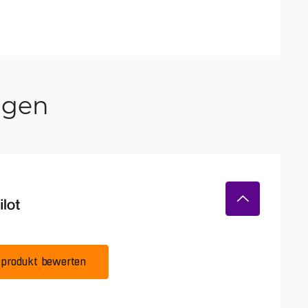
ngen
produkt bewerten