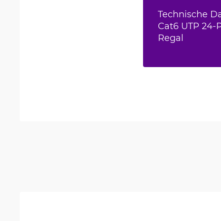
Technische Da
Cat6 UTP 24-P
Regal