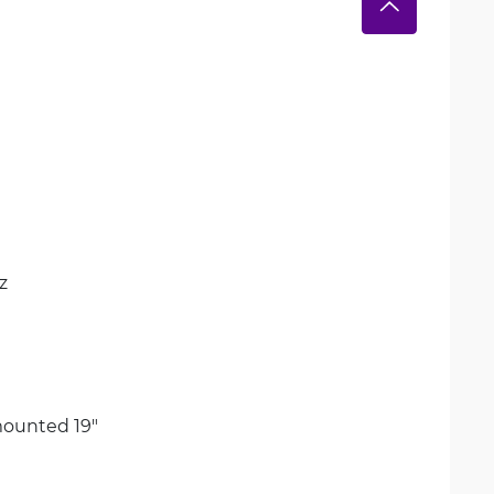
z
ounted 19"