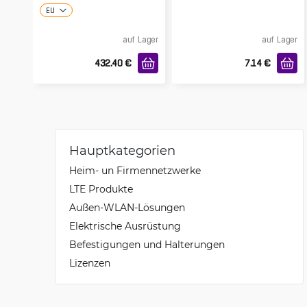
19"
EU
auf Lager
auf Lager
432.40
€
7.14
€
Hauptkategorien
Heim- un Firmennetzwerke
LTE Produkte
Außen-WLAN-Lösungen
Elektrische Ausrüstung
Befestigungen und Halterungen
Lizenzen