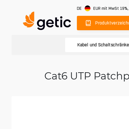
DE
EUR
mit MwSt 19%
Produktverzeich
Kabel und Schaltschränk
Cat6 UTP Patchp