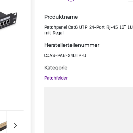
Produktname
Patchpanel Cat6 UTP 24-Port RJ-45 19" 1U
mit Regal
Herstellerteilenummer
CCAS-PA6-24UTP-O
Kategorie
Patchfelder