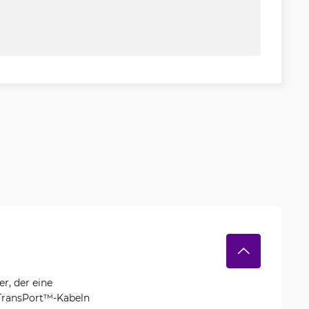
r, der eine
 TransPort™-Kabeln