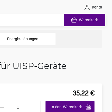
Konto
Warenkorb
Energie-Lösungen
für UISP-Geräte
35.22
€
In den Warenkorb