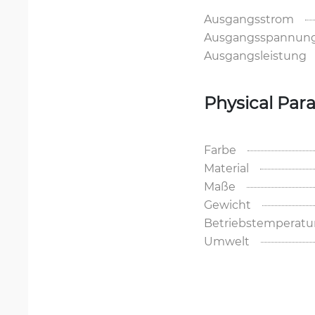
Ausgangsstrom
Ausgangsspannun
Ausgangsleistung
Physical Par
Farbe
Material
Maße
Gewicht
Betriebstemperatu
Umwelt