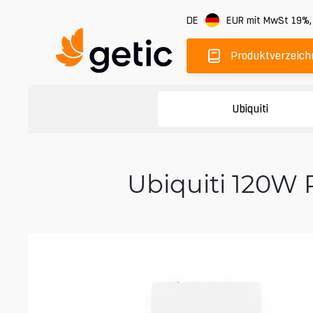
DE
EUR
mit MwSt 19%
Produktverzeich
Ubiquiti
Ubiquiti 120W 