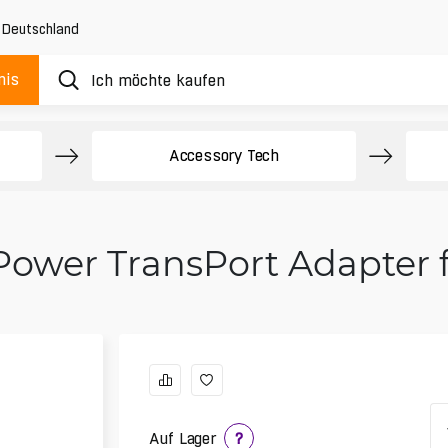
,
Deutschland
nis
Accessory Tech
Power TransPort Adapter 
Auf Lager
?