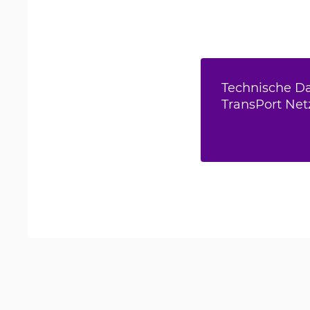
Technische Da
TransPort Ne