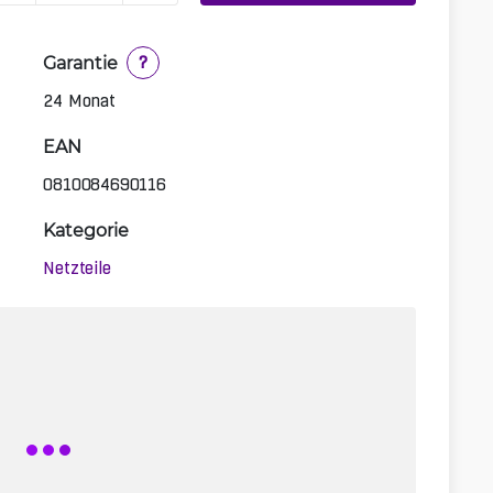
Garantie
?
24 Monat
EAN
0810084690116
Kategorie
Netzteile