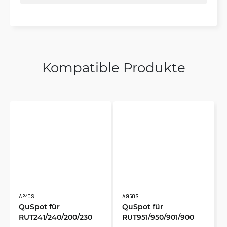
Kompatible Produkte
A240S
A950S
QuSpot für
QuSpot für
RUT241/240/200/230
RUT951/950/901/900