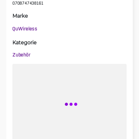
0708747438161
Marke
QuWireless
Kategorie
Zubehör