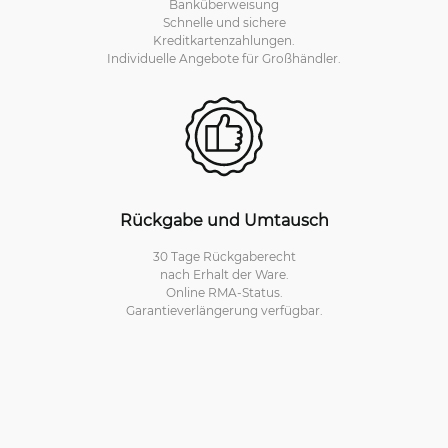
Banküberweisung
Schnelle und sichere
Kreditkartenzahlungen.
Individuelle Angebote für Großhändler.
Rückgabe und Umtausch
30 Tage Rückgaberecht
nach Erhalt der Ware.
Online RMA-Status.
Garantieverlängerung verfügbar.