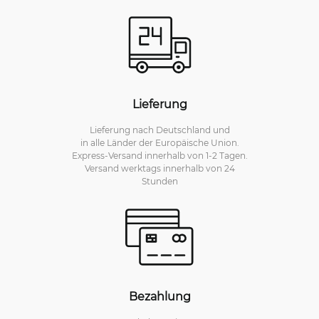
Lieferung
Lieferung nach Deutschland und
in alle Länder der Europäische Union.
Express-Versand innerhalb von 1-2 Tagen.
Versand werktags innerhalb von 24
Stunden
Bezahlung