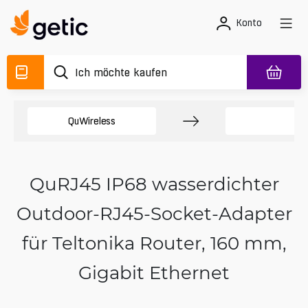
Konto
QuWireless
Zu
QuRJ45 IP68 wasserdichter
Outdoor-RJ45-Socket-Adapter
für Teltonika Router, 160 mm,
Gigabit Ethernet