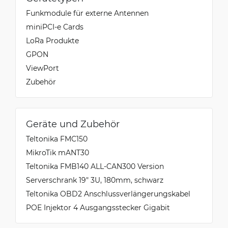
Funkmodule für externe Antennen
miniPCI-e Cards
LoRa Produkte
GPON
ViewPort
Zubehör
Geräte und Zubehör
Teltonika FMC150
MikroTik mANT30
Teltonika FMB140 ALL-CAN300 Version
Serverschrank 19" 3U, 180mm, schwarz
Teltonika OBD2 Anschlussverlängerungskabel
POE Injektor 4 Ausgangsstecker Gigabit