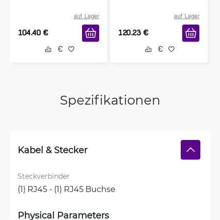
auf Lager
auf Lager
104.40
€
120.23
€
Spezifikationen
Kabel & Stecker
Steckverbinder
(1) RJ45 - (1) RJ45 Buchse
Physical Parameters