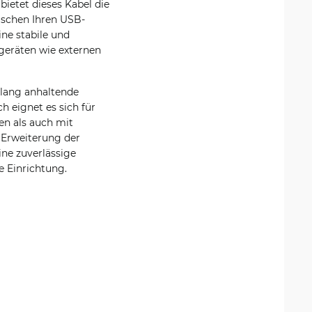
bietet dieses Kabel die
ischen Ihren USB-
ine stabile und
egeräten wie externen
 lang anhaltende
h eignet es sich für
en als auch mit
 Erweiterung der
ine zuverlässige
e Einrichtung.