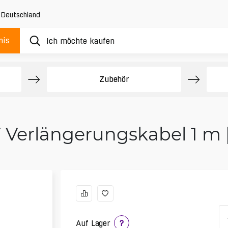
,
Deutschland
nis
Zubehör
 Verlängerungskabel 1 m 
Auf Lager
?