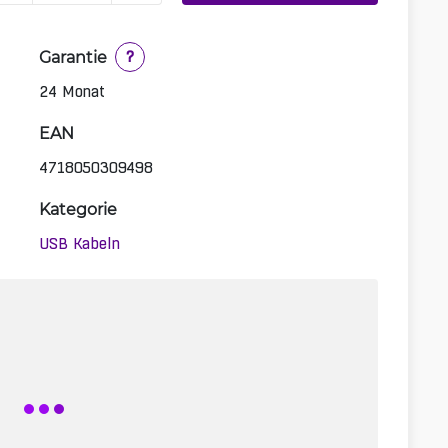
Garantie
?
24 Monat
EAN
4718050309498
Kategorie
USB Kabeln