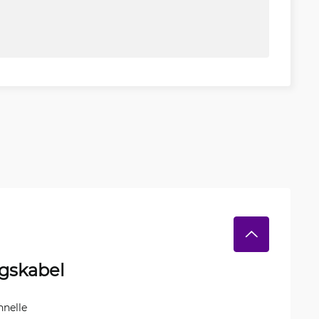
gskabel
hnelle