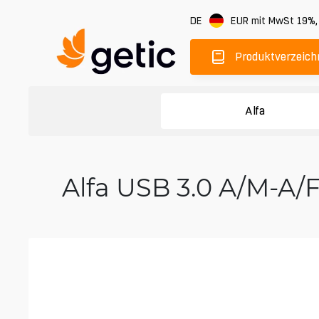
DE
EUR
mit MwSt 19%
Produktverzeich
Alfa
Alfa USB 3.0 A/M-A/F