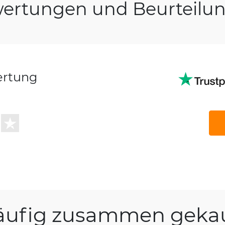
ertungen und Beurteilu
ertung
äufig zusammen gekau