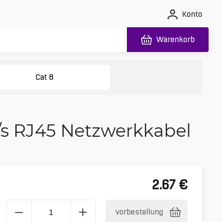
Konto
Warenkorb
Cat 8
/s RJ45 Netzwerkkabel
2.67
€
vorbestellung