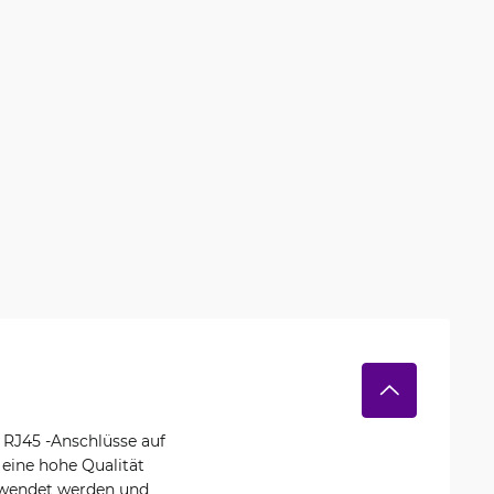
 RJ45 -Anschlüsse auf
 eine hohe Qualität
erwendet werden und