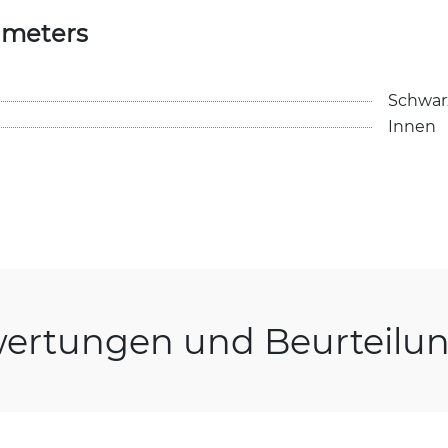
ameters
Schwar
Innen
ertungen und Beurteilu