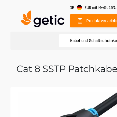
DE
EUR
mit MwSt 19%
Produktverzeich
Kabel und Schaltschränk
Cat 8 SSTP Patchkabe