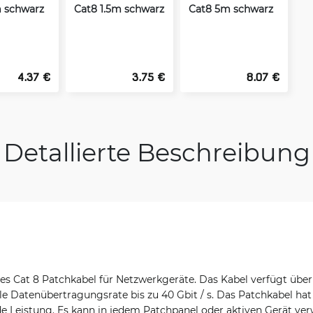
 schwarz
Cat8 1.5m schwarz
Cat8 5m schwarz
4.37 €
3.75 €
8.07 €
Detallierte Beschreibung
tes Cat 8 Patchkabel für Netzwerkgeräte. Das Kabel verfügt über
e Datenübertragungsrate bis zu 40 Gbit / s. Das Patchkabel hat
e Leistung. Es kann in jedem Patchpanel oder aktiven Gerät v