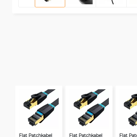
Flat Patchkabel
Flat Patchkabel
Flat Pa