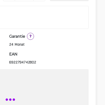
Garantie
?
24 Monat
EAN
6922794742802