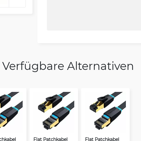
Verfügbare Alternativen
tchkabel
Flat Patchkabel
Flat Patchkabel