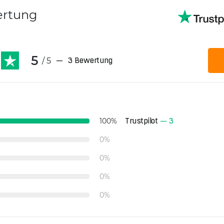
ertung
5
/ 5
—
3 Bewertung
Trustpilot
—
3
100
%
0
%
0
%
0
%
0
%