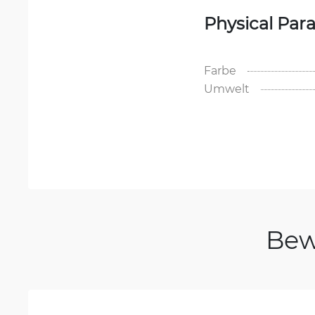
Physical Par
Farbe
Umwelt
Bew