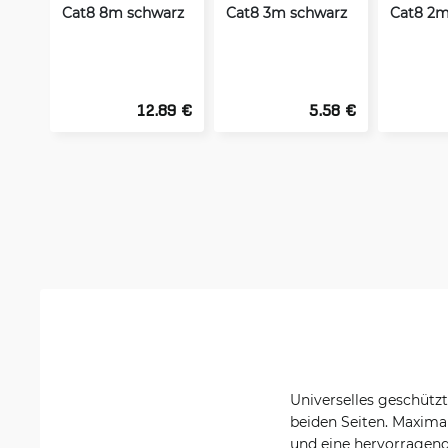
Cat8 8m schwarz
Cat8 3m schwarz
Cat8 2m
12.89 €
5.58 €
Universelles geschütz
beiden Seiten. Maximal
und eine hervorragend