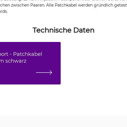
echen zwischen Paaren. Alle Patchkabel werden gründlich getes
rds.
Technische Daten
port - Patchkabel
5m schwarz