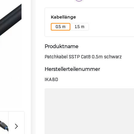
Kabellänge
0.5 m
1.5 m
Produktname
Patchkabel SSTP Cat8 0.5m schwarz
Herstellerteilenummer
IKABD