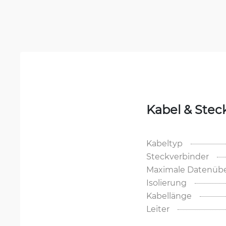
Kabel & Stec
Kabeltyp
Steckverbinder
Maximale Datenübe
Isolierung
Kabellänge
Leiter