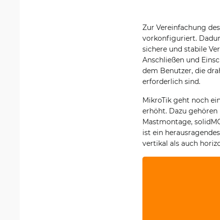
Zur Vereinfachung des
vorkonfiguriert. Dadur
sichere und stabile Ve
Anschließen und Einsc
dem Benutzer, die dra
erforderlich sind.
MikroTik geht noch ein
erhöht. Dazu gehören N
Mastmontage, solidMOU
ist ein herausragende
vertikal als auch horizo