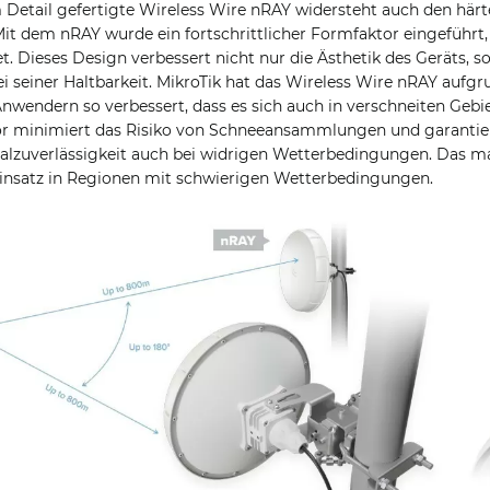
m Detail gefertigte Wireless Wire nRAY widersteht auch den härt
t dem nRAY wurde ein fortschrittlicher Formfaktor eingeführt
t. Dieses Design verbessert nicht nur die Ästhetik des Geräts, s
i seiner Haltbarkeit. MikroTik hat das Wireless Wire nRAY aufgr
endern so verbessert, dass es sich auch in verschneiten Gebi
or minimiert das Risiko von Schneeansammlungen und garantier
lzuverlässigkeit auch bei widrigen Wetterbedingungen. Das ma
Einsatz in Regionen mit schwierigen Wetterbedingungen.