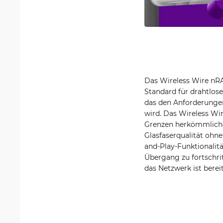
Das Wireless Wire nRA
Standard für drahtlose
das den Anforderung
wird. Das Wireless Wi
Grenzen herkömmlicher
Glasfaserqualität ohne
and-Play-Funktionalitä
Übergang zu fortschrit
das Netzwerk ist bereit