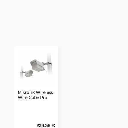
MikroTik Wireless
Wire Cube Pro
233.36 €