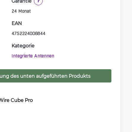
Garantie
?
24 Monat
EAN
4752224006844
Kategorie
Integrierte Antennen
ung des unten aufgeführten Produkts
 Wire Cube Pro