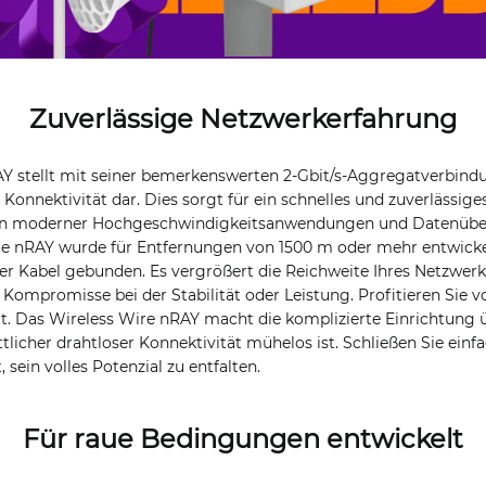
Zuverlässige Netzwerkerfahrung
Y stellt mit seiner bemerkenswerten 2-Gbit/s-Aggregatverbind
 Konnektivität dar. Dies sorgt für ein schnelles und zuverlässige
en moderner Hochgeschwindigkeitsanwendungen und Datenübe
re nRAY wurde für Entfernungen von 1500 m oder mehr entwickelt
 Kabel gebunden. Es vergrößert die Reichweite Ihres Netzwerks
 Kompromisse bei der Stabilität oder Leistung. Profitieren Sie v
t. Das Wireless Wire nRAY macht die komplizierte Einrichtung ü
tlicher drahtloser Konnektivität mühelos ist. Schließen Sie einf
, sein volles Potenzial zu entfalten.
Für raue Bedingungen entwickelt