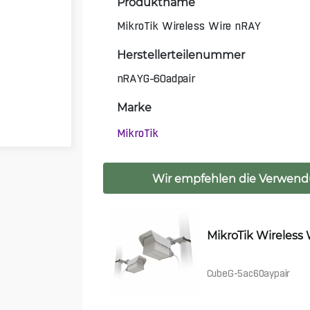
Produktname
MikroTik Wireless Wire nRAY
Herstellerteilenummer
nRAYG-60adpair
Marke
MikroTik
Wir empfehlen die Verwend
MikroTik Wireless
CubeG-5ac60aypair