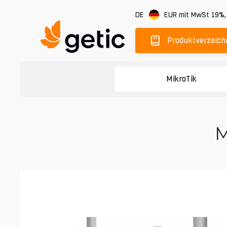
DE
EUR
mit MwSt 19%
Produktverzeich
MikroTik
M