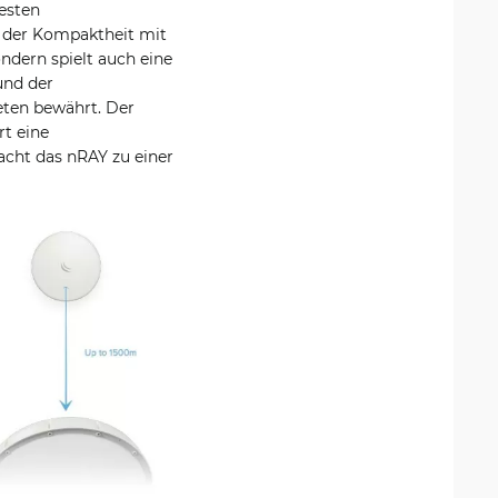
esten
, der Kompaktheit mit
ondern spielt auch eine
und der
eten bewährt. Der
t eine
cht das nRAY zu einer