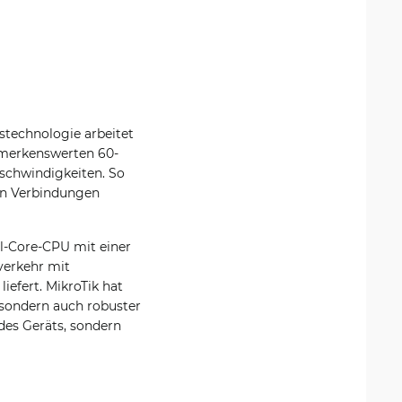
ostechnologie arbeitet
bemerkenswerten 60-
schwindigkeiten. So
sen Verbindungen
l-Core-CPU mit einer
verkehr mit
iefert. MikroTik hat
 sondern auch robuster
des Geräts, sondern