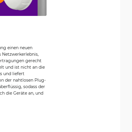
ung einen neuen
s Netzwerkerlebnis,
rtragungen gerecht
 und ist nicht an die
 und liefert
on der nahtlosen Plug-
berflüssig, sodass der
ach die Geräte an, und