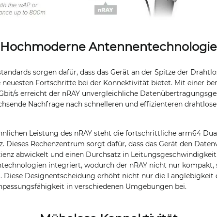
Hochmoderne Antennentechnologie
standards sorgen dafür, dass das Gerät an der Spitze der Drahtl
neuesten Fortschritte bei der Konnektivität bietet. Mit einer 
Gbit/s erreicht der nRAY unvergleichliche Datenübertragungsge
chsende Nachfrage nach schnelleren und effizienteren drahtlo
nlichen Leistung des nRAY steht die fortschrittliche arm64 Dua
z. Dieses Rechenzentrum sorgt dafür, dass das Gerät den Daten
enz abwickelt und einen Durchsatz in Leitungsgeschwindigkeit l
technologien integriert, wodurch der nRAY nicht nur kompakt,
t. Diese Designentscheidung erhöht nicht nur die Langlebigkeit 
Anpassungsfähigkeit in verschiedenen Umgebungen bei.