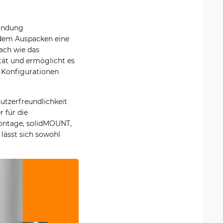
bindung
h dem Auspacken eine
fach wie das
tät und ermöglicht es
e Konfigurationen
nutzerfreundlichkeit
 für die
montage, solidMOUNT,
lässt sich sowohl