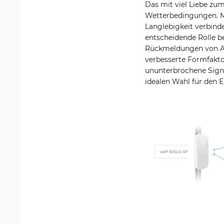
Das mit viel Liebe zu
Wetterbedingungen. Mi
Langlebigkeit verbinde
entscheidende Rolle be
Rückmeldungen von Anw
verbesserte Formfakt
ununterbrochene Signa
idealen Wahl für den 