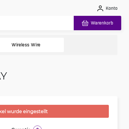
Konto
Warenkorb
Wireless Wire
AY
kel wurde eingestellt