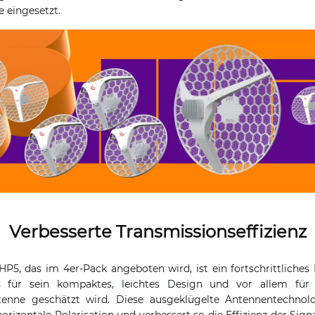
 eingesetzt.
Verbesserte Transmissionseffizienz
P5, das im 4er-Pack angeboten wird, ist ein fortschrittliches
s für sein kompaktes, leichtes Design und vor allem für 
antenne geschätzt wird. Diese ausgeklügelte Antennentechnol
 horizontale Polarisation und verbessert so die Effizienz der Si