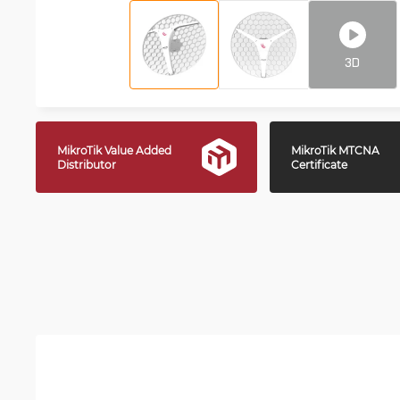
3D
MikroTik Value Added
MikroTik MTCNA
Distributor
Certificate