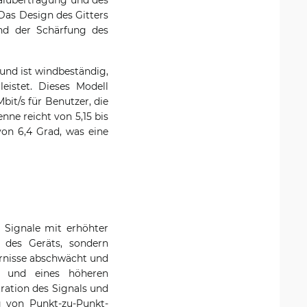
Das Design des Gitters
und der Schärfung des
und ist windbeständig,
istet. Dieses Modell
bit/s für Benutzer, die
nne reicht von 5,15 bis
on 6,4 Grad, was eine
 Signale mit erhöhter
 des Geräts, sondern
ernisse abschwächt und
rs und eines höheren
ration des Signals und
g von Punkt-zu-Punkt-