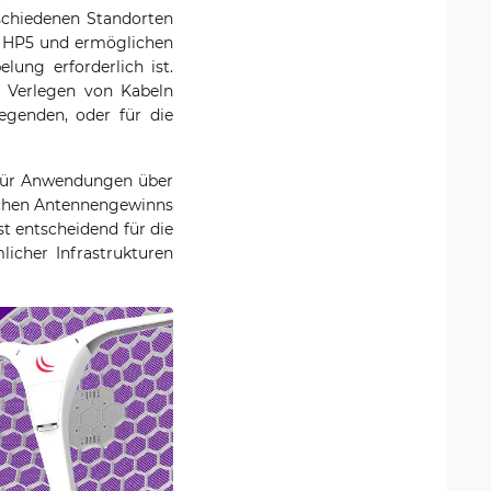
rschiedenen Standorten
XL HP5 und ermöglichen
ung erforderlich ist.
s Verlegen von Kabeln
egenden, oder für die
 für Anwendungen über
lichen Antennengewinns
st entscheidend für die
icher Infrastrukturen