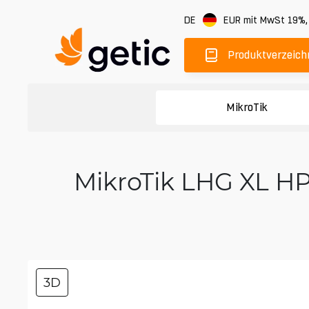
DE
EUR
mit MwSt 19%
Produktverzeich
MikroTik
MikroTik LHG XL HP
3D