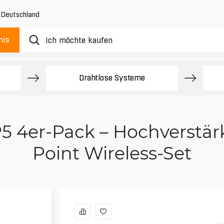
,
Deutschland
nis
Drahtlose Systeme
5 4er-Pack – Hochverstärk
Point Wireless-Set