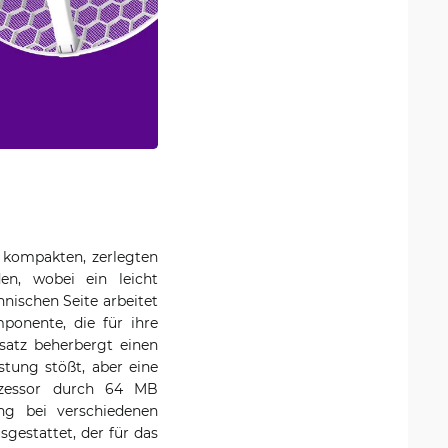
 kompakten, zerlegten
en, wobei ein leicht
hnischen Seite arbeitet
ponente, die für ihre
satz beherbergt einen
stung stößt, aber eine
rozessor durch 64 MB
ung bei verschiedenen
gestattet, der für das