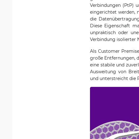
Verbindungen (PtP) un
eingerichtet werden, 
die Datenübertragung
Diese Eigenschaft ma
unpraktisch oder une
Verbindung isolierter
Als Customer Premise
große Entfernungen, d
eine stabile und zuver
Ausweitung von Breit
und unterstreicht die 