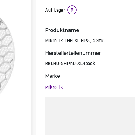
Auf Lager
?
Produktname
MikroTik LHG XL HP5, 4 Stk.
Herstellerteilenummer
RBLHG-5HPnD-XL4pack
Marke
MikroTik