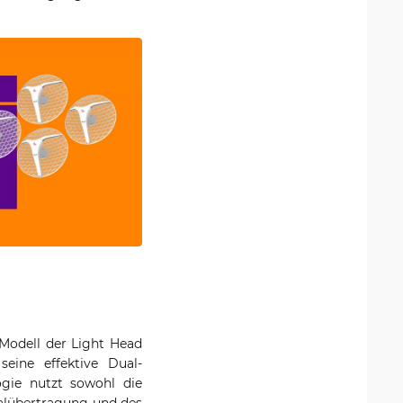
 Modell der Light Head
seine effektive Dual-
ogie nutzt sowohl die
gnalübertragung und des