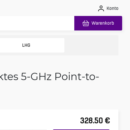
Konto
Warenkorb
LHG
tes 5-GHz Point-to-
328.50
€