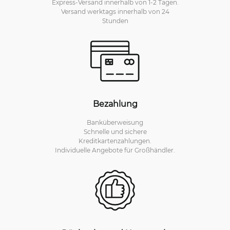
Express-Versand innerhalb von 1-2 Tagen.
Versand werktags innerhalb von 24
Stunden
Bezahlung
Banküberweisung
Schnelle und sichere
Kreditkartenzahlungen.
Individuelle Angebote für Großhändler.