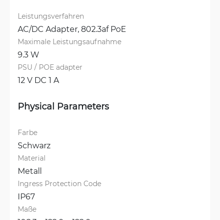
Leistungsverfahren
AC/DC Adapter, 
802.3af PoE
Maximale Leistungsaufnahme
9.3 W
PSU / POE adapter
12 V DC 1 A
Physical Parameters
Farbe
Schwarz
Material
Metall
Ingress Protection Code
IP67
Maße