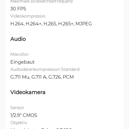
Maximale Bildwechselfrequenz
30 FPS
Videokompressio
H.264, 
H.264+, 
H.265, 
H.265+, 
MJPEG
Audio
Mikrofon
Eingebaut
Audiodatenkompression Standard
G.711 Mu, 
G.711 A, 
G.726, 
PCM
Videokamera
Sensor
1/2.9" CMOS
Objektiv