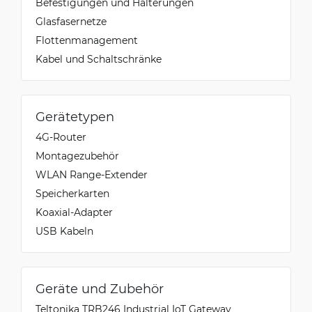
Befestigungen und Halterungen
Glasfasernetze
Flottenmanagement
Kabel und Schaltschränke
Gerätetypen
4G-Router
Montagezubehör
WLAN Range-Extender
Speicherkarten
Koaxial-Adapter
USB Kabeln
Geräte und Zubehör
Teltonika TRB246 Industrial IoT Gateway