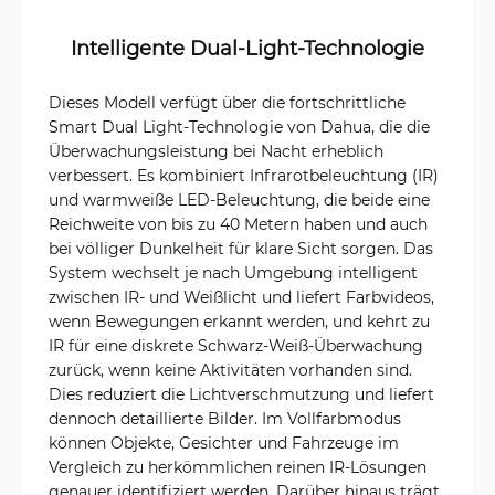
Intelligente Dual-Light-Technologie
Dieses Modell verfügt über die fortschrittliche
Smart Dual Light-Technologie von Dahua, die die
Überwachungsleistung bei Nacht erheblich
verbessert. Es kombiniert Infrarotbeleuchtung (IR)
und warmweiße LED-Beleuchtung, die beide eine
Reichweite von bis zu 40 Metern haben und auch
bei völliger Dunkelheit für klare Sicht sorgen. Das
System wechselt je nach Umgebung intelligent
zwischen IR- und Weißlicht und liefert Farbvideos,
wenn Bewegungen erkannt werden, und kehrt zu
IR für eine diskrete Schwarz-Weiß-Überwachung
zurück, wenn keine Aktivitäten vorhanden sind.
Dies reduziert die Lichtverschmutzung und liefert
dennoch detaillierte Bilder. Im Vollfarbmodus
können Objekte, Gesichter und Fahrzeuge im
Vergleich zu herkömmlichen reinen IR-Lösungen
genauer identifiziert werden. Darüber hinaus trägt