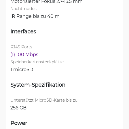
Motorisierter Fokus 2.7-13.5 mm
Nachtmodus
IR Range bis zu 40 m
Interfaces
RJ45 Ports
(1) 100 Mbps
Speicherkartensteckplätze
1 microSD
System-Spezifikation
Unterstützt MicroSD-Karte bis zu
256 GB
Power