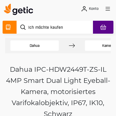
Konto
Dahua
Kamera
Dahua IPC-HDW2449T-ZS-IL
4MP Smart Dual Light Eyeball-
Kamera, motorisiertes
Varifokalobjektiv, IP67, IK10,
Schwarz