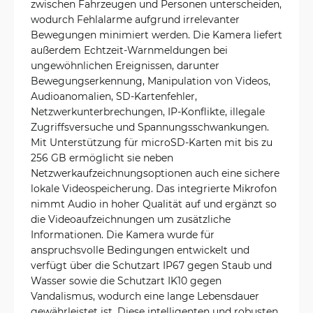
zwischen Fahrzeugen und Personen unterscheiden,
wodurch Fehlalarme aufgrund irrelevanter
Bewegungen minimiert werden. Die Kamera liefert
außerdem Echtzeit-Warnmeldungen bei
ungewöhnlichen Ereignissen, darunter
Bewegungserkennung, Manipulation von Videos,
Audioanomalien, SD-Kartenfehler,
Netzwerkunterbrechungen, IP-Konflikte, illegale
Zugriffsversuche und Spannungsschwankungen.
Mit Unterstützung für microSD-Karten mit bis zu
256 GB ermöglicht sie neben
Netzwerkaufzeichnungsoptionen auch eine sichere
lokale Videospeicherung. Das integrierte Mikrofon
nimmt Audio in hoher Qualität auf und ergänzt so
die Videoaufzeichnungen um zusätzliche
Informationen. Die Kamera wurde für
anspruchsvolle Bedingungen entwickelt und
verfügt über die Schutzart IP67 gegen Staub und
Wasser sowie die Schutzart IK10 gegen
Vandalismus, wodurch eine lange Lebensdauer
gewährleistet ist. Diese intelligenten und robusten