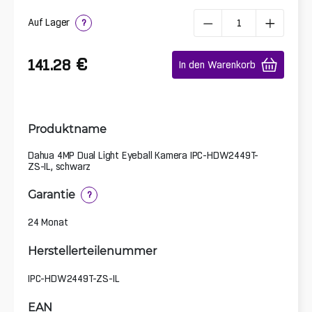
Auf Lager
?
€
141.28
In den Warenkorb
Produktname
Dahua 4MP Dual Light Eyeball Kamera IPC-HDW2449T-
ZS-IL, schwarz
Garantie
?
24 Monat
Herstellerteilenummer
IPC-HDW2449T-ZS-IL
EAN