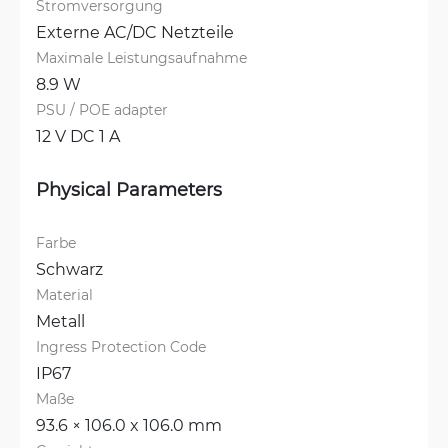
Stromversorgung
Externe AC/DC Netzteile
Maximale Leistungsaufnahme
8.9 W
PSU / POE adapter
12 V DC 1 A
Physical Parameters
Farbe
Schwarz
Material
Metall
Ingress Protection Code
IP67
Maße
93.6 × 106.0 x 106.0 mm