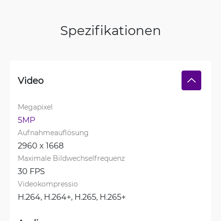
Spezifikationen
Video
Megapixel
5MP
Aufnahmeauflösung
2960 x 1668
Maximale Bildwechselfrequenz
30 FPS
Videokompressio
H.264, 
H.264+, 
H.265, 
H.265+