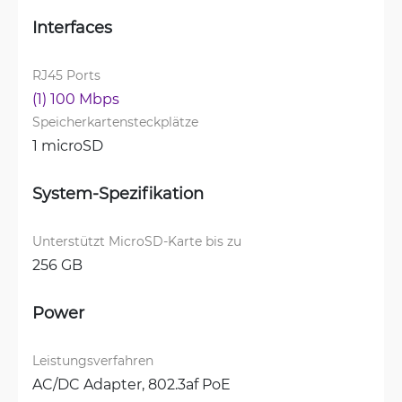
Interfaces
RJ45 Ports
(1) 100 Mbps
Speicherkartensteckplätze
1 microSD
System-Spezifikation
Unterstützt MicroSD-Karte bis zu
256 GB
Power
Leistungsverfahren
AC/DC Adapter, 
802.3af PoE