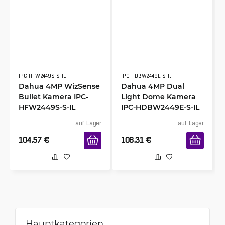
IPC-HFW2449S-S-IL
IPC-HDBW2449E-S-IL
Dahua 4MP WizSense
Dahua 4MP Dual
Bullet Kamera IPC-
Light Dome Kamera
HFW2449S-S-IL
IPC-HDBW2449E-S-IL
auf Lager
auf Lager
104.57
€
106.31
€
Hauptkategorien