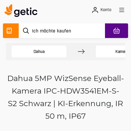
Konto
Dahua
Kamera
Dahua 5MP WizSense Eyeball-
Kamera IPC-HDW3541EM-S-
S2 Schwarz | KI-Erkennung, IR
50 m, IP67