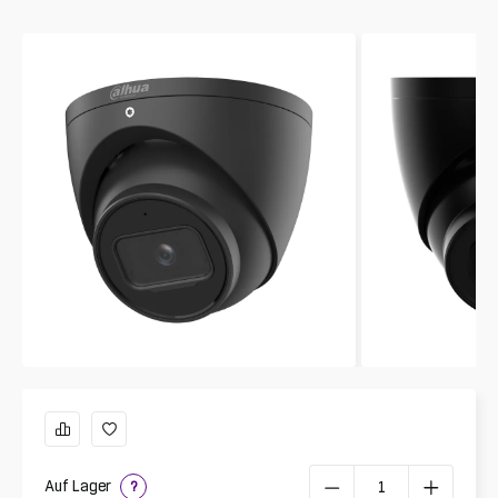
Auf Lager
?