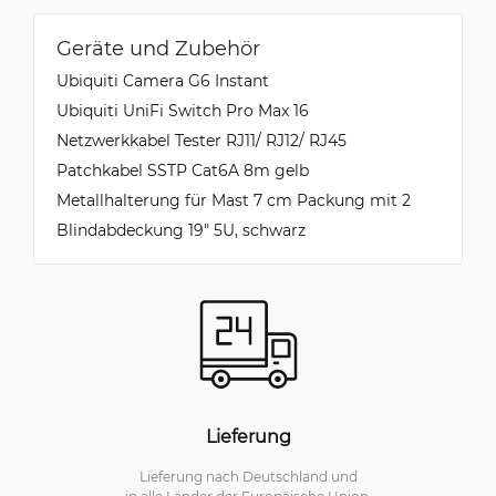
Geräte und Zubehör
Ubiquiti Camera G6 Instant
Ubiquiti UniFi Switch Pro Max 16
Netzwerkkabel Tester RJ11/ RJ12/ RJ45
Patchkabel SSTP Cat6A 8m gelb
Metallhalterung für Mast 7 cm Packung mit 2
Blindabdeckung 19" 5U, schwarz
Lieferung
Lieferung nach Deutschland und