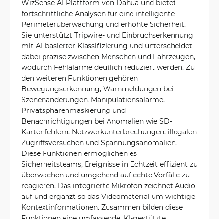
WizSense AI-Plattform von Dahua und bietet
fortschrittliche Analysen für eine intelligente
Perimeterüberwachung und erhöhte Sicherheit.
Sie unterstützt Tripwire- und Einbruchserkennung
mit AI-basierter Klassifizierung und unterscheidet
dabei präzise zwischen Menschen und Fahrzeugen,
wodurch Fehlalarme deutlich reduziert werden. Zu
den weiteren Funktionen gehören
Bewegungserkennung, Warnmeldungen bei
Szenenänderungen, Manipulationsalarme,
Privatsphärenmaskierung und
Benachrichtigungen bei Anomalien wie SD-
Kartenfehlern, Netzwerkunterbrechungen, illegalen
Zugriffsversuchen und Spannungsanomalien.
Diese Funktionen ermöglichen es
Sicherheitsteams, Ereignisse in Echtzeit effizient zu
überwachen und umgehend auf echte Vorfälle zu
reagieren. Das integrierte Mikrofon zeichnet Audio
auf und ergänzt so das Videomaterial um wichtige
Kontextinformationen. Zusammen bilden diese
Funktionen eine umfassende, KI-gestützte