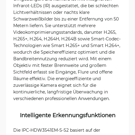
Infrarot-LEDs (IR) ausgestattet, die bei schlechten
Lichtverhältnissen oder nachts klare
Schwarzweißbilder bis zu einer Entfernung von 50
Metern liefern. Sie unterstützt mehrere
Videokomprimierungsstandards, darunter H.265,
H.265+, H.264, H.264H, H.264B sowie Smart-Codec-
Technologien wie Smart H.265+ und Smart H.264+,
wodurch die Speichereffizienz optimiert und die
Bandbreitennutzung reduziert wird. Mit einem
Objektiv mit fester Brennweite und großem
Sichtfeld erfasst sie Eingänge, Flure und offene
Räume effektiv. Die energieeffiziente und
zuverlässige Kamera eignet sich für die
kontinuierliche, langfristige Überwachung in
verschiedenen professionellen Anwendungen.
Intelligente Erkennungsfunktionen
Die IPC-HDW3541EM-S-S2 basiert auf der