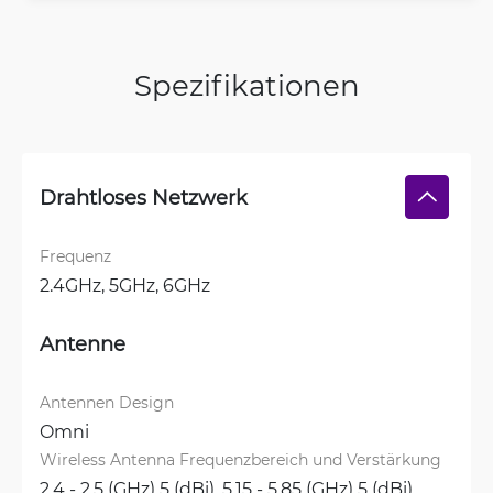
Spezifikationen
Drahtloses Netzwerk
Frequenz
2.4GHz, 
5GHz, 
6GHz
Antenne
Antennen Design
Omni
Wireless Antenna Frequenzbereich und Verstärkung
2.4 - 2.5 (GHz) 5 (dBi), 
5.15 - 5.85 (GHz) 5 (dBi), 