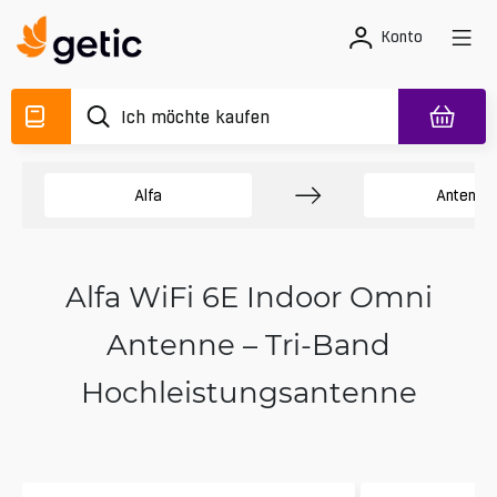
Konto
Alfa
Antenne
Alfa WiFi 6E Indoor Omni
Antenne – Tri-Band
Hochleistungsantenne