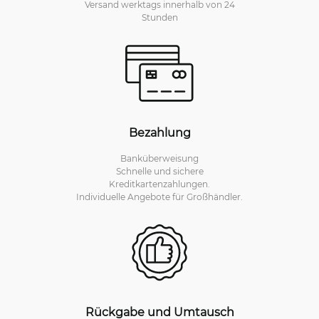
Versand werktags innerhalb von 24
Stunden
Bezahlung
Banküberweisung
Schnelle und sichere
Kreditkartenzahlungen.
Individuelle Angebote für Großhändler.
Rückgabe und Umtausch