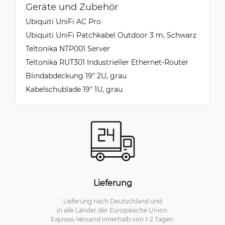
Geräte und Zubehör
Ubiquiti UniFi AC Pro
Ubiquiti UniFi Patchkabel Outdoor 3 m, Schwarz
Teltonika NTP001 Server
Teltonika RUT301 Industrieller Ethernet-Router
Blindabdeckung 19" 2U, grau
Kabelschublade 19" 1U, grau
Lieferung
Lieferung nach Deutschland und
in alle Länder der Europäische Union.
Express-Versand innerhalb von 1-2 Tagen.