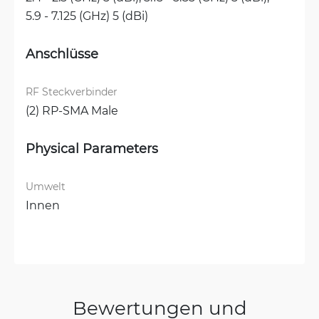
5.9 - 7.125 (GHz) 5 (dBi)
Anschlüsse
RF Steckverbinder
(2) RP-SMA Male
Physical Parameters
Umwelt
Innen
Bewertungen und