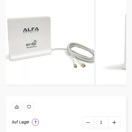
Auf Lager
?