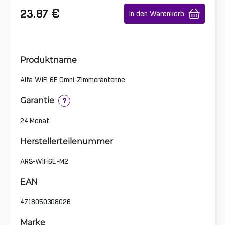
€
23.87
In den Warenkorb
Produktname
Alfa WiFi 6E Omni-Zimmerantenne
Garantie
?
24 Monat
Herstellerteilenummer
ARS-WiFi6E-M2
EAN
4718050308026
Marke