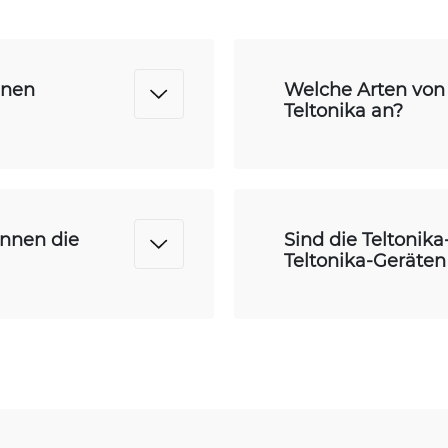
nnen
Welche Arten von
Teltonika an?
ennen die
Sind die Teltonik
Teltonika-Geräte