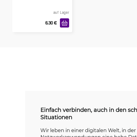
auf Lager
6.30
€
Einfach verbinden, auch in den sc
Situationen
Wir leben in einer digitalen Welt, in der
Netzwerkanwendungen eine hohe Daten