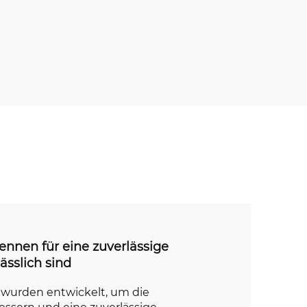
ennen für eine zuverlässige
ässlich sind
 wurden entwickelt, um die
essern und eine zuverlässige