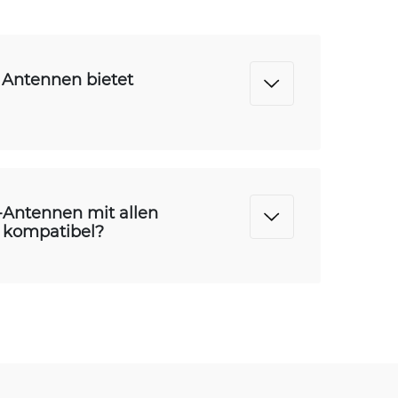
 Antennen bietet
a-Antennen mit allen
n kompatibel?