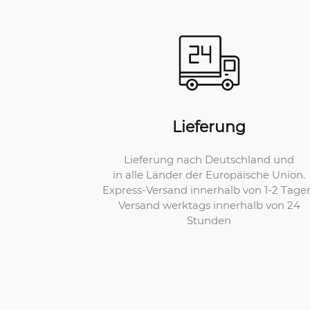
Lieferung
Lieferung nach Deutschland und
in alle Länder der Europäische Union.
Express-Versand innerhalb von 1-2 Tage
Versand werktags innerhalb von 24
Stunden