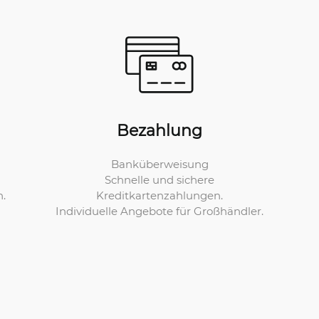
Bezahlung
Banküberweisung
Schnelle und sichere
Kreditkartenzahlungen.
n.
Individuelle Angebote für Großhändler.