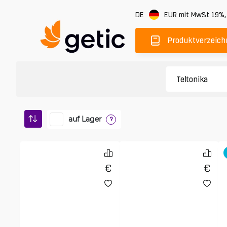
DE
EUR
mit MwSt 19%
Produktverzeich
auf Lager
?