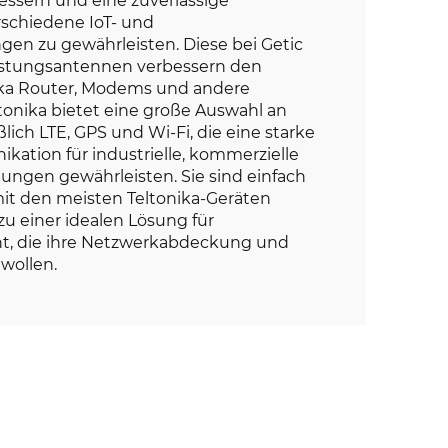
rschiedene IoT- und
n zu gewährleisten. Diese bei Getic
eistungsantennen verbessern den
ika Router, Modems und andere
tonika bietet eine große Auswahl an
lich LTE, GPS und Wi-Fi, die eine starke
kation für industrielle, kommerzielle
ngen gewährleisten. Sie sind einfach
 mit den meisten Teltonika-Geräten
zu einer idealen Lösung für
, die ihre Netzwerkabdeckung und
 wollen.