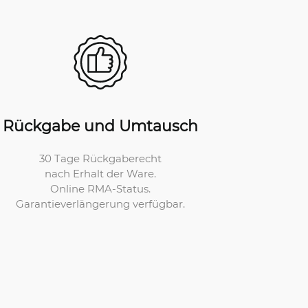
Rückgabe und Umtausch
30 Tage Rückgaberecht
nach Erhalt der Ware.
Online RMA-Status.
Garantieverlängerung verfügbar.