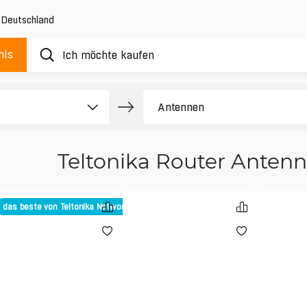
,
Deutschland
nis
Teltonika Router Anten
das beste von Teltonika Networks