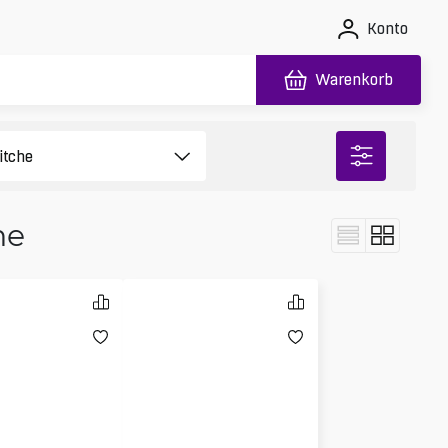
Konto
Warenkorb
he