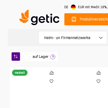
DE
EUR
mit MwSt 19%
Produktverzeich
auf Lager
?
neuheit