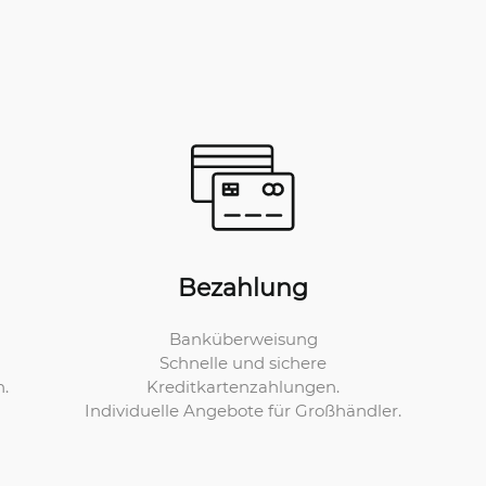
Bezahlung
Banküberweisung
Schnelle und sichere
Kreditkartenzahlungen.
n.
Individuelle Angebote für Großhändler.