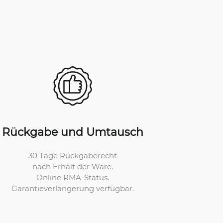
Rückgabe und Umtausch
30 Tage Rückgaberecht
nach Erhalt der Ware.
Online RMA-Status.
Garantieverlängerung verfügbar.