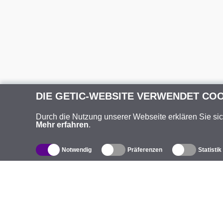
DIE GETIC-WEBSITE VERWENDET CO
Durch die Nutzung unserer Webseite erklären Sie si
Mehr erfahren
.
Notwendig
Präferenzen
Statistik
Produktverzeichnis
Ü
Außen-WLAN-Lösungen
U