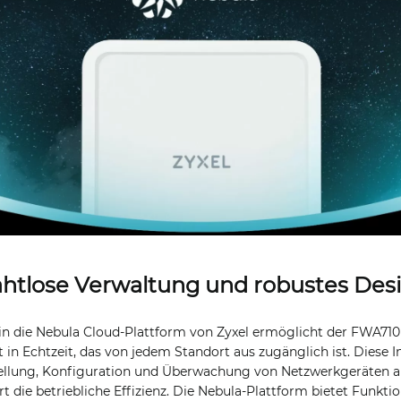
htlose Verwaltung und robustes Des
 in die Nebula Cloud-Plattform von Zyxel ermöglicht der FWA710 
 Echtzeit, das von jedem Standort aus zugänglich ist. Diese I
tellung, Konfiguration und Überwachung von Netzwerkgeräten 
t die betriebliche Effizienz. Die Nebula-Plattform bietet Funkti