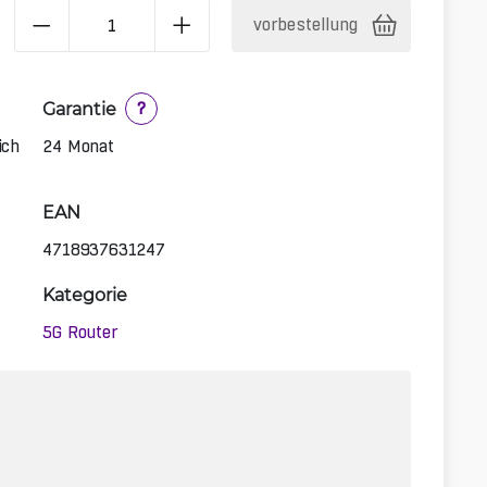
vorbestellung
Garantie
?
ich
24 Monat
EAN
4718937631247
Kategorie
5G Router