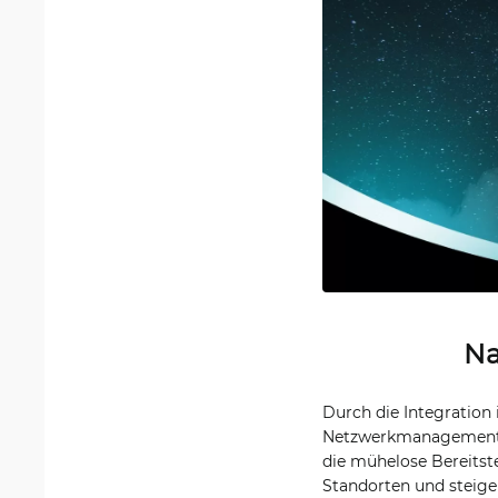
Na
Durch die Integration
Netzwerkmanagement in
die mühelose Bereits
Standorten und steiger