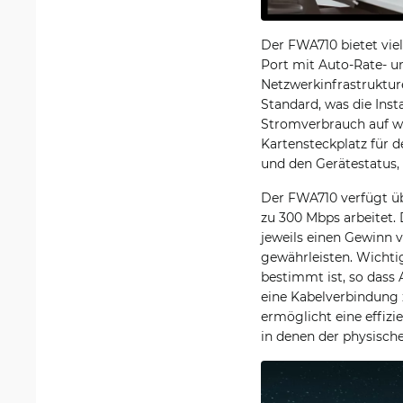
Der FWA710 bietet viel
Port mit Auto-Rate- u
Netzwerkinfrastruktur
Standard, was die Inst
Stromverbrauch auf we
Kartensteckplatz für 
und den Gerätestatus,
Der FWA710 verfügt übe
zu 300 Mbps arbeitet. 
jeweils einen Gewinn v
gewährleisten. Wichtig
bestimmt ist, so dass
eine Kabelverbindung z
ermöglicht eine effiz
in denen der physisch