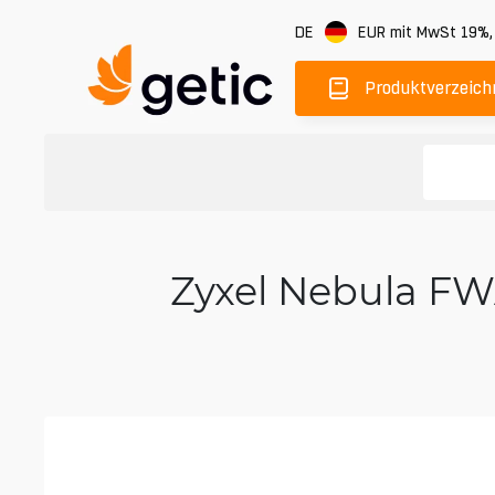
DE
EUR
mit MwSt 19%
Produktverzeich
Zyxel Nebula FW