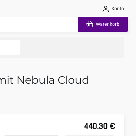
Konto
Warenkorb
mit Nebula Cloud
440.30
€