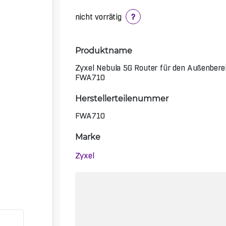
nicht vorrätig
?
Produktname
Zyxel Nebula 5G Router für den Außenbere
FWA710
Herstellerteilenummer
FWA710
Marke
Zyxel