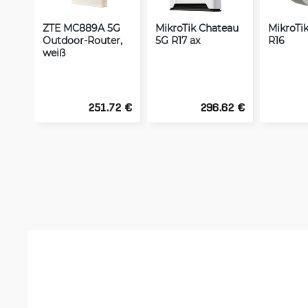
ZTE MC889A 5G
MikroTik Chateau
MikroTi
Outdoor-Router,
5G R17 ax
R16
weiß
251.72 €
296.62 €