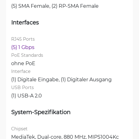
(5) SMA Female, 
(2) RP-SMA Female
Interfaces
RJ45 Ports
(5) 1 Gbps
PoE Standards
ohne PoE
Interface
(1) Digitale Eingabe, 
(1) Digitaler Ausgang
USB Ports
(1) USB-A 2.0
System-Spezifikation
Chipset
MediaTek, Dual-core, 880 MHz, MIPS1004Kc