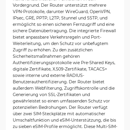
Vordergrund. Der Router unterstützt mehrere
VPN-Protokolle, darunter WireGuard, OpenVPN,
IPsec, GRE, PPTP, L2TP, Stunnel und SSTP, und
ermöglicht so einen sicheren Fernzugriff und eine
sichere Datenübertragung. Die integrierte Firewall
bietet anpassbare Verkehrsregeln und Port-
Weiterleitung, um den Schutz vor unbefugtem
Zugriff zu erhöhen. Zu den zusätzlichen
Sicherheitsmaßnahmen gehören
Authentifizierungsprotokolle wie Pre-Shared Keys,
digitale Zertifikate, X.509-Zertifikate, TACACS+
sowie interne und externe RADIUS-
Benutzerauthentifizierung. Der Router bietet
außerdem Webfilterung, Zugriffskontrolle und die
Generierung von SSL-Zertifikaten und
gewährleistet so einen umfassenden Schutz vor
potenziellen Bedrohungen. Der Router verfügt
über zwei SIM-Steckplätze mit automatischer
Umschaltfunktion und eSIM-Unterstützung, die bis
zu sieben eSIM-Profile ermöglicht. Diese Multi-SIM-