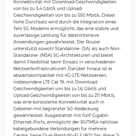
Konnektivität mit Download-Geschwindigkeiten
von bis zu 3,4 Gbit/s und Upload-
Geschwindigkeiten von bis zu 550 Mbit/s. Dieser
hohe Durchsatz wird durch die Integration eines
Telit 5G-Modems ermöglicht, das eine stabile und
zuverlässige Leistung für datenintensive
Anwendungen gewährleistet. Der Router
unterstützt sowohl Standalone- (SA) als auch Non-
Standalone- (NSA) 5G-Architekturen und bietet
damit Flexibilität beim Einsatz in verschiedenen
Netzwerkinfrastrukturen. Darüber hinaus ist er
abwärtskompatibel mit 4G-LTE-Netzwerken,
insbesondere LTE Cat 19, mit Download-
Geschwindigkeiten von bis zu 1,6 Gbit/s und
Upload-Geschwindigkeiten von bis zu 211 Mbit/s,
was eine konsistente Konnektivität auch in
Gebieten mit begrenzter 5G-Abdeckung
gewährleistet. Ausgestattet mit fünf Gigabit-
Ethernet-Ports, ermöglicht der RUTM54 nahtlose
kabelgebundene Verbindungen für mehrere
Geräte. Seine Dual-Band-Wi-Fi 5 (802.11ac Wave 2)