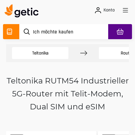
Konto
Teltonika
Router
Teltonika RUTM54 Industrieller
5G-Router mit Telit-Modem,
Dual SIM und eSIM