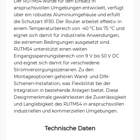
Der RUTM54 wurde für den Einsatz in
anspruchsvollen Umgebungen entwickelt, verfügt
über ein robustes Aluminiumgehäuse und erfüllt
die Schutzart IP30. Der Router arbeitet effektiv in
einem Temperaturbereich von -40 °C bis 75 °C und
eignet sich damit für industrielle Anwendungen,
die extremen Bedingungen ausgesetzt sind.
RUTM54 unterstützt einen weiten
Eingangsspannungsbereich von 9 V bis 50 V DC
und eignet sich damit für verschiedene
Stromversorgungsszenarien. Zu den
Montageoptionen gehören Wand- und DIN-
Schienen-Installation, was Flexibilität bei der
Integration in bestehende Anlagen bietet. Diese
Designmerkmale gewährleisten die Zuverlässigkeit
und Langlebigkeit des RUTM54 in anspruchsvollen
industriellen und kommerziellen Umgebungen.
Technische Daten