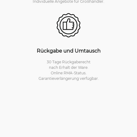
Individuelle Angebote für Großhändler.
Rückgabe und Umtausch
30 Tage Rückgaberecht
nach Erhalt der Ware.
Online RMA-Status.
Garantieverlängerung verfügbar.