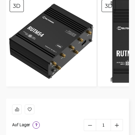
3D
3D
Auf Lager
?