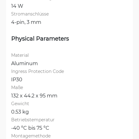
14 W
Stromanschlüsse
4-pin, 3 mm
Physical Parameters
Material
Aluminum
Ingress Protection Code
IP30
Maße
132 x 44.2 x 95 mm
Gewicht
0.53 kg
Betriebstemperatur
-40 °C bis 75 °C
Montagemethode