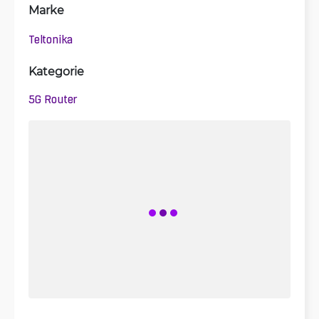
Marke
Teltonika
Kategorie
5G Router