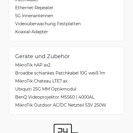
Ethernet-Repeater
5G Innenantennen
Videoüberwachung Festplatten
Koaxial-Adapter
Geräte und Zubehör
MikroTik hAP ax2
Broadbe schlankes Patchkabel 10G weiß 1m
MikroTik Chateau LTE7 ax
Ubiquiti 25G MM Optikmodul
BenQ Videoprojektor MS560 | 4000AL
MikroTik Outdoor AC/DC Netzteil 53V 250W