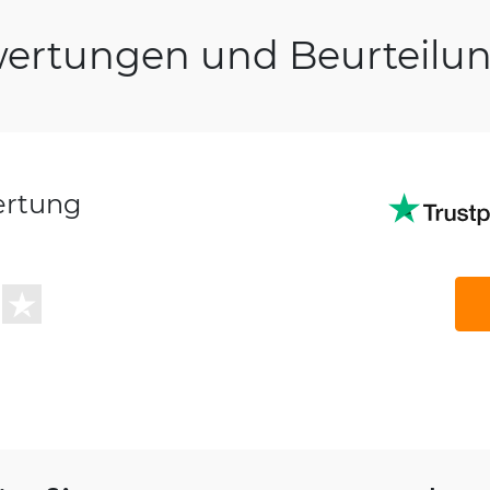
ertungen und Beurteilu
ertung