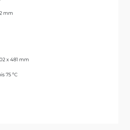
0.2 mm
302 x 481 mm
bis 75 °C