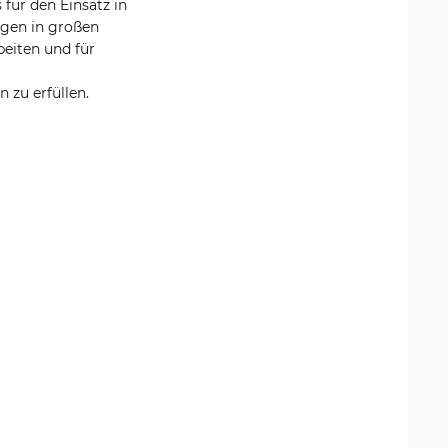
 für den Einsatz in
ngen in großen
beiten und für
zu erfüllen.