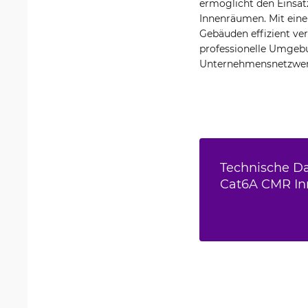
ermöglicht den Einsatz
Innenräumen. Mit eine
Gebäuden effizient ver
professionelle Umgebun
Unternehmensnetzwerk
Technische Da
Cat6A CMR In