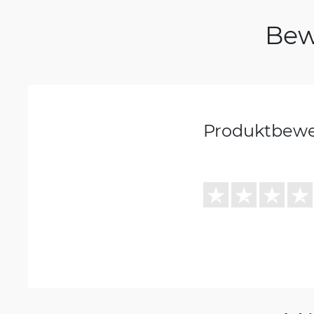
Bew
Produktbew