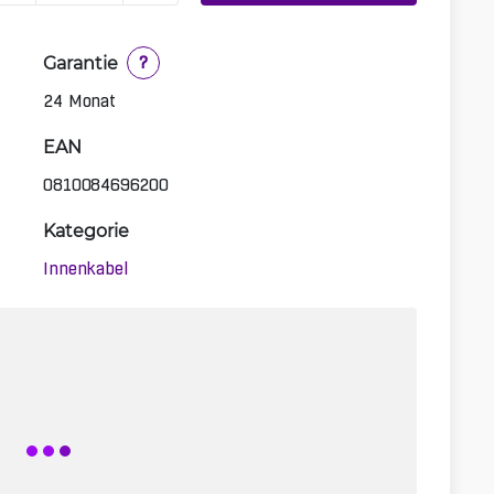
Garantie
?
24 Monat
EAN
0810084696200
Kategorie
Innenkabel