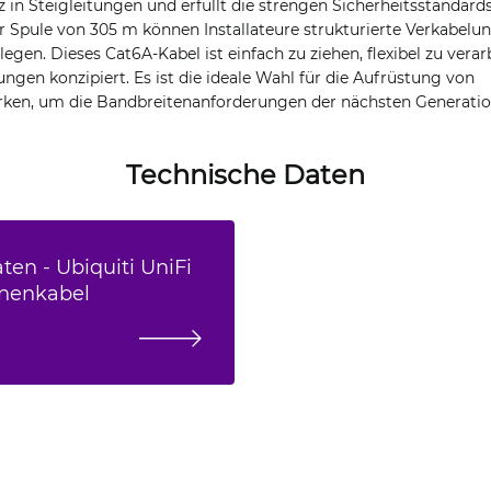
 in Steigleitungen und erfüllt die strengen Sicherheitsstandards
r Spule von 305 m können Installateure strukturierte Verkabelu
legen. Dieses Cat6A-Kabel ist einfach zu ziehen, flexibel zu verar
gen konzipiert. Es ist die ideale Wahl für die Aufrüstung von
en, um die Bandbreitenanforderungen der nächsten Generation 
Technische Daten
ten - Ubiquiti UniFi
nenkabel