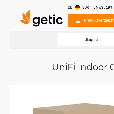
DE
EUR
mit MwSt 19%
Produktverzeich
Ubiquiti
UniFi Indoor 