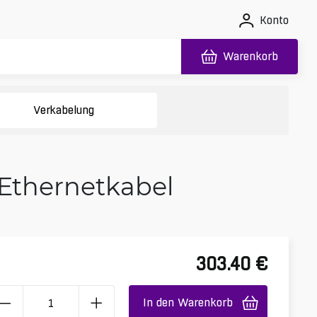
Konto
Warenkorb
Verkabelung
 Ethernetkabel
303.40
€
In den Warenkorb