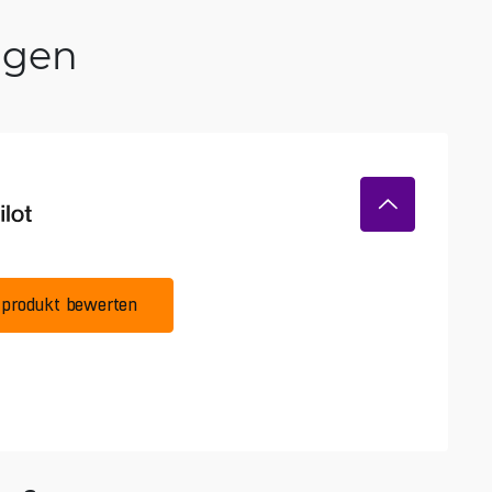
ngen
produkt bewerten