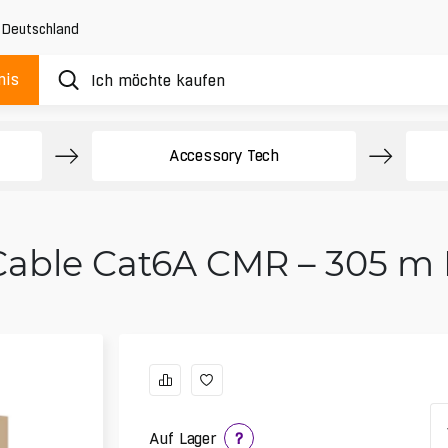
,
Deutschland
nis
Accessory Tech
Cable Cat6A CMR – 305 m
Auf Lager
?