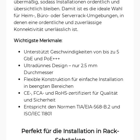
übermäßig, sodass Installationen ordentlich und
übersichtlich bleiben. Damit ist es die ideale Wahl
für Heim-, Büro- oder Serverrack-Umgebungen, in
denen eine ordentliche und zuverlässige
Konnektivität unerlässlich ist.
Wichtigste Merkmale:
Unterstützt Geschwindigkeiten von bis zu 5
GbE und PoE+++
Ultradünnes Design – nur 2.5 mm
Durchmesser
Flexible Konstruktion für einfache Installation
in beengten Bereichen
CE-, FCA- und RoHS-zertifiziert für Qualität
und Sicherheit
Entspricht den Normen TIA/EIA-568-B.2 und
ISO/IEC 11801
Perfekt für die Installation in Rack-