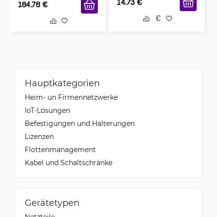
14.73
€
184.78
€
Hauptkategorien
Heim- un Firmennetzwerke
IoT-Lösungen
Befestigungen und Halterungen
Lizenzen
Flottenmanagement
Kabel und Schaltschränke
Gerätetypen
Netzteile