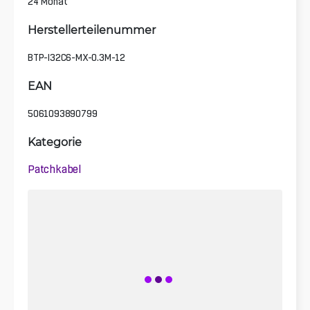
24 Monat
Herstellerteilenummer
BTP-I32C6-MX-0.3M-12
EAN
5061093890799
Kategorie
Patchkabel