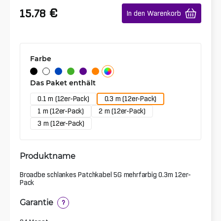
€
15.78
In den Warenkorb
Farbe
Das Paket enthält
0.1 m (12er-Pack)
0.3 m (12er-Pack)
1 m (12er-Pack)
2 m (12er-Pack)
3 m (12er-Pack)
Produktname
Broadbe schlankes Patchkabel 5G mehrfarbig 0.3m 12er-
Pack
Garantie
?