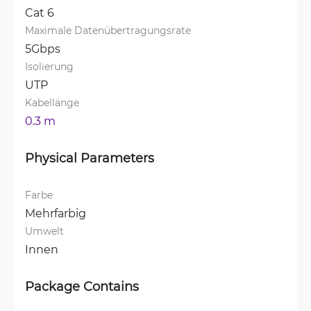
Cat 6
Maximale Datenübertragungsrate
5Gbps
Isolierung
UTP
Kabellänge
0.3 m
Physical Parameters
Farbe
Mehrfarbig
Umwelt
Innen
Package Contains