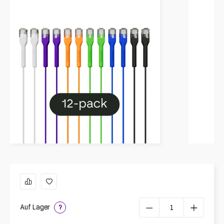
Auf Lager
?