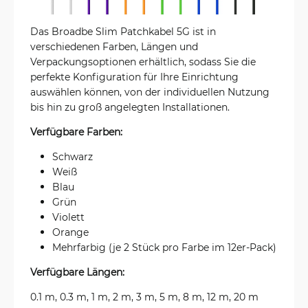
Das Broadbe Slim Patchkabel 5G ist in
verschiedenen Farben, Längen und
Verpackungsoptionen erhältlich, sodass Sie die
perfekte Konfiguration für Ihre Einrichtung
auswählen können, von der individuellen Nutzung
bis hin zu groß angelegten Installationen.
Verfügbare Farben:
Schwarz
Weiß
Blau
Grün
Violett
Orange
Mehrfarbig (je 2 Stück pro Farbe im 12er-Pack)
Verfügbare Längen:
0.1 m, 0.3 m, 1 m, 2 m, 3 m, 5 m, 8 m, 12 m, 20 m