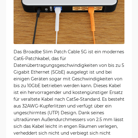
Das Broadbe Slim Patch Cable 5G ist ein modernes
Cat6-Patchkabel, das für
Datenübertragungsgeschwindigkeiten von bis zu 5
Gigabit Ethernet (5GbE) ausgelegt ist und bei
einigen Geräten sogar mit Geschwindigkeiten von
bis zu 10GbE betrieben werden kann. Dieses Kabel
ist ein hervorragender und kostengünstiger Ersatz
für veraltete Kabel nach Cat5e-Standard. Es besteht
aus 32AWG-Kupferlitzen und verfügt über ein
ungeschirmtes (UTP) Design. Dank seines
ultradünnen Außendurchmessers von 2.5 mm lässt
sich das Kabel leicht in engen Räumen verlegen,
verheddert sich nicht und verbiegt sich nicht