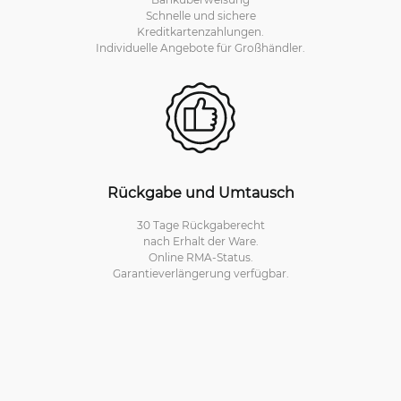
Schnelle und sichere
Kreditkartenzahlungen.
Individuelle Angebote für Großhändler.
Rückgabe und Umtausch
30 Tage Rückgaberecht
nach Erhalt der Ware.
Online RMA-Status.
Garantieverlängerung verfügbar.