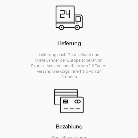
Lieferung
Lieferung nach Deutschland und
in alle Länder der Europäische Union.
Express-Versand innerhalb von 1-2 Tagen.
Versand werktags innerhalb von 24
Stunden
Bezahlung
Banküberweisung