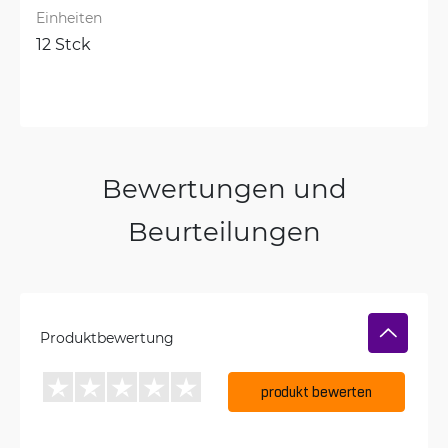
Einheiten
12 Stck
Bewertungen und
Beurteilungen
Produktbewertung
produkt bewerten