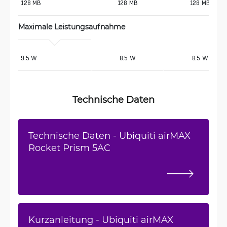
128 MB
128 MB
128 MB
Maximale Leistungsaufnahme
9.5 W
8.5 W
8.5 W
Technische Daten
Technische Daten - Ubiquiti airMAX
Rocket Prism 5AC
Kurzanleitung - Ubiquiti airMAX