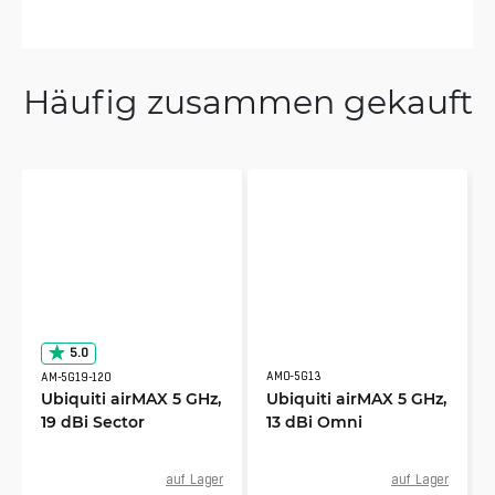
Häufig zusammen gekauft
5.0
AMO-5G13
AM-5G19-120
Ubiquiti airMAX 5 GHz,
Ubiquiti airMAX 5 GHz,
19 dBi Sector
13 dBi Omni
auf Lager
auf Lager