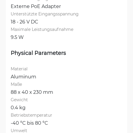
Externe PoE Adapter
Unterstützte Eingangsspannung
18 - 26 V DC
Maximale Leistungsaufnahme
9.5 W
Physical Parameters
Material
Aluminum
Maße
88 x 40 x 230 mm
Gewicht
0.4 kg
Betriebstemperatur
-40 °C bis 80 °C
Umwelt