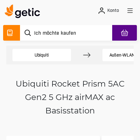
Konto
Ubiquiti
Außen-WLAN-L
Ubiquiti Rocket Prism 5AC
Gen2 5 GHz airMAX ac
Basisstation