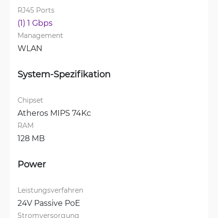
RJ45 Ports
(1) 1 Gbps
Management
WLAN
System-Spezifikation
Chipset
Atheros MIPS 74Kc
RAM
128 MB
Power
Leistungsverfahren
24V Passive PoE
Stromversorgung