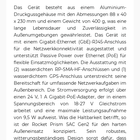
Das Gerät besteht aus einem Aluminium-
Druckgussgehäuse mit den Abmessungen 88 x 40
x 230 mm und einem Gewicht von 400 g, was eine
lange Lebensdauer und Zuverlässigkeit in
Außenumgebungen gewährleistet. Das Gerät ist
mit einem Gigabit-Ethernet (GbE)-RJ45-Anschluss
für die Netzwerkkonnektivität ausgestattet und
unterstützt Passive Power over Ethernet (PoE) für
flexible Einsatzmöglichkeiten. Die Ausstattung mit
(2) wasserdichten RP-SMA-HF-Anschlüssen und (1)
wasserdichtem GPS-Anschluss unterstreicht seine
Bereitschaft für umfassende Netzwerkaufgaben im
Außenbereich. Die Stromversorgung erfolgt über
einen 24 V, 1 A Gigabit-PoE-Adapter, der in einem
Spannungsbereich von 18-27 V Gleichstrom
arbeitet und eine maximale Leistungsaufnahme
von 9,5 W aufweist. Was die Haltbarkeit betrifft, so
ist der Rocket Prism 5AC Gen2 für den harten
Außeneinsatz konzipiert. Sein robustes,
witterungsbeständiges Design sorgt dafür, dass