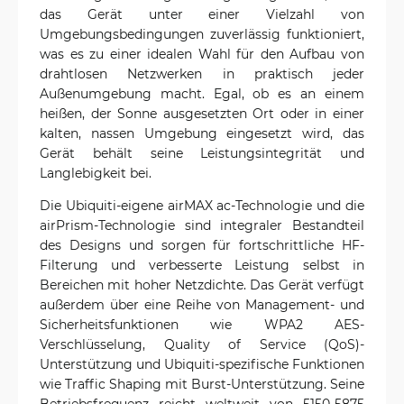
das Gerät unter einer Vielzahl von
Umgebungsbedingungen zuverlässig funktioniert,
was es zu einer idealen Wahl für den Aufbau von
drahtlosen Netzwerken in praktisch jeder
Außenumgebung macht. Egal, ob es an einem
heißen, der Sonne ausgesetzten Ort oder in einer
kalten, nassen Umgebung eingesetzt wird, das
Gerät behält seine Leistungsintegrität und
Langlebigkeit bei.
Die Ubiquiti-eigene airMAX ac-Technologie und die
airPrism-Technologie sind integraler Bestandteil
des Designs und sorgen für fortschrittliche HF-
Filterung und verbesserte Leistung selbst in
Bereichen mit hoher Netzdichte. Das Gerät verfügt
außerdem über eine Reihe von Management- und
Sicherheitsfunktionen wie WPA2 AES-
Verschlüsselung, Quality of Service (QoS)-
Unterstützung und Ubiquiti-spezifische Funktionen
wie Traffic Shaping mit Burst-Unterstützung. Seine
Betriebsfrequenz reicht weltweit von 5150-5875