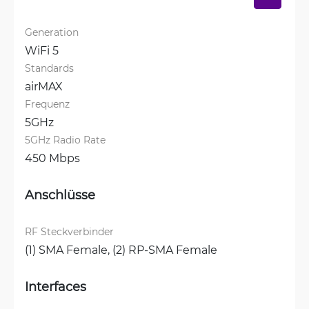
Generation
WiFi 5
Standards
airMAX
Frequenz
5GHz
5GHz Radio Rate
450 Mbps
Anschlüsse
RF Steckverbinder
(1) SMA Female, 
(2) RP-SMA Female
Interfaces