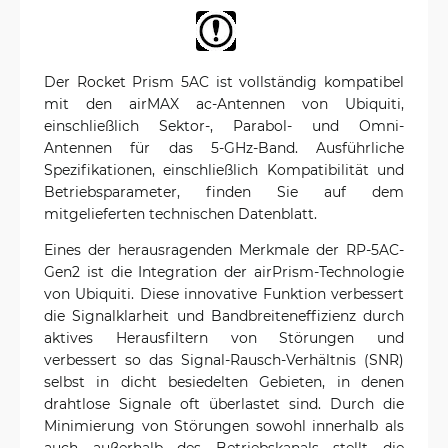
Der Rocket Prism 5AC ist vollständig kompatibel
mit den airMAX ac-Antennen von Ubiquiti,
einschließlich Sektor-, Parabol- und Omni-
Antennen für das 5-GHz-Band. Ausführliche
Spezifikationen, einschließlich Kompatibilität und
Betriebsparameter, finden Sie auf dem
mitgelieferten technischen Datenblatt.
Eines der herausragenden Merkmale der RP-5AC-
Gen2 ist die Integration der airPrism-Technologie
von Ubiquiti. Diese innovative Funktion verbessert
die Signalklarheit und Bandbreiteneffizienz durch
aktives Herausfiltern von Störungen und
verbessert so das Signal-Rausch-Verhältnis (SNR)
selbst in dicht besiedelten Gebieten, in denen
drahtlose Signale oft überlastet sind. Durch die
Minimierung von Störungen sowohl innerhalb als
auch außerhalb des Betriebskanals stellt die