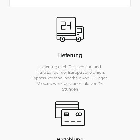
Lieferung
Lieferung nach Deutschland und
in alle Länder der Europäische Union.
Express-Versand innerhalb von 1-2 Tagen.
Versand werktags innerhalb von 24
Stunden
Bezahlung