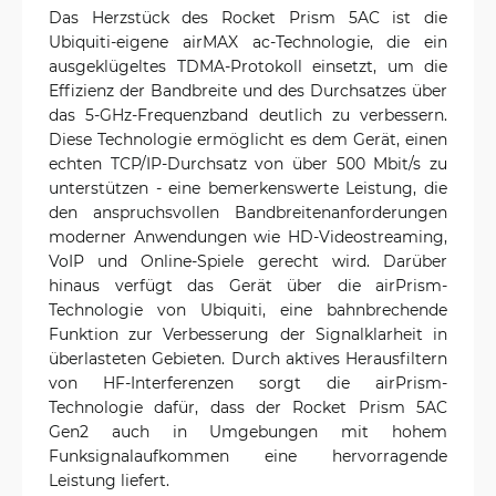
Das Herzstück des Rocket Prism 5AC ist die
Ubiquiti-eigene airMAX ac-Technologie, die ein
ausgeklügeltes TDMA-Protokoll einsetzt, um die
Effizienz der Bandbreite und des Durchsatzes über
das 5-GHz-Frequenzband deutlich zu verbessern.
Diese Technologie ermöglicht es dem Gerät, einen
echten TCP/IP-Durchsatz von über 500 Mbit/s zu
unterstützen - eine bemerkenswerte Leistung, die
den anspruchsvollen Bandbreitenanforderungen
moderner Anwendungen wie HD-Videostreaming,
VoIP und Online-Spiele gerecht wird. Darüber
hinaus verfügt das Gerät über die airPrism-
Technologie von Ubiquiti, eine bahnbrechende
Funktion zur Verbesserung der Signalklarheit in
überlasteten Gebieten. Durch aktives Herausfiltern
von HF-Interferenzen sorgt die airPrism-
Technologie dafür, dass der Rocket Prism 5AC
Gen2 auch in Umgebungen mit hohem
Funksignalaufkommen eine hervorragende
Leistung liefert.