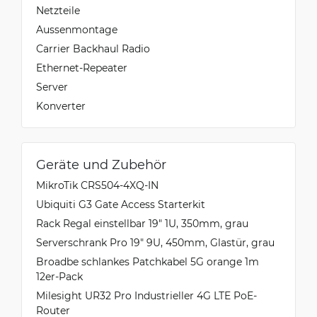
Netzteile
Aussenmontage
Carrier Backhaul Radio
Ethernet-Repeater
Server
Konverter
Geräte und Zubehör
MikroTik CRS504-4XQ-IN
Ubiquiti G3 Gate Access Starterkit
Rack Regal einstellbar 19" 1U, 350mm, grau
Serverschrank Pro 19" 9U, 450mm, Glastür, grau
Broadbe schlankes Patchkabel 5G orange 1m
12er-Pack
Milesight UR32 Pro Industrieller 4G LTE PoE-
Router