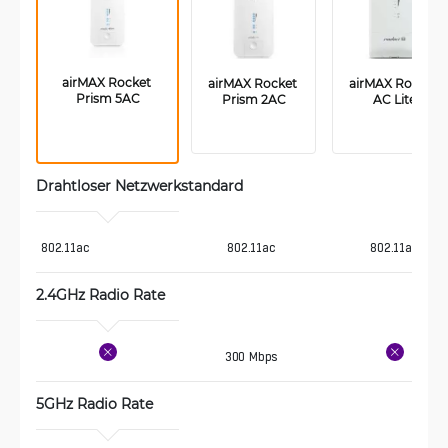
airMAX Rocket 
airMAX Rocket 
airMAX Rocket 
Prism 5AC
Prism 2AC
AC Lite
Drahtloser Netzwerkstandard
802.11ac
802.11ac
802.11ac
2.4GHz Radio Rate
300 Mbps
5GHz Radio Rate