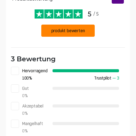
5
/ 5
produkt bewerten
3 Bewertung
Hervorragend
100
%
Trustpilot
—
3
Gut
0
%
Akzeptabel
0
%
Mangelhaft
0
%