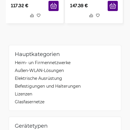
117.32
€
147.39
€
Hauptkategorien
Heim- un Firmennetzwerke
Außen-WLAN-Lösungen
Elektrische Ausrüstung
Befestigungen und Halterungen
Lizenzen
Glasfasernetze
Gerätetypen