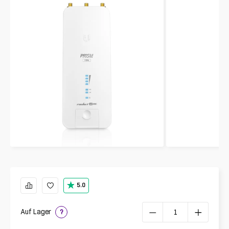
5.0
Auf Lager
?