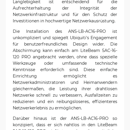
Langlebigkeit ist entscheidend für die
Aufrechterhaltung der Integrität der
Netzwerkinfrastruktur und für den Schutz der
Investitionen in hochwertige Netzwerkausrüstung.
Die Installation des ANS-LB-AC16-PRO ist
unkompliziert und spiegelt Ubiquiti's Engagement
für benutzerfreundliches Design wider. Die
Abschirmung kann einfach am LiteBeam 5AC-16-
120 PRO angebracht werden, ohne dass spezielle
Werkzeuge oder umfassende technische
Kenntnisse erforderlich sind. Diese einfache
Einrichtung ermöglicht es
Netzwerkadministratoren und Heimanwendern
gleichermaßen, die Leistung ihrer drahtlosen
Netzwerke schnell zu verbessern, Ausfallzeiten zu
reduzieren und ein reibungsloseres, effizienteres
Netzwerkerlebnis zu ermöglichen.
Darüber hinaus ist der ANS-LB-AC16-PRO so
konzipiert, dass er sich nahtlos in den LiteBeam