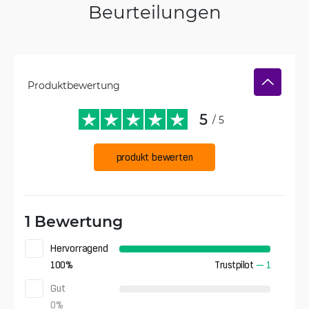
Beurteilungen
Produktbewertung
5
/ 5
produkt bewerten
1 Bewertung
Hervorragend
100
%
Trustpilot
—
1
Gut
0
%