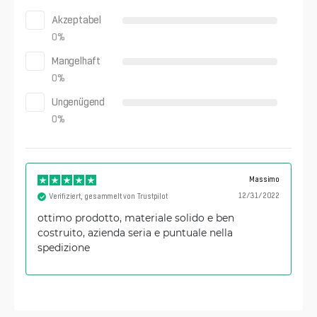
Akzeptabel
0
%
Mangelhaft
0
%
Ungenügend
0
%
Massimo
12/31/2022
Verifiziert, gesammelt von Trustpilot
ottimo prodotto, materiale solido e ben
costruito, azienda seria e puntuale nella
spedizione