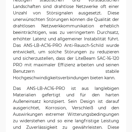
Landschaften sind drahtlose Netzwerke oft einer
Unzahl von Störsignalen ausgesetzt. Diese
unerwünschten Störungen können die Qualität der
drahtlosen Netzwerkkommunikation erheblich
beeinträchtigen, was zu verringertem Durchsatz,
erhöhter Latenz und allgemeiner Instabilität führt.
Das ANS-LB-AC16-PRO Anti-Rausch-Schild wurde
entwickelt, um solche Störungen zu reduzieren
und sicherzustellen, dass der LiteBeam 5AC-16-120
PRO mit maximaler Effizienz arbeiten und seinen
Benutzern stabile
Hochgeschwindigkeitsverbindungen bieten kann.
Das ANS-LB-AC16-PRO ist aus langlebigen
Materialien gefertigt und für den harten
Außeneinsatz konzipiert. Sein Design ist darauf
ausgerichtet, Korrosion, Verschleiß und den
Auswirkungen extremer Witterungsbedingungen
zu widerstehen und so eine langfristige Leistung
und Zuverlässigkeit zu gewährleisten. Diese