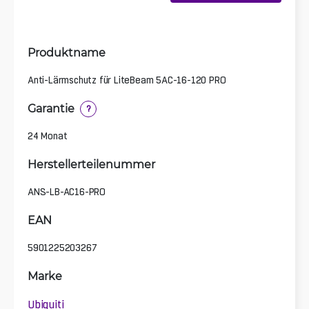
Produktname
Anti-Lärmschutz für LiteBeam 5AC-16-120 PRO
Garantie
?
24 Monat
Herstellerteilenummer
ANS-LB-AC16-PRO
EAN
5901225203267
Marke
Ubiquiti