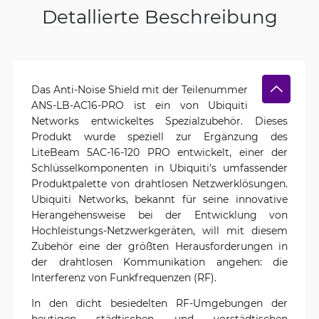
Detallierte Beschreibung
Das Anti-Noise Shield mit der Teilenummer
ANS-LB-AC16-PRO ist ein von Ubiquiti
Networks entwickeltes Spezialzubehör. Dieses
Produkt wurde speziell zur Ergänzung des
LiteBeam 5AC-16-120 PRO entwickelt, einer der
Schlüsselkomponenten in Ubiquiti's umfassender
Produktpalette von drahtlosen Netzwerklösungen.
Ubiquiti Networks, bekannt für seine innovative
Herangehensweise bei der Entwicklung von
Hochleistungs-Netzwerkgeräten, will mit diesem
Zubehör eine der größten Herausforderungen in
der drahtlosen Kommunikation angehen: die
Interferenz von Funkfrequenzen (RF).
In den dicht besiedelten RF-Umgebungen der
heutigen städtischen und vorstädtischen