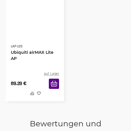
LAP-120
Ubiquiti airMAX Lite
AP
auf Lager
89.29
€
Bewertungen und