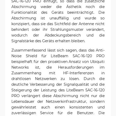
5AC-16-120 PRO einfügt, so dass die zusätzliche
Abschirmung weder die Ästhetik noch die
Funktionalität des Geräts beeinträchtigt. Die
Abschirmung ist unauffällig und wurde so
konzipiert, dass sie das Sichtfeld der Antenne nicht
behindert oder ihr Strahlungsmuster verändert,
wodurch der Abdeckungsbereich und die
Signalstärke des Geräts erhalten bleiben.
Zusammenfassend lässt sich sagen, dass das Anti-
Noise Shield für LiteBeam 5AC-16-120 PRO
beispielhaft für den proaktiven Ansatz von Ubiquiti
Networks ist, die Herausforderungen im
Zusammenhang mit HF-Interferenzen in
drahtlosen Netzwerken zu lösen. Durch die
deutliche Verbesserung der Signalqualität und die
Steigerung der Leistung des LiteBeam 5AC-16-120
PRO verlängert diese Abschirmung nicht nur die
Lebensdauer der Netzwerkinfrastruktur, sondern
gewährleistet auch einen konsistenten und
zuverlässigen Service für die Benutzer. Die