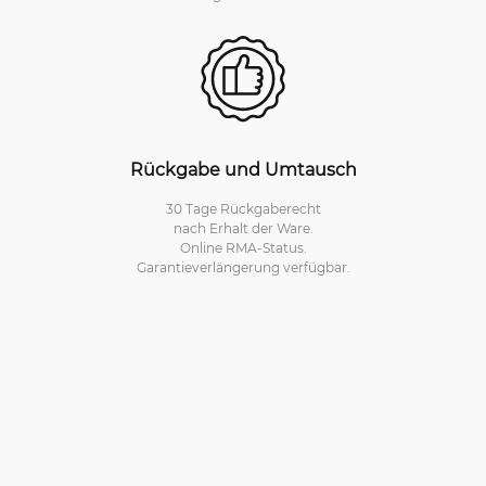
Rückgabe und Umtausch
30 Tage Rückgaberecht
nach Erhalt der Ware.
Online RMA-Status.
Garantieverlängerung verfügbar.