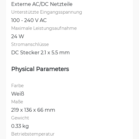
Externe AC/DC Netzteile
Unterstützte Eingangsspannung
100 - 240 V AC
Maximale Leistungsaufnahme
24 W
Stromanschlüsse
DC Stecker 2.1 x 5.5 mm
Physical Parameters
Farbe
Weiß
Maße
219 x 136 x 66 mm
Gewicht
0.33 kg
Betriebstemperatur