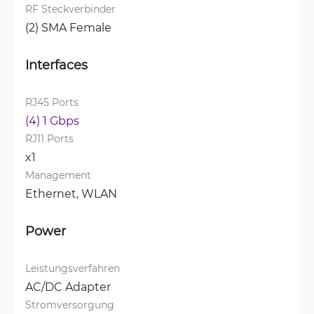
RF Steckverbinder
(2) SMA Female
Interfaces
RJ45 Ports
(4) 1 Gbps
RJ11 Ports
x1
Management
Ethernet, 
WLAN
Power
Leistungsverfahren
AC/DC Adapter
Stromversorgung