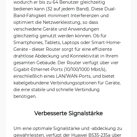
wodurch er bis zu 64 Benutzer gleichzeitig
bedienen kann (32 auf jedem Band). Diese Dual-
Band-Fähigkeit minimiert Interferenzen und
optimiert die Netzwerkleistung, so dass
verschiedene Geräte und Anwendungen
gleichzeitig genutzt werden können. Ob für
Smartphones, Tablets, Laptops oder Smart-Home-
Geräte - dieser Router sorgt für eine effiziente
drahtlose Abdeckung und Konnektivität in Ihrem
gesamten Gebäude. Der Router verfügt über vier
Gigabit-Ethernet-Ports (10/100/1000 Mbit/s),
einschließlich eines LAN/WAN-Ports, und bietet
kabelgebundene Verbindungsoptionen für Geräte,
die eine stabile und schnelle Verbindung
benötigen.
Verbesserte Signalstärke
Um eine optimale Signalstärke und -abdeckung zu
gewährleisten, verfügt der Huawei B535-235a über