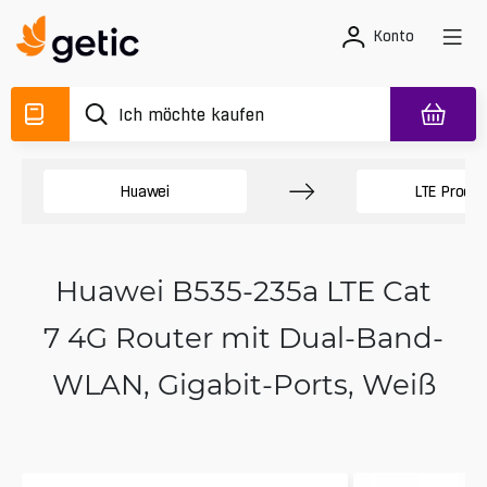
Konto
Huawei
LTE Produ
Huawei B535-235a LTE Cat
7 4G Router mit Dual-Band-
WLAN, Gigabit-Ports, Weiß