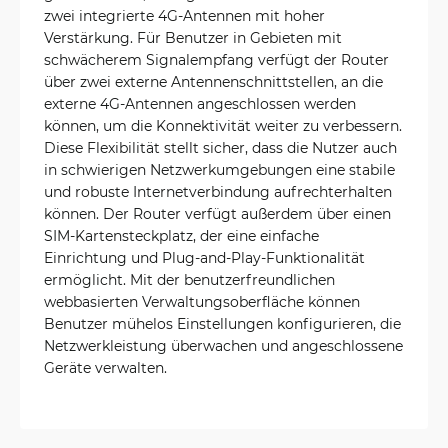
zwei integrierte 4G-Antennen mit hoher
Verstärkung. Für Benutzer in Gebieten mit
schwächerem Signalempfang verfügt der Router
über zwei externe Antennenschnittstellen, an die
externe 4G-Antennen angeschlossen werden
können, um die Konnektivität weiter zu verbessern.
Diese Flexibilität stellt sicher, dass die Nutzer auch
in schwierigen Netzwerkumgebungen eine stabile
und robuste Internetverbindung aufrechterhalten
können. Der Router verfügt außerdem über einen
SIM-Kartensteckplatz, der eine einfache
Einrichtung und Plug-and-Play-Funktionalität
ermöglicht. Mit der benutzerfreundlichen
webbasierten Verwaltungsoberfläche können
Benutzer mühelos Einstellungen konfigurieren, die
Netzwerkleistung überwachen und angeschlossene
Geräte verwalten.