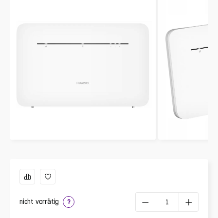
nicht vorrätig
?