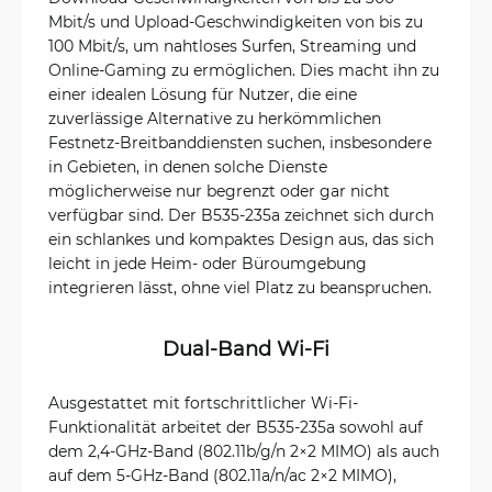
Mbit/s und Upload-Geschwindigkeiten von bis zu
100 Mbit/s, um nahtloses Surfen, Streaming und
Online-Gaming zu ermöglichen. Dies macht ihn zu
einer idealen Lösung für Nutzer, die eine
zuverlässige Alternative zu herkömmlichen
Festnetz-Breitbanddiensten suchen, insbesondere
in Gebieten, in denen solche Dienste
möglicherweise nur begrenzt oder gar nicht
verfügbar sind. Der B535-235a zeichnet sich durch
ein schlankes und kompaktes Design aus, das sich
leicht in jede Heim- oder Büroumgebung
integrieren lässt, ohne viel Platz zu beanspruchen.
Dual-Band Wi-Fi
Ausgestattet mit fortschrittlicher Wi-Fi-
Funktionalität arbeitet der B535-235a sowohl auf
dem 2,4-GHz-Band (802.11b/g/n 2×2 MIMO) als auch
auf dem 5-GHz-Band (802.11a/n/ac 2×2 MIMO),