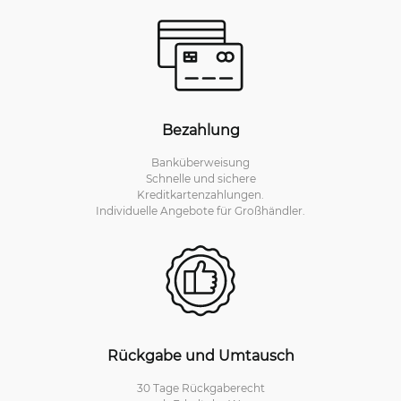
Bezahlung
Banküberweisung
Schnelle und sichere
Kreditkartenzahlungen.
Individuelle Angebote für Großhändler.
Rückgabe und Umtausch
30 Tage Rückgaberecht