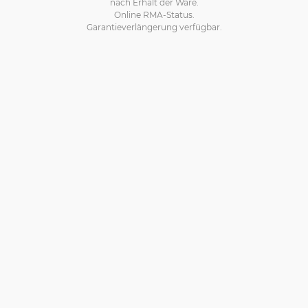
nach Erhalt der Ware.
Online RMA-Status.
Garantieverlängerung verfügbar.