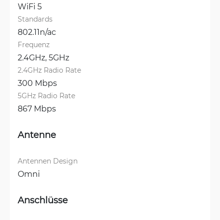
WiFi 5
Standards
802.11n/ac
Frequenz
2.4GHz, 
5GHz
2.4GHz Radio Rate
300 Mbps
5GHz Radio Rate
867 Mbps
Antenne
Antennen Design
Omni
Anschlüsse