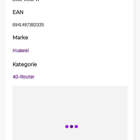
EAN
6941487262335
Marke
Huawei
Kategorie
4G-Router