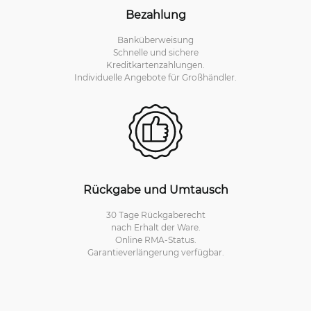
Bezahlung
Banküberweisung
Schnelle und sichere
Kreditkartenzahlungen.
Individuelle Angebote für Großhändler.
Rückgabe und Umtausch
30 Tage Rückgaberecht
nach Erhalt der Ware.
Online RMA-Status.
Garantieverlängerung verfügbar.