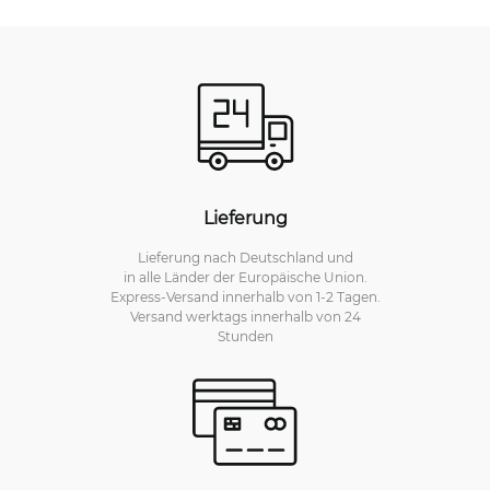
Lieferung
Lieferung nach Deutschland und
in alle Länder der Europäische Union.
Express-Versand innerhalb von 1-2 Tagen.
Versand werktags innerhalb von 24
Stunden