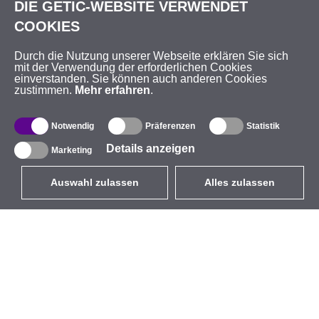
DIE GETIC-WEBSITE VERWENDET
COOKIES
Durch die Nutzung unserer Webseite erklären Sie sich
mit der Verwendung der erforderlichen Cookies
einverstanden. Sie können auch anderen Cookies
zustimmen.
Mehr erfahren
.
Notwendig
Präferenzen
Statistik
Details anzeigen
Marketing
Auswahl zulassen
Alles zulassen
DE
EUR
mit MwSt 19%
,
Deutschland
Produktverzeichnis
Über uns