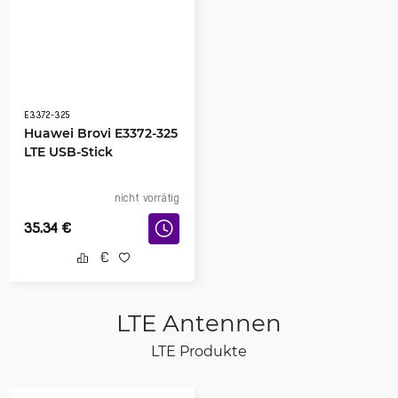
E3372-325
Huawei Brovi E3372-325
LTE USB-Stick
nicht vorrätig
35.34
€
LTE Antennen
LTE Produkte