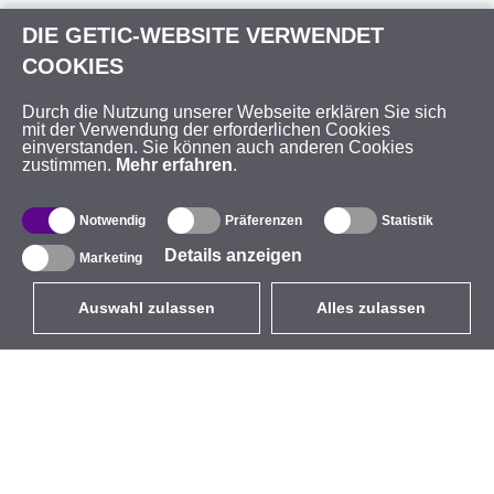
DIE GETIC-WEBSITE VERWENDET
COOKIES
Durch die Nutzung unserer Webseite erklären Sie sich
mit der Verwendung der erforderlichen Cookies
einverstanden. Sie können auch anderen Cookies
zustimmen.
Mehr erfahren
.
Notwendig
Präferenzen
Statistik
Details anzeigen
Marketing
Auswahl zulassen
Alles zulassen
DE
EUR
mit MwSt 19%
,
Deutschland