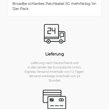
Broadbe schlankes Patchkabel 5G mehrfarbig 1m
12er-Pack
Lieferung
Lieferung nach Deutschland und
in alle Länder der Europäische Union.
Express-Versand innerhalb von 1-2 Tagen.
Versand werktags innerhalb von 24
Stunden