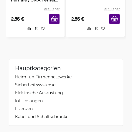
Steckverbinder 10cm
auf Lager
auf Lager
2.86
€
2.86
€
Hauptkategorien
Heim- un Firmennetzwerke
Sicherheitssysteme
Elektrische Ausrüstung
IoT-Lösungen
Lizenzen
Kabel und Schaltschränke