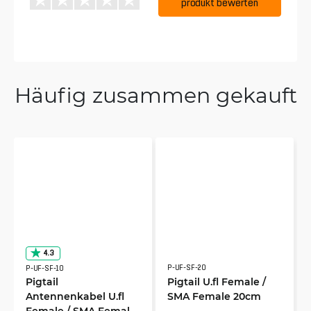
produkt bewerten
Häufig zusammen gekauft
4.3
P-UF-SF-20
P-UF-SF-10
Pigtail
Pigtail U.fl Female /
Antennenkabel U.fl
SMA Female 20cm
Female / SMA Female