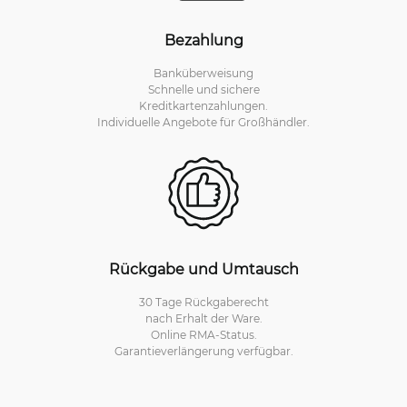
Bezahlung
Banküberweisung
Schnelle und sichere
Kreditkartenzahlungen.
Individuelle Angebote für Großhändler.
Rückgabe und Umtausch
30 Tage Rückgaberecht
nach Erhalt der Ware.
Online RMA-Status.
Garantieverlängerung verfügbar.