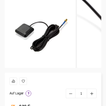
Auf Lager
?