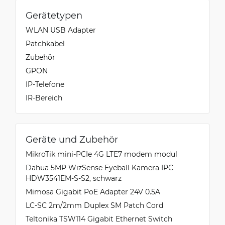
Gerätetypen
WLAN USB Adapter
Patchkabel
Zubehör
GPON
IP-Telefone
IR-Bereich
Geräte und Zubehör
MikroTik mini-PCIe 4G LTE7 modem modul
Dahua 5MP WizSense Eyeball Kamera IPC-
HDW3541EM-S-S2, schwarz
Mimosa Gigabit PoE Adapter 24V 0.5A
LC-SC 2m/2mm Duplex SM Patch Cord
Teltonika TSW114 Gigabit Ethernet Switch