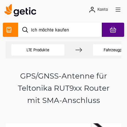
Konto
LTE Produkte
Fahrzeugpro
GPS/GNSS-Antenne für
Teltonika RUT9xx Router
mit SMA-Anschluss