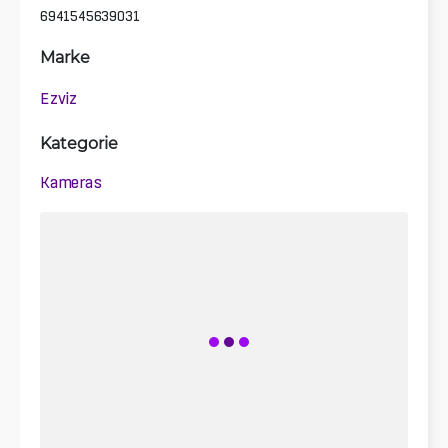
6941545639031
Marke
Ezviz
Kategorie
Kameras