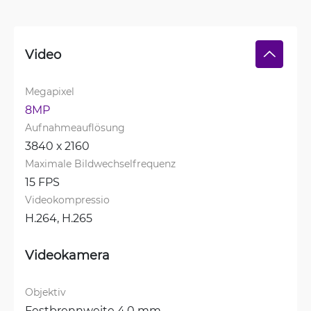
Video
Megapixel
8MP
Aufnahmeauflösung
3840 х 2160
Maximale Bildwechselfrequenz
15 FPS
Videokompressio
H.264, 
H.265
Videokamera
Objektiv
Festbrennweite 4.0 mm