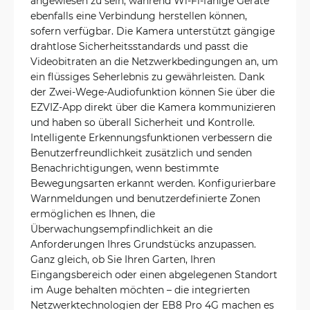
angewiesen zu sein, während Wi-Fi-fähige Geräte
ebenfalls eine Verbindung herstellen können,
sofern verfügbar. Die Kamera unterstützt gängige
drahtlose Sicherheitsstandards und passt die
Videobitraten an die Netzwerkbedingungen an, um
ein flüssiges Seherlebnis zu gewährleisten. Dank
der Zwei-Wege-Audiofunktion können Sie über die
EZVIZ-App direkt über die Kamera kommunizieren
und haben so überall Sicherheit und Kontrolle.
Intelligente Erkennungsfunktionen verbessern die
Benutzerfreundlichkeit zusätzlich und senden
Benachrichtigungen, wenn bestimmte
Bewegungsarten erkannt werden. Konfigurierbare
Warnmeldungen und benutzerdefinierte Zonen
ermöglichen es Ihnen, die
Überwachungsempfindlichkeit an die
Anforderungen Ihres Grundstücks anzupassen.
Ganz gleich, ob Sie Ihren Garten, Ihren
Eingangsbereich oder einen abgelegenen Standort
im Auge behalten möchten – die integrierten
Netzwerktechnologien der EB8 Pro 4G machen es