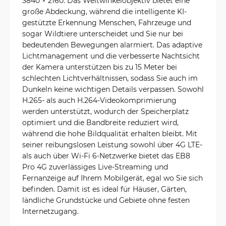
3840 × 2160. Das Weitwinkelobjektiv bietet eine
große Abdeckung, während die intelligente KI-
gestützte Erkennung Menschen, Fahrzeuge und
sogar Wildtiere unterscheidet und Sie nur bei
bedeutenden Bewegungen alarmiert. Das adaptive
Lichtmanagement und die verbesserte Nachtsicht
der Kamera unterstützen bis zu 15 Meter bei
schlechten Lichtverhältnissen, sodass Sie auch im
Dunkeln keine wichtigen Details verpassen. Sowohl
H.265- als auch H.264-Videokomprimierung
werden unterstützt, wodurch der Speicherplatz
optimiert und die Bandbreite reduziert wird,
während die hohe Bildqualität erhalten bleibt. Mit
seiner reibungslosen Leistung sowohl über 4G LTE-
als auch über Wi-Fi 6-Netzwerke bietet das EB8
Pro 4G zuverlässiges Live-Streaming und
Fernanzeige auf Ihrem Mobilgerät, egal wo Sie sich
befinden. Damit ist es ideal für Häuser, Gärten,
ländliche Grundstücke und Gebiete ohne festen
Internetzugang.