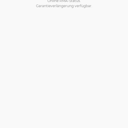
Online RMA-Status.
Garantieverlängerung verfügbar.