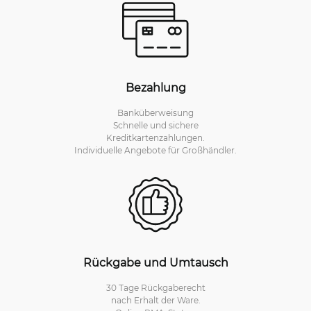
Bezahlung
Banküberweisung
Schnelle und sichere
Kreditkartenzahlungen.
Individuelle Angebote für Großhändler.
Rückgabe und Umtausch
30 Tage Rückgaberecht
nach Erhalt der Ware.