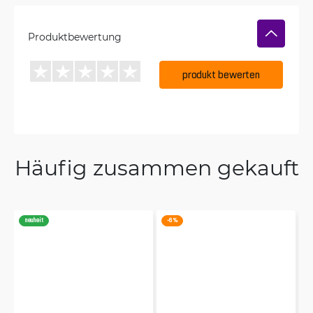
Produktbewertung
produkt bewerten
Häufig zusammen gekauft
neuheit
-6 %