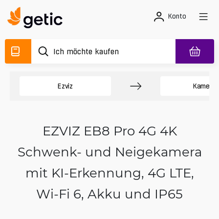
Konto
Ezviz
Kamera
EZVIZ EB8 Pro 4G 4K
Schwenk- und Neigekamera
mit KI-Erkennung, 4G LTE,
Wi‑Fi 6, Akku und IP65