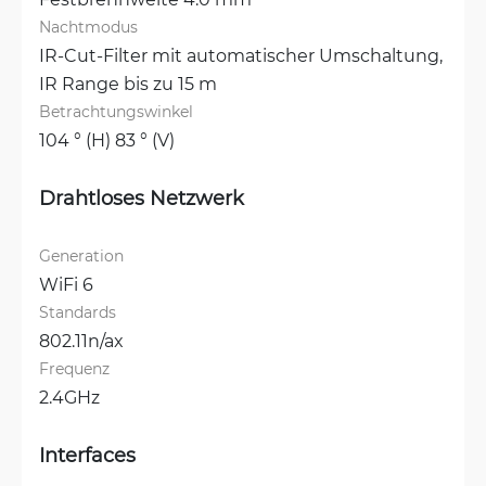
Nachtmodus
IR-Cut-Filter mit automatischer Umschaltung, 
IR Range bis zu 15 m
Betrachtungswinkel
104 ° (H) 83 ° (V)
Drahtloses Netzwerk
Generation
WiFi 6
Standards
802.11n/ax
Frequenz
2.4GHz
Interfaces