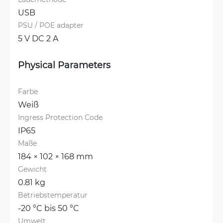
USB
PSU / POE adapter
5 V DC 2 A
Physical Parameters
Farbe
Weiß
Ingress Protection Code
IP65
Maße
184 × 102 × 168 mm
Gewicht
0.81 kg
Betriebstemperatur
-20 °C bis 50 °C
Umwelt