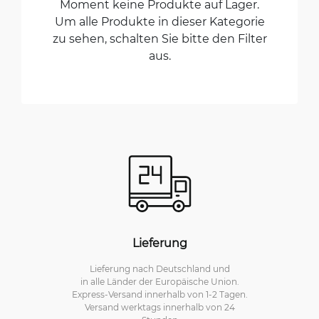
Moment keine Produkte auf Lager.
Um alle Produkte in dieser Kategorie
zu sehen, schalten Sie bitte den Filter
aus.
Lieferung
Lieferung nach Deutschland und
in alle Länder der Europäische Union.
Express-Versand innerhalb von 1-2 Tagen.
Versand werktags innerhalb von 24