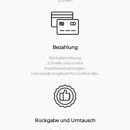
Stunden
Bezahlung
Banküberweisung
Schnelle und sichere
Kreditkartenzahlungen.
Individuelle Angebote für Großhändler.
Rückgabe und Umtausch