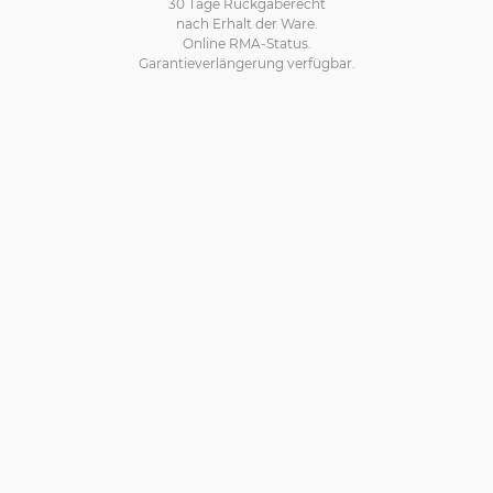
30 Tage Rückgaberecht
nach Erhalt der Ware.
Online RMA-Status.
Garantieverlängerung verfügbar.