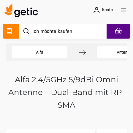
Konto
Alfa
Antenne
Alfa 2.4/5GHz 5/9dBi Omni
Antenne – Dual-Band mit RP-
SMA