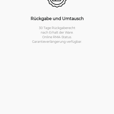
Rückgabe und Umtausch
30 Tage Rückgaberecht
nach Erhalt der Ware.
Online RMA-Status.
Garantieverlängerung verfügbar.