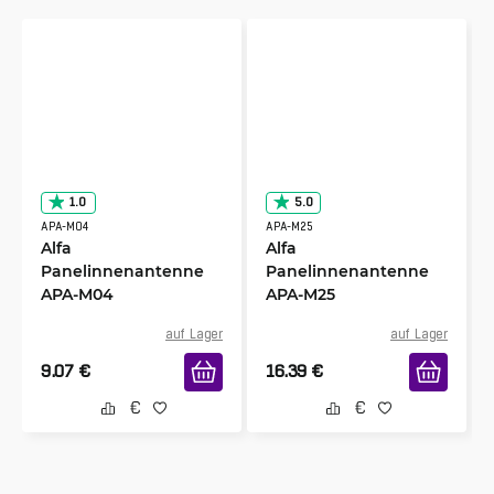
1.0
5.0
APA-M04
APA-M25
Alfa
Alfa
Panelinnenantenne
Panelinnenantenne
APA-M04
APA-M25
auf Lager
auf Lager
9.07
€
16.39
€