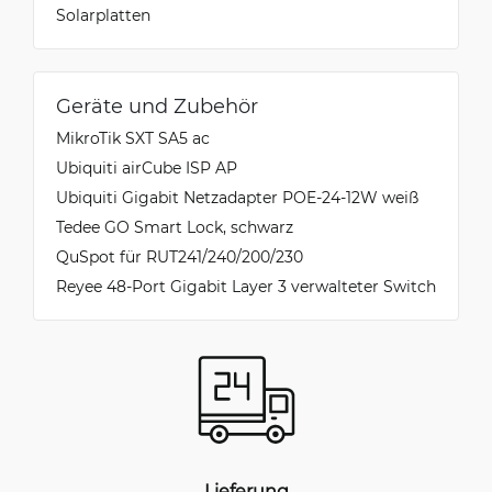
Solarplatten
Geräte und Zubehör
MikroTik SXT SA5 ac
Ubiquiti airCube ISP AP
Ubiquiti Gigabit Netzadapter POE-24-12W weiß
Tedee GO Smart Lock, schwarz
QuSpot für RUT241/240/200/230
Reyee 48-Port Gigabit Layer 3 verwalteter Switch
Lieferung