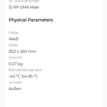
RF Steckverbinder
(1) RP-SMA Male
Physical Parameters
Farbe
Weiß
Maße
Ø22 x 260 mm
Gewicht
0.07 kg
Betriebstemperatur
-40 °C bis 85 °C
Umwelt
Außen