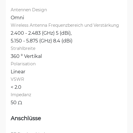
Antennen Design
Omni
Wireless Antenna Frequenzbereich und Verstärkung
2.400 - 2.483 (GHz) 5 (dBi), 
5.150 - 5.875 (GHz) 8.4 (dBi)
Strahlbreite
360 ° Vertikal
Polarisation
Linear
VSWR
< 2.0
Impedanz
50 Ω
Anschlüsse