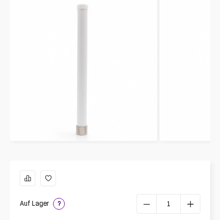
Auf Lager
?