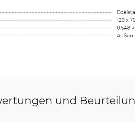
Edelsta
120 x 7
0.548 
Außen
ertungen und Beurteilu