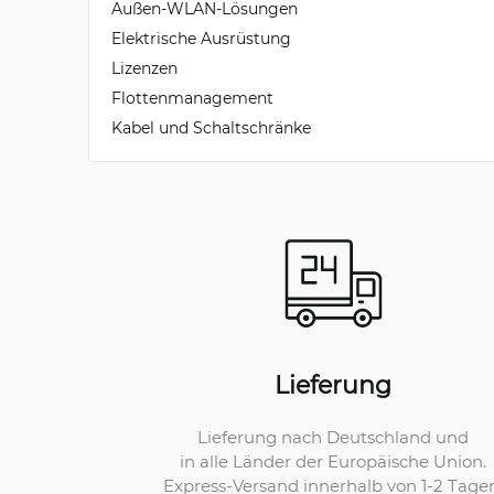
Außen-WLAN-Lösungen
Elektrische Ausrüstung
Lizenzen
Flottenmanagement
Kabel und Schaltschränke
Lieferung
Lieferung nach Deutschland und
in alle Länder der Europäische Union.
Express-Versand innerhalb von 1-2 Tage