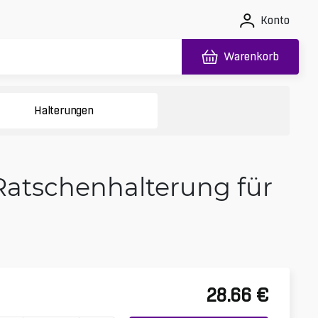
Konto
Warenkorb
Halterungen
Ratschenhalterung für
28.66
€