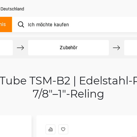
,
Deutschland
nis
Zubehör
 Tube TSM-B2 | Edelstahl-
7/8"–1"-Reling