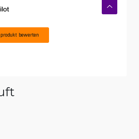
produkt bewerten
ft