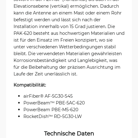
Elevationsebene (vertikal) ermöglichen. Dadurch
kann die Antenne an einem Mast oder einem Rohr
befestigt werden und lässt sich nach der
Installation innerhalb von 15 Grad justieren. Die
PAK-620 besteht aus hochwertigen Materialien und
ist für den Einsatz im Freien konzipiert, wo sie
unter verschiedenen Wetterbedingungen stabil
bleibt. Die verwendeten Materialien gewährleisten
Korrosionsbeständigkeit und Langlebigkeit, was
für die Beibehaltung der präzisen Ausrichtung im
Laufe der Zeit unerlässlich ist.
Kompatibilität:
airFiber® AF‑5G30-S45
PowerBeam™ PBE-5AC-620
PowerBeam PBE-M5-620
RocketDish™ RD-5G30-LW
Technische Daten