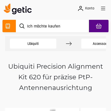
Konto
Ubiquiti
Accessory 
Ubiquiti Precision Alignment
Kit 620 für präzise PtP-
Antennenausrichtung