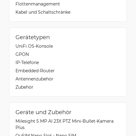
Flottenmanagement
Kabel und Schaltschränke
Gerätetypen
UniFi OS-Konsole
GPON
IP-Telefone
Embedded-Router
Antennenzubehör
Zubehör
Geräte und Zubehör
Milesight 5 MP AI 23X PTZ Mini-Bullet-Kamera
Plus
QuSIM Nano Slot - Nano SIM