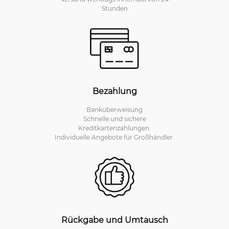
Stunden
Bezahlung
Banküberweisung
Schnelle und sichere
Kreditkartenzahlungen.
Individuelle Angebote für Großhändler.
Rückgabe und Umtausch