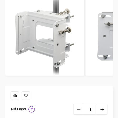
Auf Lager
?