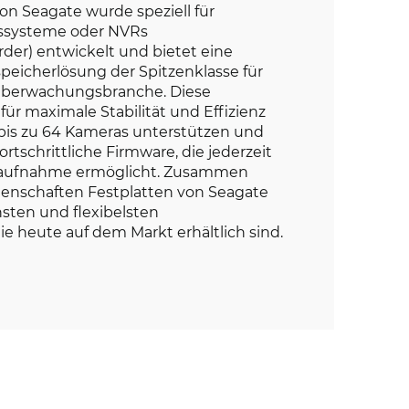
on Seagate wurde speziell für
systeme oder NVRs
der) entwickelt und bietet eine
eicherlösung der Spitzenklasse für
überwachungsbranche. Diese
ür maximale Stabilität und Effizienz
bis zu 64 Kameras unterstützen und
ortschrittliche Firmware, die jederzeit
oaufnahme ermöglicht. Zusammen
genschaften Festplatten von Seagate
chsten und flexibelsten
e heute auf dem Markt erhältlich sind.