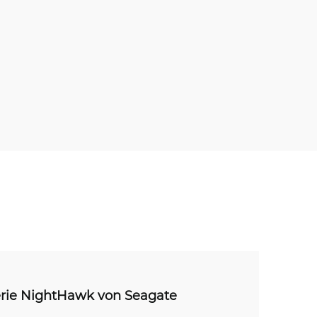
erie NightHawk von Seagate