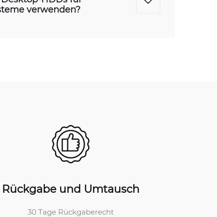
steme verwenden?
Rückgabe und Umtausch
30 Tage Rückgaberecht