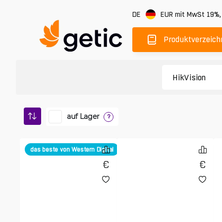
DE
EUR
mit MwSt 19%
Produktverzeich
auf Lager
?
das beste von Western Digital