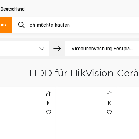
,
Deutschland
nis
HDD für HikVision-Gerä