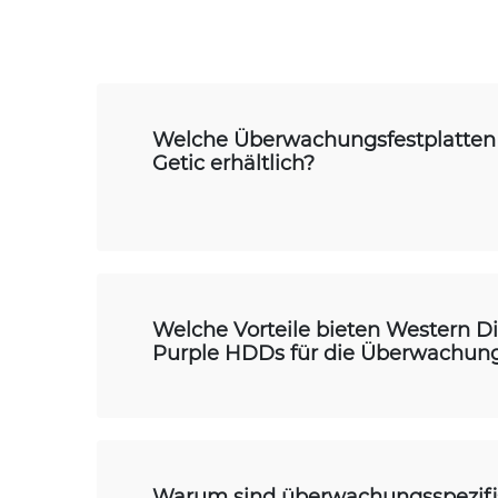
Welche Überwachungsfestplatten 
Getic erhältlich?
Welche Vorteile bieten Western Di
Purple HDDs für die Überwachun
Warum sind überwachungsspezifi