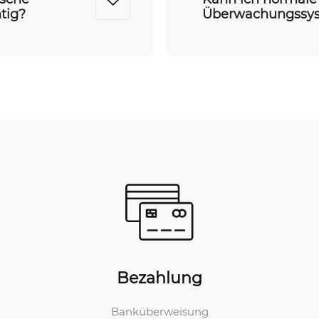
tig?
Überwachungssy
Bezahlung
Banküberweisung