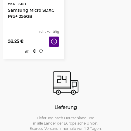
MB-MD256KA
Samsung Micro SDXC
Pro+ 256GB
nicht vorrätig
36.25
€
Lieferung
Lieferung nach Deutschland und
in alle Länder der Europäische Union.
Express-Versand innerhalb von 1-2 Tagen.