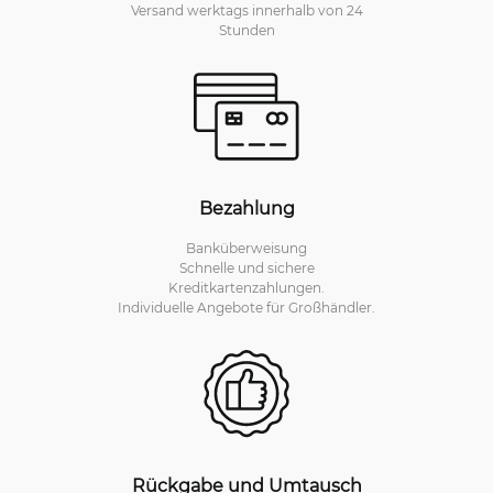
Versand werktags innerhalb von 24
Stunden
Bezahlung
Banküberweisung
Schnelle und sichere
Kreditkartenzahlungen.
Individuelle Angebote für Großhändler.
Rückgabe und Umtausch