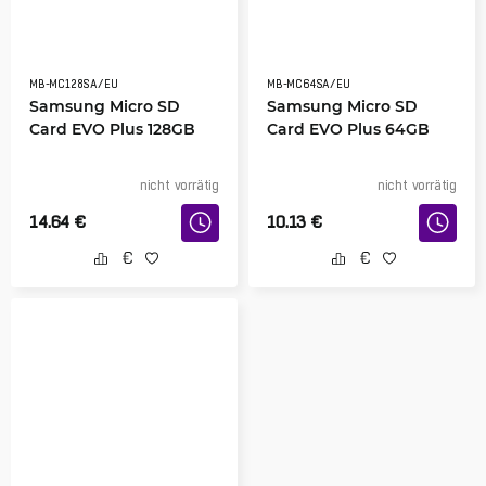
MB-MC128SA/EU
MB-MC64SA/EU
Samsung Micro SD
Samsung Micro SD
Card EVO Plus 128GB
Card EVO Plus 64GB
nicht vorrätig
nicht vorrätig
14.64
€
10.13
€