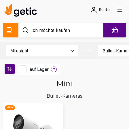
Konto
auf Lager
?
Mini
Bullet-Kameras
-26 %