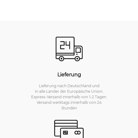
Lieferung
Lieferung nach Deutschland und
in alle Länder der Europäische Union.
Express-Versand innerhalb von 1-2 Tagen.
Versand werktags innerhalb von 24
Stunden