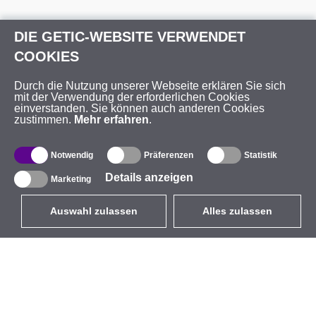
DIE GETIC-WEBSITE VERWENDET
COOKIES
Durch die Nutzung unserer Webseite erklären Sie sich
mit der Verwendung der erforderlichen Cookies
einverstanden. Sie können auch anderen Cookies
zustimmen.
Mehr erfahren
.
Notwendig
Präferenzen
Statistik
Details anzeigen
Marketing
Auswahl zulassen
Alles zulassen
DE
EUR
mit MwSt 19%
,
Deutschland