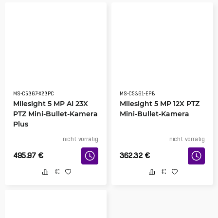
MS-C5367-X23PC
MS-C5361-EPB
Milesight 5 MP AI 23X
Milesight 5 MP 12X PTZ
PTZ Mini-Bullet-Kamera
Mini-Bullet-Kamera
Plus
nicht vorrätig
nicht vorrätig
495.97
€
362.32
€