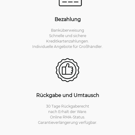
Bezahlung
Banküberweisung
Schnelle und sichere
Kreditkartenzahlungen.
Individuelle Angebote für Großhändler.
Rückgabe und Umtausch
30 Tage Rückgaberecht
nach Erhalt der Ware.
Online RMA-Status.
Garantieverlängerung verfügbar.