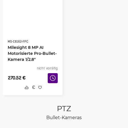
MS-C8162-FPC
Milesight 8 MP AI
Motorisierte Pro-Bullet-
Kamera 1/2.8″
nicht vorrätig
270.52
€
PTZ
Bullet-Kameras