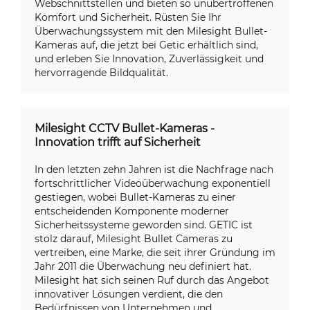
Webschnittstellen und bieten so unübertroffenen
Komfort und Sicherheit. Rüsten Sie Ihr
Überwachungssystem mit den Milesight Bullet-
Kameras auf, die jetzt bei Getic erhältlich sind,
und erleben Sie Innovation, Zuverlässigkeit und
hervorragende Bildqualität.
Milesight CCTV Bullet-Kameras -
Innovation trifft auf Sicherheit
In den letzten zehn Jahren ist die Nachfrage nach
fortschrittlicher Videoüberwachung exponentiell
gestiegen, wobei Bullet-Kameras zu einer
entscheidenden Komponente moderner
Sicherheitssysteme geworden sind. GETIC ist
stolz darauf, Milesight Bullet Cameras zu
vertreiben, eine Marke, die seit ihrer Gründung im
Jahr 2011 die Überwachung neu definiert hat.
Milesight hat sich seinen Ruf durch das Angebot
innovativer Lösungen verdient, die den
Bedürfnissen von Unternehmen und