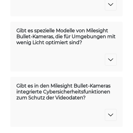
Gibt es spezielle Modelle von Milesight
Bullet-Kameras, die für Umgebungen mit
wenig Licht optimiert sind?
Gibt es in den Milesight Bullet-Kameras
integrierte Cybersicherheitsfunktionen
zum Schutz der Videodaten?