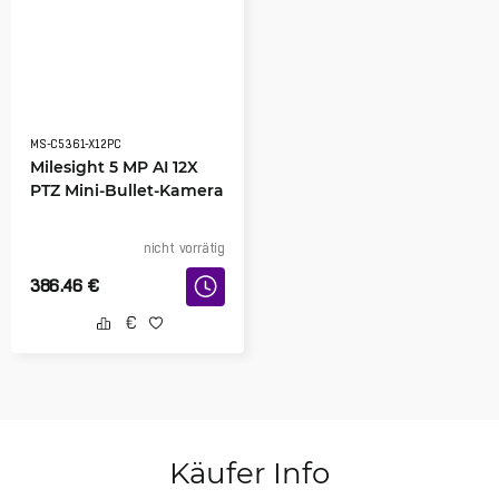
MS-C5361-X12PC
Milesight 5 MP AI 12X
PTZ Mini-Bullet-Kamera
nicht vorrätig
386.46
€
Käufer Info