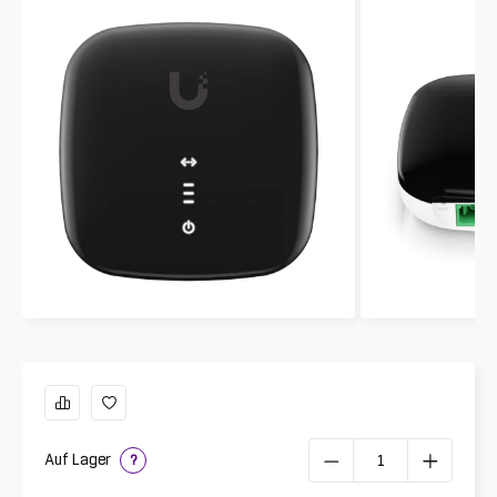
Auf Lager
?