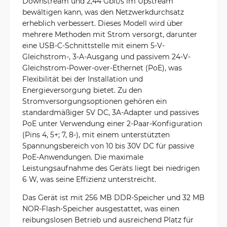
Downstream und 2,44 Gbit/s im Upstream
bewältigen kann, was den Netzwerkdurchsatz
erheblich verbessert. Dieses Modell wird über
mehrere Methoden mit Strom versorgt, darunter
eine USB-C-Schnittstelle mit einem 5-V-
Gleichstrom-, 3-A-Ausgang und passivem 24-V-
Gleichstrom-Power-over-Ethernet (PoE), was
Flexibilität bei der Installation und
Energieversorgung bietet. Zu den
Stromversorgungsoptionen gehören ein
standardmäßiger 5V DC, 3A-Adapter und passives
PoE unter Verwendung einer 2-Paar-Konfiguration
(Pins 4, 5+; 7, 8-), mit einem unterstützten
Spannungsbereich von 10 bis 30V DC für passive
PoE-Anwendungen. Die maximale
Leistungsaufnahme des Geräts liegt bei niedrigen
6 W, was seine Effizienz unterstreicht.
Das Gerät ist mit 256 MB DDR-Speicher und 32 MB
NOR-Flash-Speicher ausgestattet, was einen
reibungslosen Betrieb und ausreichend Platz für