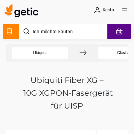
Konto
Ubiquiti
Glasfase
Ubiquiti Fiber XG –
10G XGPON-Fasergerät
für UISP