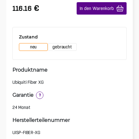
€
116.16
In den Warenkorb
Zustand
neu
gebraucht
Produktname
Ubiquiti Fiber XG
Garantie
?
24 Monat
Herstellerteilenummer
UISP-FIBER-XG