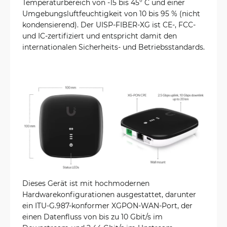
Temperaturbereich von -15 bis 45° C und einer
Umgebungsluftfeuchtigkeit von 10 bis 95 % (nicht
kondensierend). Der UISP-FIBER-XG ist CE-, FCC-
und IC-zertifiziert und entspricht damit den
internationalen Sicherheits- und Betriebsstandards.
Dieses Gerät ist mit hochmodernen
Hardwarekonfigurationen ausgestattet, darunter
ein ITU-G.987-konformer XGPON-WAN-Port, der
einen Datenfluss von bis zu 10 Gbit/s im