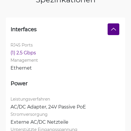
Interfaces
RJ45 Ports
(1) 2.5 Gbps
Management
Ethernet
Power
Leistungsverfahren
AC/DC Adapter, 
24V Passive PoE
Stromversorgung
Externe AC/DC Netzteile
Unterstützte Eingangsspannung