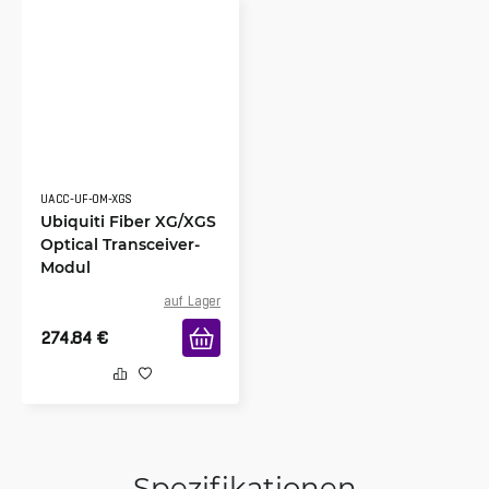
UACC-UF-OM-XGS
Ubiquiti Fiber XG/XGS
Optical Transceiver-
Modul
auf Lager
274.84
€
Spezifikationen