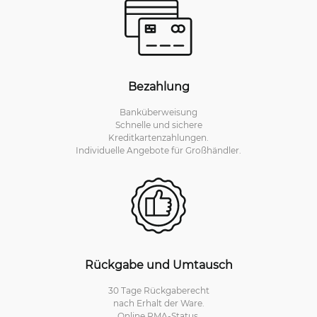
Bezahlung
Banküberweisung
Schnelle und sichere
Kreditkartenzahlungen.
Individuelle Angebote für Großhändler.
Rückgabe und Umtausch
30 Tage Rückgaberecht
nach Erhalt der Ware.
Online RMA-Status.