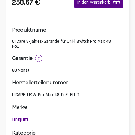
€
258.67
In den Warenkorb
Produktname
UI Care 5-Jahres-Garantie für UniFi Switch Pro Max 48
PoE
Garantie
?
60 Monat
Herstellerteilenummer
UICARE-USW-Pro-Max-48-PoE-EU-D
Marke
Ubiquiti
Kategorie