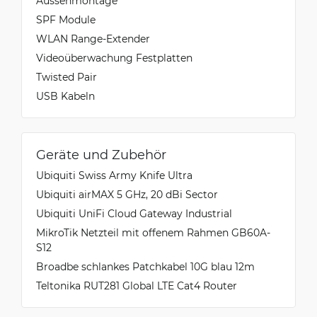
Aussenmontage
SPF Module
WLAN Range-Extender
Videoüberwachung Festplatten
Twisted Pair
USB Kabeln
Geräte und Zubehör
Ubiquiti Swiss Army Knife Ultra
Ubiquiti airMAX 5 GHz, 20 dBi Sector
Ubiquiti UniFi Cloud Gateway Industrial
MikroTik Netzteil mit offenem Rahmen GB60A-
S12
Broadbe schlankes Patchkabel 10G blau 12m
Teltonika RUT281 Global LTE Cat4 Router