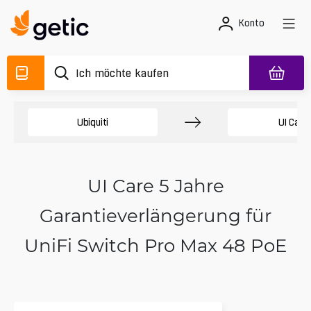
Konto
Ubiquiti
UI Care
UI Care 5 Jahre
Garantieverlängerung für
UniFi Switch Pro Max 48 PoE