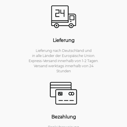
Lieferung
Lieferung nach Deutschland und
in alle Länder der Europäische Union.
Express-Versand innerhalb von 1-2 Tagen.
Versand werktags innerhalb von 24
Stunden
Bezahlung
Banküberweisung