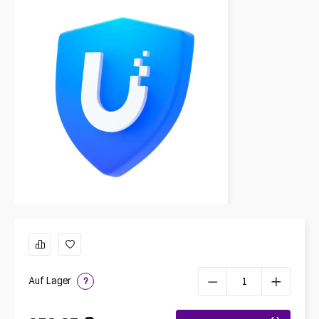
Auf Lager
?