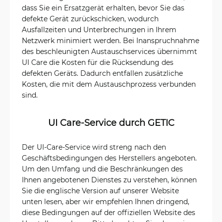
dass Sie ein Ersatzgerät erhalten, bevor Sie das
defekte Gerät zurückschicken, wodurch
Ausfallzeiten und Unterbrechungen in Ihrem
Netzwerk minimiert werden. Bei Inanspruchnahme
des beschleunigten Austauschservices übernimmt
UI Care die Kosten für die Rücksendung des
defekten Geräts. Dadurch entfallen zusätzliche
Kosten, die mit dem Austauschprozess verbunden
sind.
UI Care-Service durch GETIC
Der UI-Care-Service wird streng nach den
Geschäftsbedingungen des Herstellers angeboten.
Um den Umfang und die Beschränkungen des
Ihnen angebotenen Dienstes zu verstehen, können
Sie die englische Version auf unserer Website
unten lesen, aber wir empfehlen Ihnen dringend,
diese Bedingungen auf der offiziellen Website des