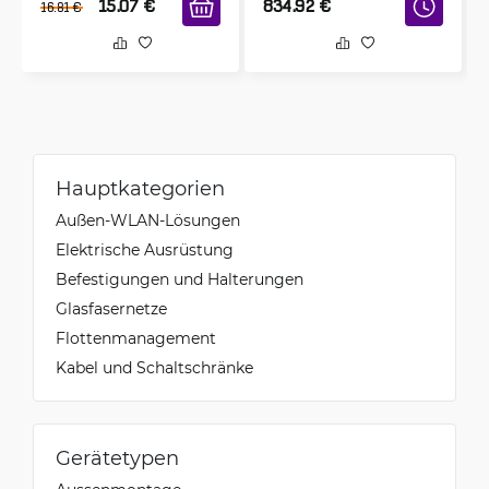
15.07
€
834.92
€
16.81
€
Hauptkategorien
Außen-WLAN-Lösungen
Elektrische Ausrüstung
Befestigungen und Halterungen
Glasfasernetze
Flottenmanagement
Kabel und Schaltschränke
Gerätetypen