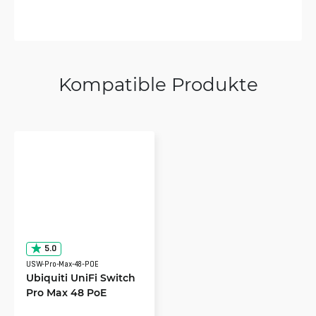
Kompatible Produkte
5.0
USW-Pro-Max-48-POE
Ubiquiti UniFi Switch
Pro Max 48 PoE