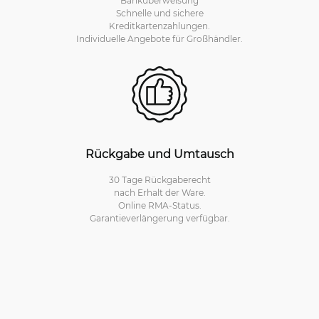
Schnelle und sichere
Kreditkartenzahlungen.
Individuelle Angebote für Großhändler.
Rückgabe und Umtausch
30 Tage Rückgaberecht
nach Erhalt der Ware.
Online RMA-Status.
Garantieverlängerung verfügbar.