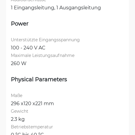
1 Eingangsleitung, 
1 Ausgangsleitung
Power
Unterstützte Eingangsspannung
100 - 240 V AC
Maximale Leistungsaufnahme
260 W
Physical Parameters
Maße
296 x120 x221 mm
Gewicht
2.3 kg
Betriebstemperatur
0 °C bis 40 °C