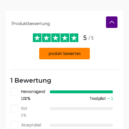
Produktbewertung
5
/ 5
produkt bewerten
1 Bewertung
Hervorragend
100
%
Trustpilot
—
1
Gut
0
%
Akzeptabel