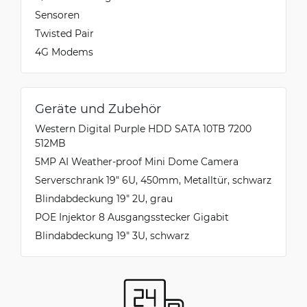
Sensoren
Twisted Pair
4G Modems
Geräte und Zubehör
Western Digital Purple HDD SATA 10TB 7200
512MB
5MP AI Weather-proof Mini Dome Camera
Serverschrank 19" 6U, 450mm, Metalltür, schwarz
Blindabdeckung 19" 2U, grau
POE Injektor 8 Ausgangsstecker Gigabit
Blindabdeckung 19" 3U, schwarz