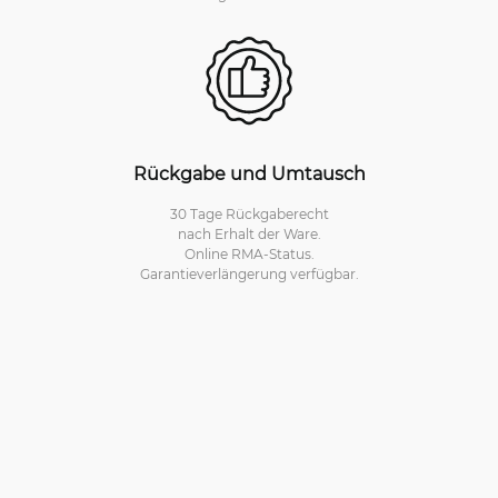
Rückgabe und Umtausch
30 Tage Rückgaberecht
nach Erhalt der Ware.
Online RMA-Status.
Garantieverlängerung verfügbar.