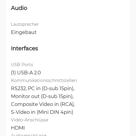
Audio
Lautsprecher
Eingebaut
Interfaces
USB Ports
(1) USB-A 2.0
Kommunikationsschnittstellen
RS232, 
PC in (D-sub 15pin), 
Monitor out (D-sub 15pin), 
Composite Video in (RCA), 
S-Video in (Mini DIN 4pin)
Video-Anschlüsse
HDMI
Audioanschlüsse