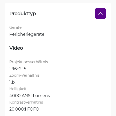
Produkttyp
Geräte
Peripheriegeräte
Video
Projektionsverhältnis
1.96~2.15
Zoom-Verhältnis
1.1x
Helligkeit
4000 ANSI Lumens
Kontrastverhältnis
20,000:1 FOFO