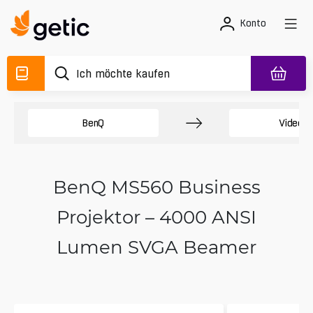
Konto
BenQ
Videopr
BenQ MS560 Business
Projektor – 4000 ANSI
Lumen SVGA Beamer