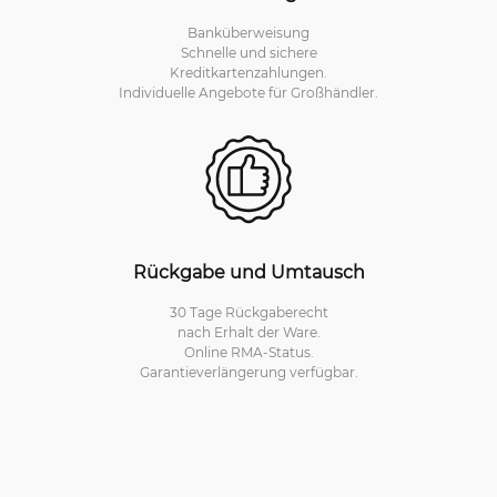
Banküberweisung
Schnelle und sichere
Kreditkartenzahlungen.
Individuelle Angebote für Großhändler.
Rückgabe und Umtausch
30 Tage Rückgaberecht
nach Erhalt der Ware.
Online RMA-Status.
Garantieverlängerung verfügbar.