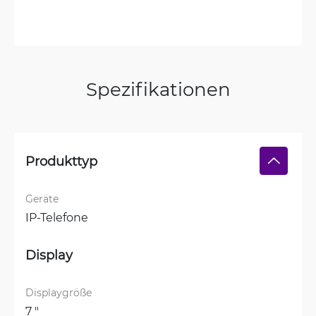
Spezifikationen
Produkttyp
Geräte
IP-Telefone
Display
Displaygröße
7 "