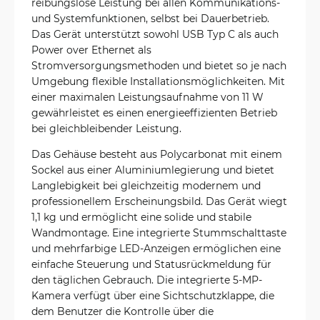
reibungslose Leistung bei allen Kommunikations-
und Systemfunktionen, selbst bei Dauerbetrieb.
Das Gerät unterstützt sowohl USB Typ C als auch
Power over Ethernet als
Stromversorgungsmethoden und bietet so je nach
Umgebung flexible Installationsmöglichkeiten. Mit
einer maximalen Leistungsaufnahme von 11 W
gewährleistet es einen energieeffizienten Betrieb
bei gleichbleibender Leistung.
Das Gehäuse besteht aus Polycarbonat mit einem
Sockel aus einer Aluminiumlegierung und bietet
Langlebigkeit bei gleichzeitig modernem und
professionellem Erscheinungsbild. Das Gerät wiegt
1,1 kg und ermöglicht eine solide und stabile
Wandmontage. Eine integrierte Stummschalttaste
und mehrfarbige LED-Anzeigen ermöglichen eine
einfache Steuerung und Statusrückmeldung für
den täglichen Gebrauch. Die integrierte 5-MP-
Kamera verfügt über eine Sichtschutzklappe, die
dem Benutzer die Kontrolle über die