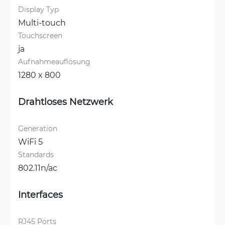
Display Typ
Multi-touch
Touchscreen
ja
Aufnahmeauflösung
1280 x 800
Drahtloses Netzwerk
Generation
WiFi 5
Standards
802.11n/ac
Interfaces
RJ45 Ports