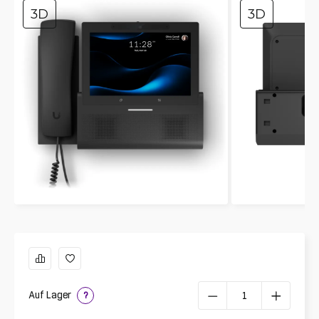
3D
3D
Auf Lager
?