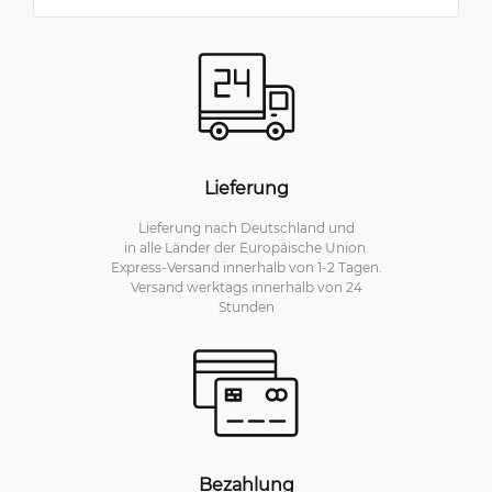
Lieferung
Lieferung nach Deutschland und
in alle Länder der Europäische Union.
Express-Versand innerhalb von 1-2 Tagen.
Versand werktags innerhalb von 24
Stunden
Bezahlung