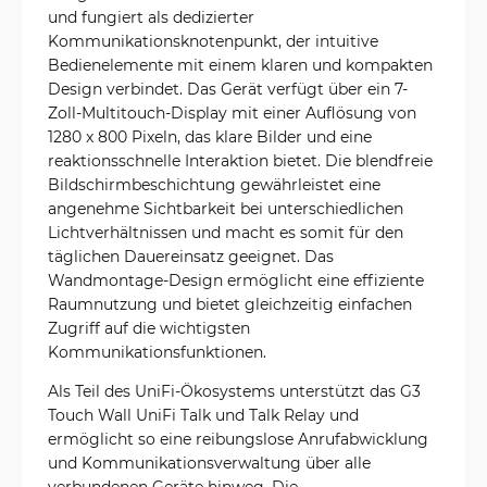
und fungiert als dedizierter
Kommunikationsknotenpunkt, der intuitive
Bedienelemente mit einem klaren und kompakten
Design verbindet. Das Gerät verfügt über ein 7-
Zoll-Multitouch-Display mit einer Auflösung von
1280 x 800 Pixeln, das klare Bilder und eine
reaktionsschnelle Interaktion bietet. Die blendfreie
Bildschirmbeschichtung gewährleistet eine
angenehme Sichtbarkeit bei unterschiedlichen
Lichtverhältnissen und macht es somit für den
täglichen Dauereinsatz geeignet. Das
Wandmontage-Design ermöglicht eine effiziente
Raumnutzung und bietet gleichzeitig einfachen
Zugriff auf die wichtigsten
Kommunikationsfunktionen.
Als Teil des UniFi-Ökosystems unterstützt das G3
Touch Wall UniFi Talk und Talk Relay und
ermöglicht so eine reibungslose Anrufabwicklung
und Kommunikationsverwaltung über alle
verbundenen Geräte hinweg. Die