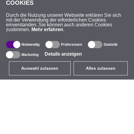
COOKIES
Durch die Nutzung unserer Webseite erklären Sie sich
mit der Verwendung der erforderlichen Cookies
einverstanden. Sie können auch anderen Cookies
zustimmen.
Mehr erfahren
.
Notwendig
Präferenzen
Statistik
Details anzeigen
Marketing
Auswahl zulassen
Alles zulassen
DE
EUR
mit MwSt 19%
,
Deutschland
Produktverzeichnis
Über uns