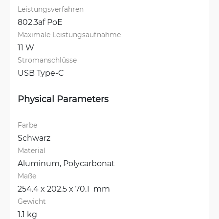
Leistungsverfahren
802.3af PoE
Maximale Leistungsaufnahme
11 W
Stromanschlüsse
USB Type-C
Physical Parameters
Farbe
Schwarz
Material
Aluminum, 
Polycarbonat
Maße
254.4 x 202.5 x 70.1  mm
Gewicht
1.1 kg