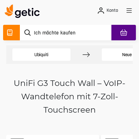
Konto
Ubiquiti
Neue Int
UniFi G3 Touch Wall – VoIP-
Wandtelefon mit 7-Zoll-
Touchscreen