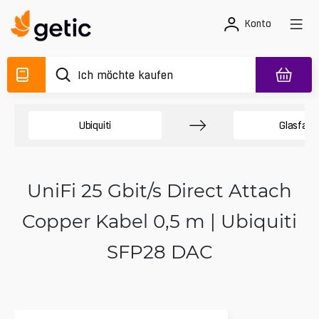
Konto
Ubiquiti
Glasfase
UniFi 25 Gbit/s Direct Attach
Copper Kabel 0,5 m | Ubiquiti
SFP28 DAC