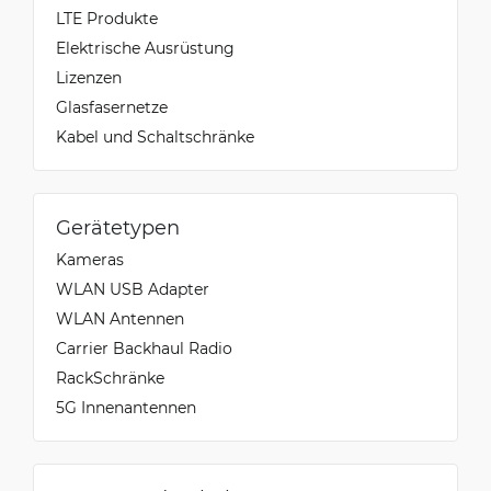
LTE Produkte
Elektrische Ausrüstung
Lizenzen
Glasfasernetze
Kabel und Schaltschränke
Gerätetypen
Kameras
WLAN USB Adapter
WLAN Antennen
Carrier Backhaul Radio
Rack­Schränke
5G Innenantennen