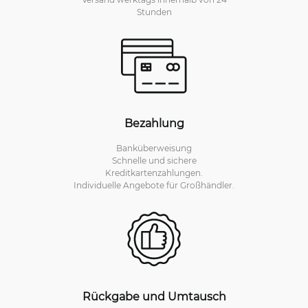
Stunden
Bezahlung
Banküberweisung
Schnelle und sichere
Kreditkartenzahlungen.
Individuelle Angebote für Großhändler.
Rückgabe und Umtausch