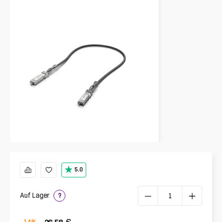
5.0
Auf Lager
?