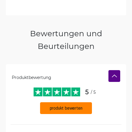
Bewertungen und
Beurteilungen
Produktbewertung
5
/ 5
produkt bewerten