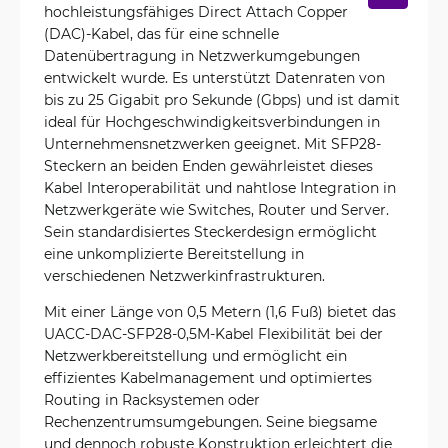
hochleistungsfähiges Direct Attach Copper
(DAC)-Kabel, das für eine schnelle
Datenübertragung in Netzwerkumgebungen
entwickelt wurde. Es unterstützt Datenraten von
bis zu 25 Gigabit pro Sekunde (Gbps) und ist damit
ideal für Hochgeschwindigkeitsverbindungen in
Unternehmensnetzwerken geeignet. Mit SFP28-
Steckern an beiden Enden gewährleistet dieses
Kabel Interoperabilität und nahtlose Integration in
Netzwerkgeräte wie Switches, Router und Server.
Sein standardisiertes Steckerdesign ermöglicht
eine unkomplizierte Bereitstellung in
verschiedenen Netzwerkinfrastrukturen.
Mit einer Länge von 0,5 Metern (1,6 Fuß) bietet das
UACC-DAC-SFP28-0,5M-Kabel Flexibilität bei der
Netzwerkbereitstellung und ermöglicht ein
effizientes Kabelmanagement und optimiertes
Routing in Racksystemen oder
Rechenzentrumsumgebungen. Seine biegsame
und dennoch robuste Konstruktion erleichtert die