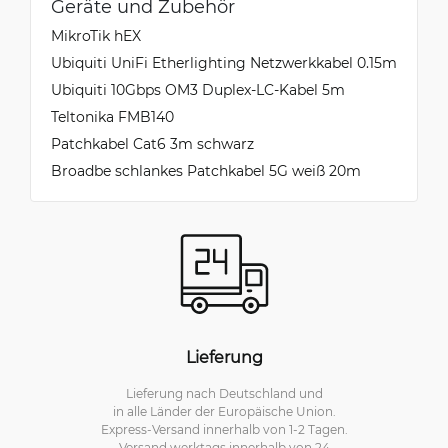
Geräte und Zubehör
MikroTik hEX
Ubiquiti UniFi Etherlighting Netzwerkkabel 0.15m
Ubiquiti 10Gbps OM3 Duplex-LC-Kabel 5m
Teltonika FMB140
Patchkabel Cat6 3m schwarz
Broadbe schlankes Patchkabel 5G weiß 20m
Lieferung
Lieferung nach Deutschland und
in alle Länder der Europäische Union.
Express-Versand innerhalb von 1-2 Tagen.
Versand werktags innerhalb von 24