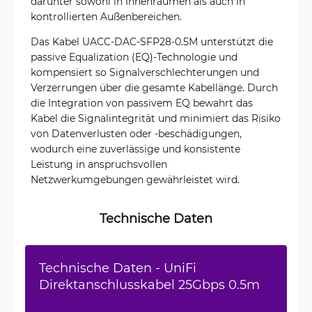
darunter sowohl in Innenräumen als auch in
kontrollierten Außenbereichen.
Das Kabel UACC-DAC-SFP28-0.5M unterstützt die
passive Equalization (EQ)-Technologie und
kompensiert so Signalverschlechterungen und
Verzerrungen über die gesamte Kabellänge. Durch
die Integration von passivem EQ bewahrt das
Kabel die Signalintegrität und minimiert das Risiko
von Datenverlusten oder -beschädigungen,
wodurch eine zuverlässige und konsistente
Leistung in anspruchsvollen
Netzwerkumgebungen gewährleistet wird.
Technische Daten
Technische Daten - UniFi
Direktanschlusskabel 25Gbps 0.5m