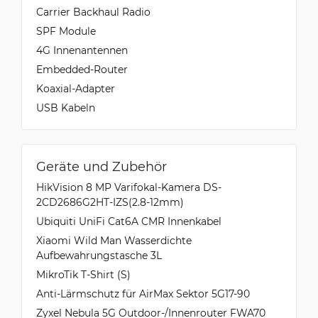
Carrier Backhaul Radio
SPF Module
4G Innenantennen
Embedded-Router
Koaxial-Adapter
USB Kabeln
Geräte und Zubehör
HikVision 8 MP Varifokal-Kamera DS-
2CD2686G2HT-IZS(2.8-12mm)
Ubiquiti UniFi Cat6A CMR Innenkabel
Xiaomi Wild Man Wasserdichte
Aufbewahrungstasche 3L
MikroTik T-Shirt (S)
Anti-Lärmschutz für AirMax Sektor 5G17-90
Zyxel Nebula 5G Outdoor-/Innenrouter FWA70