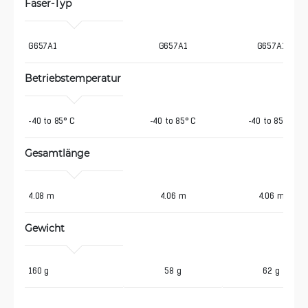
Faser-Typ
G657A1
G657A1
G657A1
Betriebstemperatur
-40 to 85° C
-40 to 85° C
-40 to 85° C
Gesamtlänge
4.08 m
4.06 m
4.06 m
Gewicht
160 g
58 g
62 g