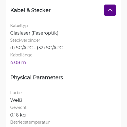
Kabel & Stecker
Kabeltyp
Glasfaser (Faseroptik)
Steckverbinder
(1) SC/APC - (32) SC/APC
Kabellänge
4.08 m
Physical Parameters
Farbe
Weiß
Gewicht
0.16 kg
Betriebstemperatur