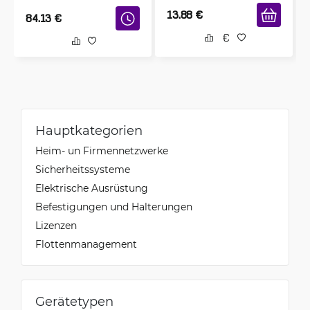
13.88
€
84.13
€
Hauptkategorien
Heim- un Firmennetzwerke
Sicherheitssysteme
Elektrische Ausrüstung
Befestigungen und Halterungen
Lizenzen
Flottenmanagement
Gerätetypen