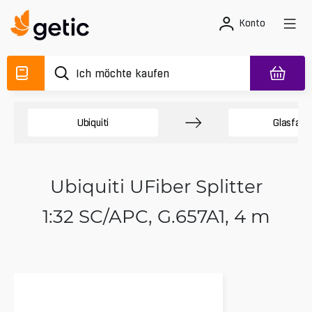
Konto
Ubiquiti
Glasfase
Ubiquiti UFiber Splitter
1:32 SC/APC, G.657A1, 4 m