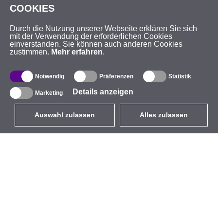
COOKIES
Durch die Nutzung unserer Webseite erklären Sie sich
mit der Verwendung der erforderlichen Cookies
einverstanden. Sie können auch anderen Cookies
zustimmen.
Mehr erfahren
.
Notwendig
Präferenzen
Statistik
Details anzeigen
Marketing
Auswahl zulassen
Alles zulassen
DE
EUR
mit MwSt 19%
,
Deutschland
Produktverzeichnis
Über uns