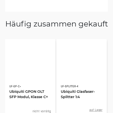
Häufig zusammen gekauft
UF-GP-C+
UF-SPLITTER-4
Ubiquiti GPON OLT
Ubiquiti Glasfaser-
SFP Modul, Klasse C+
Splitter 1:4
auf Lager
nicht vorrätig