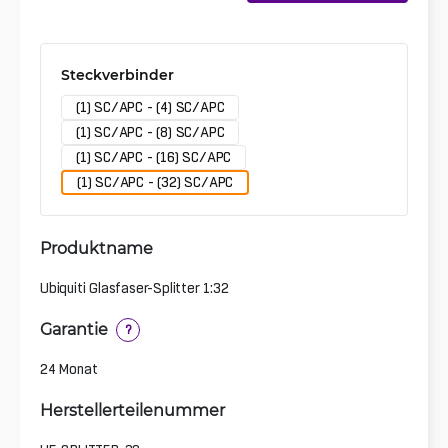
Steckverbinder
(1) SC/APC - (4) SC/APC
(1) SC/APC - (8) SC/APC
(1) SC/APC - (16) SC/APC
(1) SC/APC - (32) SC/APC
Produktname
Ubiquiti Glasfaser-Splitter 1:32
Garantie
?
24 Monat
Herstellerteilenummer