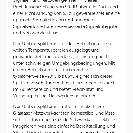
Signalen und Netzwerkgeräten. Mit einer
Rückflussdämpfung von 50 dB über alle Ports und
einer Richtwirkung von 55 dB gewährleistet er eine
optimale Signalreflexion und minimale
Signalverluste für eine verbesserte Signalintegrität
und Netzwerkleistung.
Der UFiber-Splitter ist für den Betrieb in einem
weiten Temperaturbereich ausgelegt und
gewährleistet eine zuverlässige Leistung auch
unter schwierigen Umgebungsbedingungen. Mit
einem Betriebstemperaturbereich von
typischerweise -40°C bis 85°C eignet sich dieser
Splitter sowohl für den Einsatz im Innen- als auch
im Außenbereich und bietet Flexibilität und
Vielseitigkeit bei Netzwerkinstallationen.
Der UFiber-Splitter ist mit einer Vielzahl von
Glasfaser-Netzwerkgeräten kompatibel und lässt
sich nahtlos in bestehende Netzwerkarchitekturen
integrieren, was eine einfache Bereitstellung und
Skalierbarkeit ermöglicht. Unabhängig davon, ob