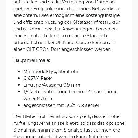
aufzuteilen und so die Verteilung von Daten an
mehrere Endpunkte innerhalb eines Netzwerks zu
erleichtern. Dies ermöglicht eine kostengünstige
und effiziente Nutzung der Glasfaserinfrastruktur
und ist somit ideal für Anwendungen, bei denen
eine Signalverteilung an mehrere Standorte
erforderlich ist. 128 UF-Nano-Geräte können an
einen OLT GPON Port angeschlossen werden.
Hauptmerkmale:
Minimodul-Typ, Stahlrohr
G.657A1 Faser
Eingang/Ausgang 0,9 mm
1,5 Meter Kabellänge bei einer Gesamtlänge
von 4 Metern
abgeschlossen mit SC/APC-Stecker
Der UFiber Splitter ist so konzipiert, dass er hohe
Aufteilungsverhältnisse bietet, so dass das optische
Signal mit minimalem Signalverlust auf mehrere
Ausgänge aufgeteilt werden kann. Mit einem