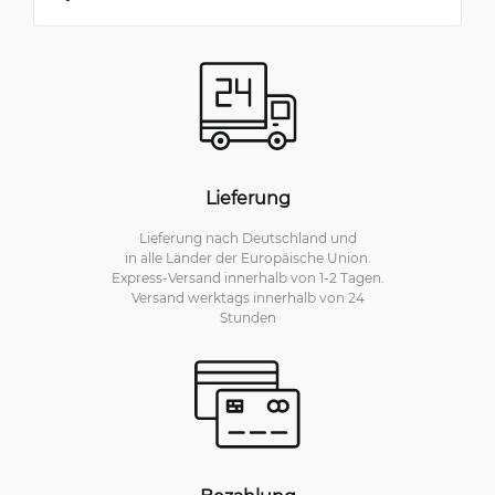
Lieferung
Lieferung nach Deutschland und
in alle Länder der Europäische Union.
Express-Versand innerhalb von 1-2 Tagen.
Versand werktags innerhalb von 24
Stunden