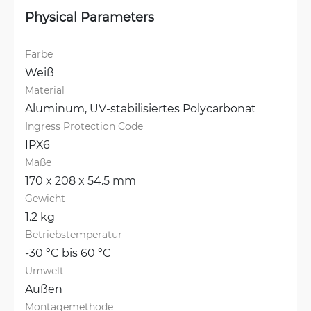
Physical Parameters
Farbe
Weiß
Material
Aluminum, 
UV-stabilisiertes Polycarbonat
Ingress Protection Code
IPX6
Maße
170 x 208 x 54.5 mm
Gewicht
1.2 kg
Betriebstemperatur
-30 °C bis 60 °C
Umwelt
Außen
Montagemethode