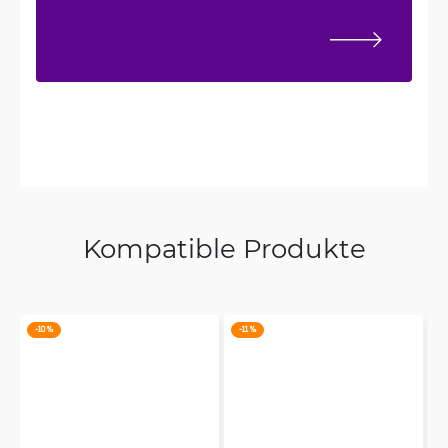
Kompatible Produkte
-10 %
-11 %