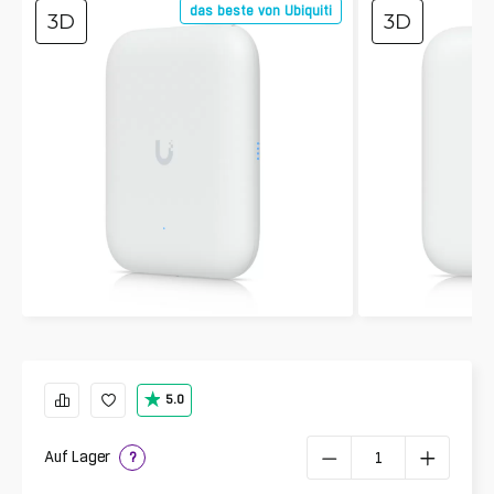
das beste von Ubiquiti
3D
3D
5.0
Auf Lager
?