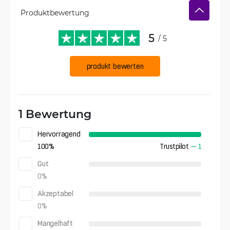
Produktbewertung
5
/ 5
produkt bewerten
1 Bewertung
Hervorragend
100
%
Trustpilot
—
1
Gut
0
%
Akzeptabel
0
%
Mangelhaft