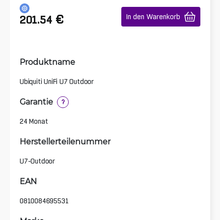
€
In den Warenkorb
201.54
Produktname
Ubiquiti UniFi U7 Outdoor
Garantie
?
24 Monat
Herstellerteilenummer
U7-Outdoor
EAN
0810084695531