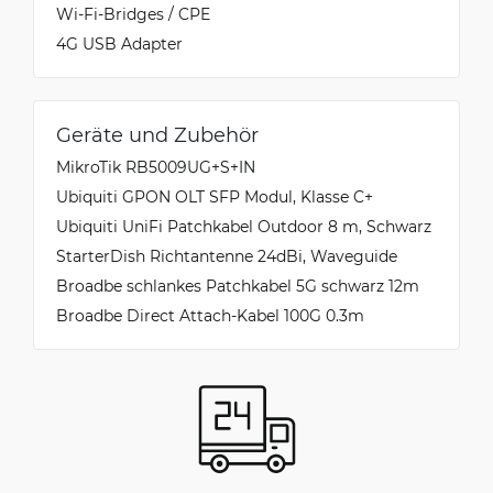
Wi-Fi-Bridges / CPE
4G USB Adapter
Geräte und Zubehör
MikroTik RB5009UG+S+IN
Ubiquiti GPON OLT SFP Modul, Klasse C+
Ubiquiti UniFi Patchkabel Outdoor 8 m, Schwarz
StarterDish Richtantenne 24dBi, Waveguide
Broadbe schlankes Patchkabel 5G schwarz 12m
Broadbe Direct Attach-Kabel 100G 0.3m