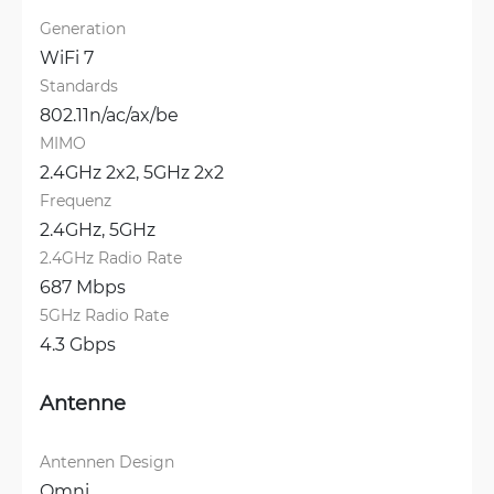
Generation
WiFi 7
Standards
802.11n/ac/ax/be
MIMO
2.4GHz 2x2, 
5GHz 2x2
Frequenz
2.4GHz, 
5GHz
2.4GHz Radio Rate
687 Mbps
5GHz Radio Rate
4.3 Gbps
Antenne
Antennen Design
Omni