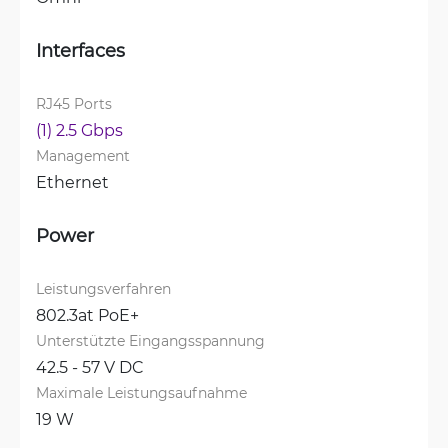
Interfaces
RJ45 Ports
(1) 2.5 Gbps
Management
Ethernet
Power
Leistungsverfahren
802.3at PoE+
Unterstützte Eingangsspannung
42.5 - 57 V DC
Maximale Leistungsaufnahme
19 W