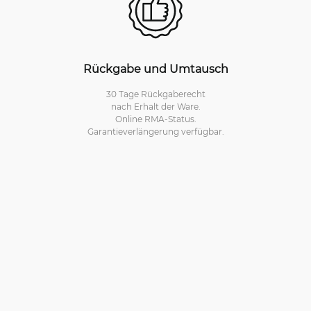
Rückgabe und Umtausch
30 Tage Rückgaberecht
nach Erhalt der Ware.
Online RMA-Status.
Garantieverlängerung verfügbar.