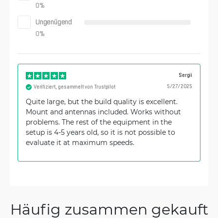
0
%
Ungenügend
0
%
Sergii
5/27/2025
Verifiziert, gesammelt von Trustpilot
Quite large, but the build quality is excellent.
Mount and antennas included. Works without
problems. The rest of the equipment in the
setup is 4-5 years old, so it is not possible to
evaluate it at maximum speeds.
Häufig zusammen gekauft