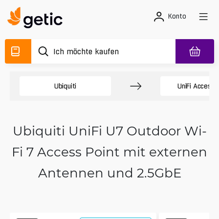
Konto
Ubiquiti
UniFi Access 
Ubiquiti UniFi U7 Outdoor Wi-
Fi 7 Access Point mit externen
Antennen und 2.5GbE