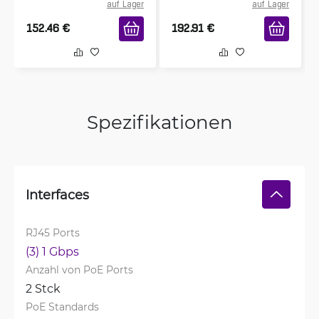
auf Lager
auf Lager
152.46
€
192.91
€
Spezifikationen
Interfaces
RJ45 Ports
(3) 1 Gbps
Anzahl von PoE Ports
2 Stck
PoE Standards