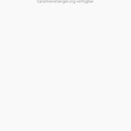
Garantieverlängerung verfügbar.