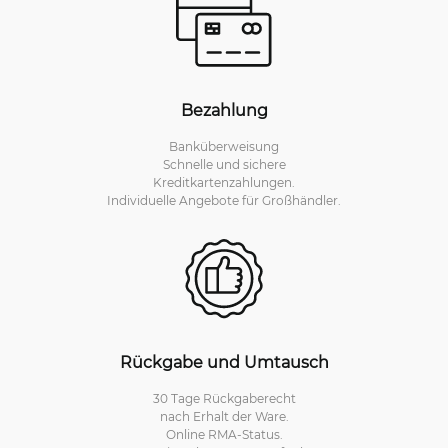
Bezahlung
Banküberweisung
Schnelle und sichere
Kreditkartenzahlungen.
Individuelle Angebote für Großhändler.
Rückgabe und Umtausch
30 Tage Rückgaberecht
nach Erhalt der Ware.
Online RMA-Status.