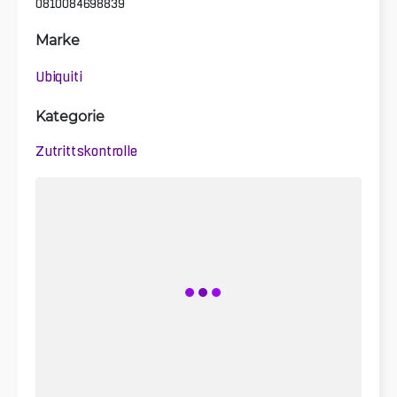
0810084698839
Marke
Ubiquiti
Kategorie
Zutrittskontrolle