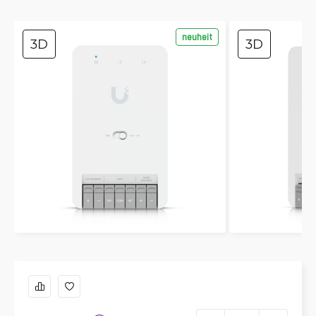
neuheit
3D
3D