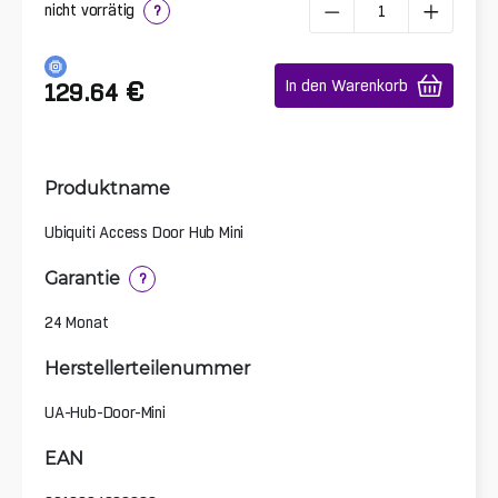
nicht vorrätig
?
€
In den Warenkorb
129.64
Produktname
Ubiquiti Access Door Hub Mini
Garantie
?
24 Monat
Herstellerteilenummer
UA-Hub-Door-Mini
EAN