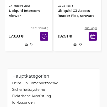
UA-Intercom-Viewer
UA-G3-Flex-B
Ubiquiti Intercom
Ubiquiti G3 Access
Viewer
Reader Flex, schwarz
nicht vorrätig
auf Lager
178.90
€
192.91
€
Hauptkategorien
Heim- un Firmennetzwerke
Sicherheitssysteme
Elektrische Ausrüstung
IoT-Lösungen