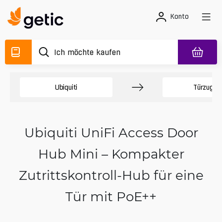
Konto
Ubiquiti
Türzugan
Ubiquiti UniFi Access Door
Hub Mini – Kompakter
Zutrittskontroll-Hub für eine
Tür mit PoE++