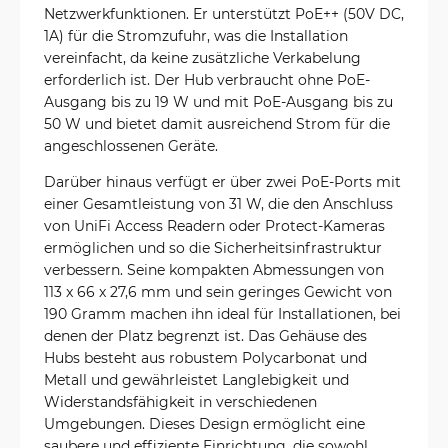
Netzwerkfunktionen. Er unterstützt PoE++ (50V DC,
1A) für die Stromzufuhr, was die Installation
vereinfacht, da keine zusätzliche Verkabelung
erforderlich ist. Der Hub verbraucht ohne PoE-
Ausgang bis zu 19 W und mit PoE-Ausgang bis zu
50 W und bietet damit ausreichend Strom für die
angeschlossenen Geräte.
Darüber hinaus verfügt er über zwei PoE-Ports mit
einer Gesamtleistung von 31 W, die den Anschluss
von UniFi Access Readern oder Protect-Kameras
ermöglichen und so die Sicherheitsinfrastruktur
verbessern. Seine kompakten Abmessungen von
113 x 66 x 27,6 mm und sein geringes Gewicht von
190 Gramm machen ihn ideal für Installationen, bei
denen der Platz begrenzt ist. Das Gehäuse des
Hubs besteht aus robustem Polycarbonat und
Metall und gewährleistet Langlebigkeit und
Widerstandsfähigkeit in verschiedenen
Umgebungen. Dieses Design ermöglicht eine
saubere und effiziente Einrichtung, die sowohl