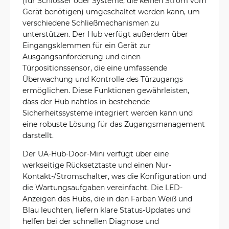
(für Schlösser oder Systeme, die keinen Strom vom
Gerät benötigen) umgeschaltet werden kann, um
verschiedene Schließmechanismen zu
unterstützen. Der Hub verfügt außerdem über
Eingangsklemmen für ein Gerät zur
Ausgangsanforderung und einen
Türpositionssensor, die eine umfassende
Überwachung und Kontrolle des Türzugangs
ermöglichen. Diese Funktionen gewährleisten,
dass der Hub nahtlos in bestehende
Sicherheitssysteme integriert werden kann und
eine robuste Lösung für das Zugangsmanagement
darstellt.
Der UA-Hub-Door-Mini verfügt über eine
werkseitige Rücksetztaste und einen Nur-
Kontakt-/Stromschalter, was die Konfiguration und
die Wartungsaufgaben vereinfacht. Die LED-
Anzeigen des Hubs, die in den Farben Weiß und
Blau leuchten, liefern klare Status-Updates und
helfen bei der schnellen Diagnose und