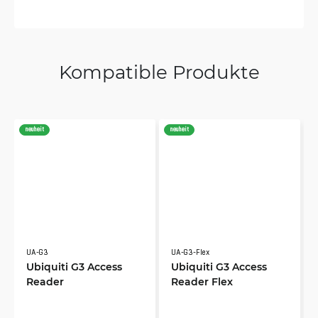
Kompatible Produkte
neuheit
neuheit
UA-G3
UA-G3-Flex
Ubiquiti G3 Access
Ubiquiti G3 Access
Reader
Reader Flex