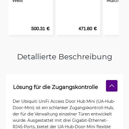
Weiß
MultiTrans
500.31 €
471.60 €
2
Detallierte Beschreibung
Lösung für die Zugangskontrolle
Der Ubiquiti UniFi Access Door Hub Mini (UA-Hub-
Door-Mini) ist ein schlanker Zugangskontroll-Hub,
der für die Verwaltung einzelner Türen entwickelt
wurde. Ausgestattet mit drei Gigabit-Ethernet-
RJ45-Ports, bietet der UA-Hub-Door-Mini flexible