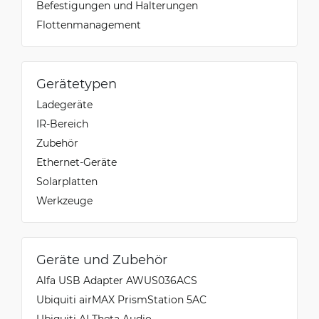
Befestigungen und Halterungen
Flottenmanagement
Gerätetypen
Ladegeräte
IR-Bereich
Zubehör
Ethernet-Geräte
Solarplatten
Werkzeuge
Geräte und Zubehör
Alfa USB Adapter AWUS036ACS
Ubiquiti airMAX PrismStation 5AC
Ubiquiti AI Theta Audio