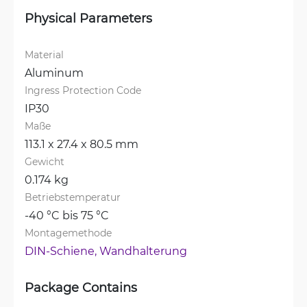
Physical Parameters
Material
Aluminum
Ingress Protection Code
IP30
Maße
113.1 x 27.4 x 80.5 mm
Gewicht
0.174 kg
Betriebstemperatur
-40 °C bis 75 °C
Montagemethode
DIN-Schiene, 
Wandhalterung
Package Contains