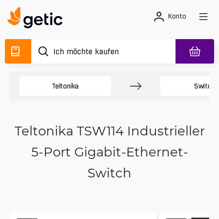
Konto
Teltonika
Switche
Teltonika TSW114 Industrieller
5-Port Gigabit-Ethernet-
Switch