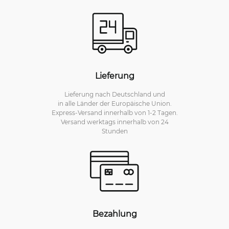
Lieferung
Lieferung nach Deutschland und
in alle Länder der Europäische Union.
Express-Versand innerhalb von 1-2 Tagen.
Versand werktags innerhalb von 24
Stunden
Bezahlung