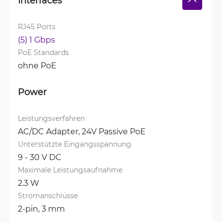
RJ45 Ports
(5) 1 Gbps
PoE Standards
ohne PoE
Power
Leistungsverfahren
AC/DC Adapter, 
24V Passive PoE
Unterstützte Eingangsspannung
9 - 30 V DC
Maximale Leistungsaufnahme
2.3 W
Stromanschlüsse
2-pin, 3 mm