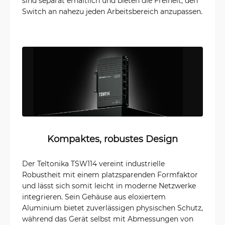
sind separat erhältlich und bieten die Freiheit, den
Switch an nahezu jeden Arbeitsbereich anzupassen.
Kompaktes, robustes Design
Der Teltonika TSW114 vereint industrielle
Robustheit mit einem platzsparenden Formfaktor
und lässt sich somit leicht in moderne Netzwerke
integrieren. Sein Gehäuse aus eloxiertem
Aluminium bietet zuverlässigen physischen Schutz,
während das Gerät selbst mit Abmessungen von