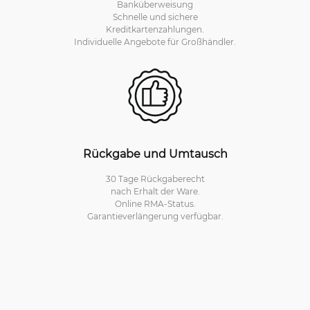
Banküberweisung
Schnelle und sichere
Kreditkartenzahlungen.
Individuelle Angebote für Großhändler.
Rückgabe und Umtausch
30 Tage Rückgaberecht
nach Erhalt der Ware.
Online RMA-Status.
Garantieverlängerung verfügbar.