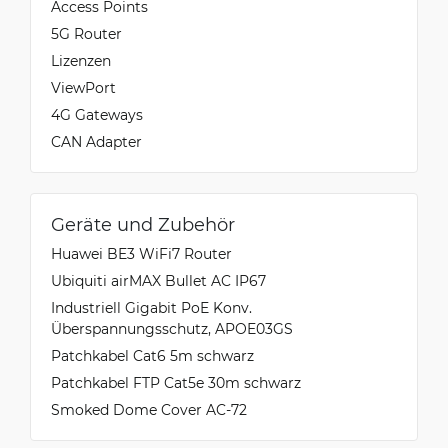
Access Points
5G Router
Lizenzen
ViewPort
4G Gateways
CAN Adapter
Geräte und Zubehör
Huawei BE3 WiFi7 Router
Ubiquiti airMAX Bullet AC IP67
Industriell Gigabit PoE Konv.
Überspannungsschutz, APOE03GS
Patchkabel Cat6 5m schwarz
Patchkabel FTP Cat5e 30m schwarz
Smoked Dome Cover AC-72