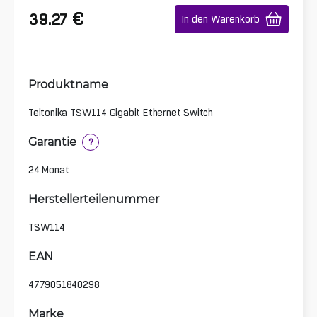
€
39.27
In den Warenkorb
Produktname
Teltonika TSW114 Gigabit Ethernet Switch
Garantie
?
24 Monat
Herstellerteilenummer
TSW114
EAN
4779051840298
Marke