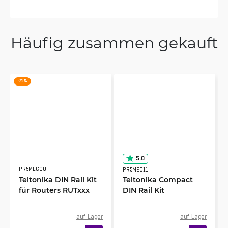
Häufig zusammen gekauft
-21 %
5.0
PR5MEC00
PR5MEC11
Teltonika DIN Rail Kit
Teltonika Compact
für Routers RUTxxx
DIN Rail Kit
auf Lager
auf Lager