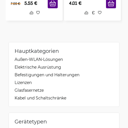
5.55
€
4.01
€
7.00
€
Hauptkategorien
Außen-WLAN-Lösungen
Elektrische Ausrüstung
Befestigungen und Halterungen
Lizenzen
Glasfasernetze
Kabel und Schaltschränke
Gerätetypen