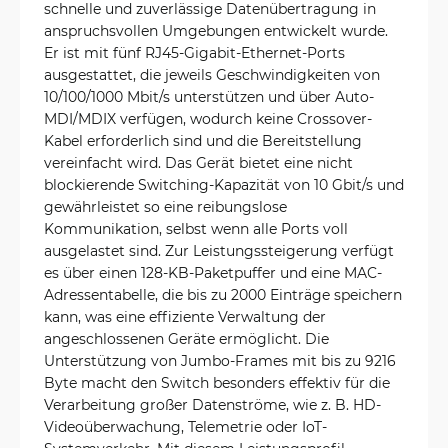
schnelle und zuverlässige Datenübertragung in
anspruchsvollen Umgebungen entwickelt wurde.
Er ist mit fünf RJ45-Gigabit-Ethernet-Ports
ausgestattet, die jeweils Geschwindigkeiten von
10/100/1000 Mbit/s unterstützen und über Auto-
MDI/MDIX verfügen, wodurch keine Crossover-
Kabel erforderlich sind und die Bereitstellung
vereinfacht wird. Das Gerät bietet eine nicht
blockierende Switching-Kapazität von 10 Gbit/s und
gewährleistet so eine reibungslose
Kommunikation, selbst wenn alle Ports voll
ausgelastet sind. Zur Leistungssteigerung verfügt
es über einen 128-KB-Paketpuffer und eine MAC-
Adressentabelle, die bis zu 2000 Einträge speichern
kann, was eine effiziente Verwaltung der
angeschlossenen Geräte ermöglicht. Die
Unterstützung von Jumbo-Frames mit bis zu 9216
Byte macht den Switch besonders effektiv für die
Verarbeitung großer Datenströme, wie z. B. HD-
Videoüberwachung, Telemetrie oder IoT-