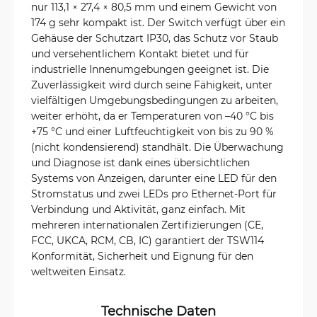
nur 113,1 × 27,4 × 80,5 mm und einem Gewicht von
174 g sehr kompakt ist. Der Switch verfügt über ein
Gehäuse der Schutzart IP30, das Schutz vor Staub
und versehentlichem Kontakt bietet und für
industrielle Innenumgebungen geeignet ist. Die
Zuverlässigkeit wird durch seine Fähigkeit, unter
vielfältigen Umgebungsbedingungen zu arbeiten,
weiter erhöht, da er Temperaturen von –40 °C bis
+75 °C und einer Luftfeuchtigkeit von bis zu 90 %
(nicht kondensierend) standhält. Die Überwachung
und Diagnose ist dank eines übersichtlichen
Systems von Anzeigen, darunter eine LED für den
Stromstatus und zwei LEDs pro Ethernet-Port für
Verbindung und Aktivität, ganz einfach. Mit
mehreren internationalen Zertifizierungen (CE,
FCC, UKCA, RCM, CB, IC) garantiert der TSW114
Konformität, Sicherheit und Eignung für den
weltweiten Einsatz.
Technische Daten