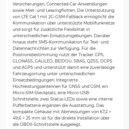
Versicherungen, Connected-Car-Anwendungen
sowie Miet- und Leasingflotten. Die Unterstützung
von LTE Cat 1 mit 2G-GSM-Fallback ermöglicht die
Kommunikation über unterstützte Mobilfunknetze
und sorgt für zusätzliche Flexibilität in
unterschiedlichen Einsatzumgebungen. Darüber
hinaus steht SMS-Kommunikation für Text- und
Datennachrichten zur Verfügung. Für die
Positionsbestimmung nutzt der Tracker GPS,
GLONASS, GALILEO, BEIDOU, SBAS, QZSS, DGPS
und AGPS und unterstützt damit eine zuverlässige
Fahrzeugortung unter unterschiedlichen
Einsatzbedingungen. Integrierte
Hochleistungsantennen für GNSS und GSM, ein
Micro-SIM-Steckplatz, eine Micro-USB-
Schnittstelle, zwei Status-LEDs sowie eine interne
Pufferbatterie ergänzen die Ausstattung. Das
kompakte Gehäuse mit Abmessungen von 67,2 ×
49,6 × 25 mm ist für die direkte Installation über
die OBDII-Schnittstelle ausgelegt.