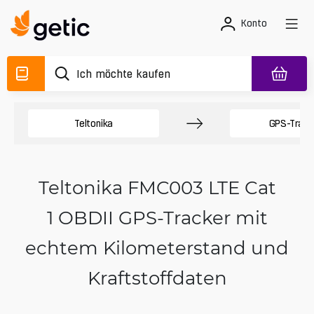
Konto
Teltonika
GPS-Track
Teltonika FMC003 LTE Cat
1 OBDII GPS-Tracker mit
echtem Kilometerstand und
Kraftstoffdaten