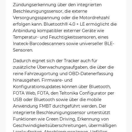
Zündungserkennung über den integrierten
Beschleunigungssensor, die externe
Versorgungsspannung oder die Motordrehzahl
erfolgen kann. Bluetooth® 4.0 + LE ermöglicht die
Anbindung kompatibler externer Geräte wie
Temperatur- und Feuchtigkeitssensoren, eines
Inateck-Barcodescanners sowie universeller BLE-
Sensoren.
Dadurch eignet sich der Tracker auch für
zusätzliche Überwachungsaufgaben, die über die
reine Fahrzeugortung und OBD-Datenerfassung
hinausgehen. Firmware- und
Konfigurationsupdates können über Bluetooth,
FOTA Web, FOTA, den Teltonika Configurator per
USB oder Bluetooth sowie über die mobile
Anwendung FMBT durchgeführt werden. Der
integrierte Beschleunigungssensor unterstützt
Funktionen wie Green Driving, Erkennung von
Geschwindigkeitsüberschreitungen, übermäßigen
Leerlaufzeiten, Abschleppvorgängen, Unfällen,