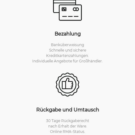
Bezahlung
Banküberweisung
Schnelle und sichere
Kreditkartenzahlungen.
Individuelle Angebote für Großhändler.
Rückgabe und Umtausch
30 Tage Rückgaberecht
nach Erhalt der Ware.
Online RMA-Status.