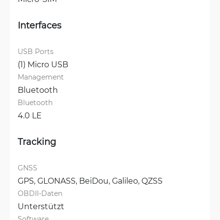
Interfaces
USB Ports
(1) Micro USB
Management
Bluetooth
Bluetooth
4.0 LE
Tracking
GNSS
GPS, 
GLONASS, 
BeiDou, 
Galileo, 
QZSS
OBDII-Daten
Unterstützt
Software