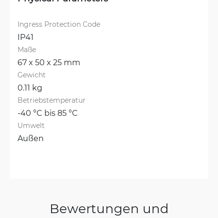
Ingress Protection Code
IP41
Maße
67 x 50 x 25 mm
Gewicht
0.11 kg
Betriebstemperatur
-40 °C bis 85 °C
Umwelt
Außen
Bewertungen und