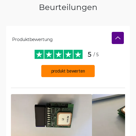
Beurteilungen
Produktbewertung
5
/ 5
produkt bewerten