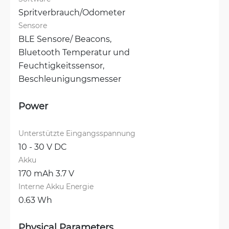
Spritverbrauch/Odometer
Sensore
BLE Sensore/ Beacons, 
Bluetooth Temperatur und 
Feuchtigkeitssensor, 
Beschleunigungsmesser
Power
Unterstützte Eingangsspannung
10 - 30 V DC
Akku
170 mAh 3.7 V
Interne Akku Energie
0.63 Wh
Physical Parameters