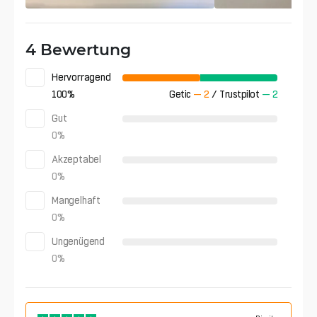
4 Bewertung
Hervorragend
100
%
Getic
—
2
/
Trustpilot
—
2
Gut
0
%
Akzeptabel
0
%
Mangelhaft
0
%
Ungenügend
0
%