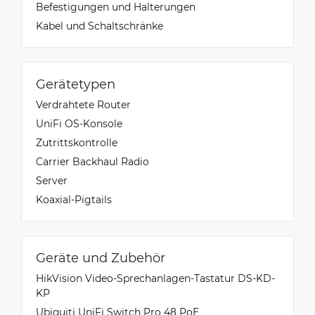
Befestigungen und Halterungen
Kabel und Schaltschränke
Gerätetypen
Verdrahtete Router
UniFi OS-Konsole
Zutrittskontrolle
Carrier Backhaul Radio
Server
Koaxial-Pigtails
Geräte und Zubehör
HikVision Video-Sprechanlagen-Tastatur DS-KD-
KP
Ubiquiti UniFi Switch Pro 48 PoE